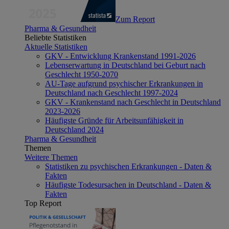
Zum Report
Pharma & Gesundheit
Beliebte Statistiken
Aktuelle Statistiken
GKV - Entwicklung Krankenstand 1991-2026
Lebenserwartung in Deutschland bei Geburt nach
Geschlecht 1950-2070
AU-Tage aufgrund psychischer Erkrankungen in
Deutschland nach Geschlecht 1997-2024
GKV - Krankenstand nach Geschlecht in Deutschland
2023-2026
Häufigste Gründe für Arbeitsunfähigkeit in
Deutschland 2024
Pharma & Gesundheit
Themen
Weitere Themen
Statistiken zu psychischen Erkrankungen - Daten &
Fakten
Häufigste Todesursachen in Deutschland - Daten &
Fakten
Top Report