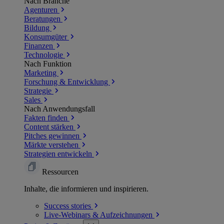
Nach Branche
Agenturen
Beratungen
Bildung
Konsumgüter
Finanzen
Technologie
Nach Funktion
Marketing
Forschung & Entwicklung
Strategie
Sales
Nach Anwendungsfall
Fakten finden
Content stärken
Pitches gewinnen
Märkte verstehen
Strategien entwickeln
Ressourcen
Inhalte, die informieren und inspirieren.
Success
stories
Live-Webinars &
Aufzeichnungen