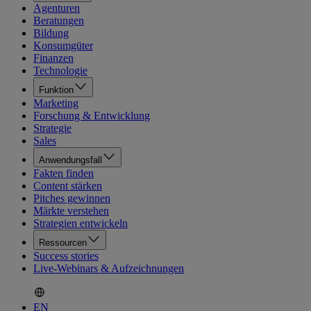
Agenturen
Beratungen
Bildung
Konsumgüter
Finanzen
Technologie
Funktion
Marketing
Forschung & Entwicklung
Strategie
Sales
Anwendungsfall
Fakten finden
Content stärken
Pitches gewinnen
Märkte verstehen
Strategien entwickeln
Ressourcen
Success stories
Live-Webinars & Aufzeichnungen
EN