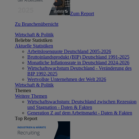
Zum Report
Zu Branchenübersicht
Wirtschaft & Politik
Beliebte Statistiken
Aktuelle Statistiken
Arbeitslosenquote Deutschland 2005-2026
Bruttoinlandsprodukt (BIP) Deutschland 1991-2025
Monatliche Inflationsrate in Deutschland 2024-2026
Wirtschaftswachstum Deutschland - Veränderung des
BIP 1992-2025
Wertvollste Unternehmen der Welt 2026
Wirtschaft & Politik
Themen
Weitere Themen
Wirtschaftswachstum: Deutschland zwischen Rezession
und Stagnation - Daten & Fakten
Generation Z auf dem Arbeitsmarkt - Daten & Fakten
Top Report