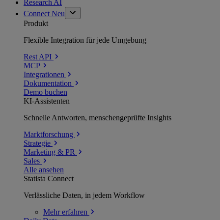
Research AI
Connect
Neu
Produkt
Flexible Integration für jede Umgebung
Rest API
MCP
Integrationen
Dokumentation
Demo buchen
KI-Assistenten
Schnelle Antworten, menschengeprüfte Insights
Marktforschung
Strategie
Marketing & PR
Sales
Alle ansehen
Statista Connect
Verlässliche Daten, in jedem Workflow
Mehr
erfahren