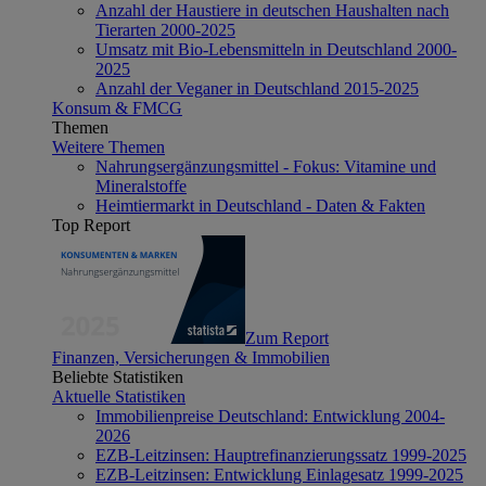
Anzahl der Haustiere in deutschen Haushalten nach
Tierarten 2000-2025
Umsatz mit Bio-Lebensmitteln in Deutschland 2000-
2025
Anzahl der Veganer in Deutschland 2015-2025
Konsum & FMCG
Themen
Weitere Themen
Nahrungsergänzungsmittel - Fokus: Vitamine und
Mineralstoffe
Heimtiermarkt in Deutschland - Daten & Fakten
Top Report
Zum Report
Finanzen, Versicherungen & Immobilien
Beliebte Statistiken
Aktuelle Statistiken
Immobilienpreise Deutschland: Entwicklung 2004-
2026
EZB-Leitzinsen: Hauptrefinanzierungssatz 1999-2025
EZB-Leitzinsen: Entwicklung Einlagesatz 1999-2025