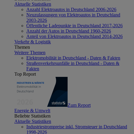
Aktuelle Statistiken
Anzahl Elektroautos in Deutschland 2006-2026
Neuzulassungen von Elektroautos in Deutschland
2003-2026
Öffentliche Ladepunkte in Deutschland 2017-2026
Anzahl der Autos in Deutschland 1960-2026
Anteil von Elektroautos in Deutschland 2014-2026
Verkehr & Logistik
Themen
Weitere Themen
Elektromobilität in Deutschland - Daten & Fakten
Straßenverkehrsunfälle in Deutschland - Daten &
Fakten
Top Report
Zum Report
Energie & Umwelt
Beliebte Statistiken
Aktuelle Statistiken
Industriestrompreise inkl. Stromsteuer in Deutschland
1998-2026