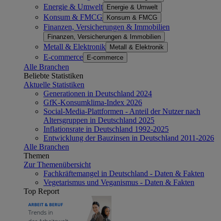
Energie & Umwelt
Energie & Umwelt
Konsum & FMCG
Konsum & FMCG
Finanzen, Versicherungen & Immobilien
Finanzen, Versicherungen & Immobilien
Metall & Elektronik
Metall & Elektronik
E-commerce
E-commerce
Alle Branchen
Beliebte Statistiken
Aktuelle Statistiken
Generationen in Deutschland 2024
GfK-Konsumklima-Index 2026
Social-Media-Plattformen - Anteil der Nutzer nach
Altersgruppen in Deutschland 2025
Inflationsrate in Deutschland 1992-2025
Entwicklung der Bauzinsen in Deutschland 2011-2026
Alle Branchen
Themen
Zur Themenübersicht
Fachkräftemangel in Deutschland - Daten & Fakten
Vegetarismus und Veganismus - Daten & Fakten
Top Report