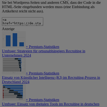
Sie bei Wordpress-Seiten und anderen CMS, dass der Code in die
HTML-Seite eingebunden werden muss (eine Einbindung als
Artikeltext reicht nicht aus).
Anzeige
+
Premium-Statistiken
Umfrage: Strategien für ortsunabhängiges Recruiting in
Unternehmen 2024
+
Premium-Statistiken
Einsatz von Künstlicher Intelligenz (KI) im Recruiting-Prozess in
Deutschland 2024
+
Premium-Statistiken
Umfrage: Einsatz von digitalen Tools im Recruiting in deutschen