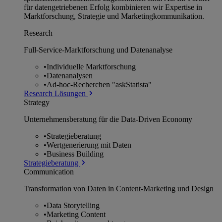
für datengetriebenen Erfolg kombinieren wir Expertise in
Marktforschung, Strategie und Marketingkommunikation.
Research
Full-Service-Marktforschung und Datenanalyse
•
Individuelle Marktforschung
•
Datenanalysen
•
Ad-hoc-Recherchen "askStatista"
Research Lösungen
Strategy
Unternehmens­beratung für die Data-Driven Economy
•
Strategieberatung
•
Wertgenerierung mit Daten
•
Business Building
Strategieberatung
Communication
Transformation von Daten in Content-Marketing und Design
•
Data Storytelling
•
Marketing Content