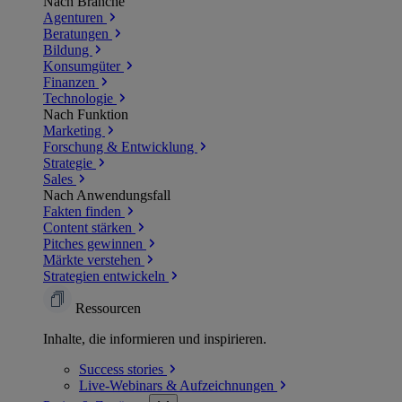
Nach Branche
Agenturen
Beratungen
Bildung
Konsumgüter
Finanzen
Technologie
Nach Funktion
Marketing
Forschung & Entwicklung
Strategie
Sales
Nach Anwendungsfall
Fakten finden
Content stärken
Pitches gewinnen
Märkte verstehen
Strategien entwickeln
Ressourcen
Inhalte, die informieren und inspirieren.
Success
stories
Live-Webinars &
Aufzeichnungen