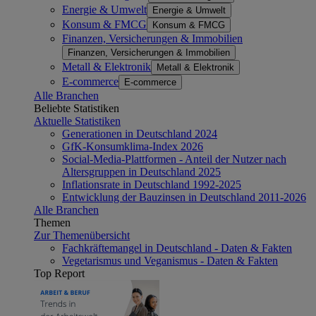
Energie & Umwelt
Energie & Umwelt
Konsum & FMCG
Konsum & FMCG
Finanzen, Versicherungen & Immobilien
Finanzen, Versicherungen & Immobilien
Metall & Elektronik
Metall & Elektronik
E-commerce
E-commerce
Alle Branchen
Beliebte Statistiken
Aktuelle Statistiken
Generationen in Deutschland 2024
GfK-Konsumklima-Index 2026
Social-Media-Plattformen - Anteil der Nutzer nach
Altersgruppen in Deutschland 2025
Inflationsrate in Deutschland 1992-2025
Entwicklung der Bauzinsen in Deutschland 2011-2026
Alle Branchen
Themen
Zur Themenübersicht
Fachkräftemangel in Deutschland - Daten & Fakten
Vegetarismus und Veganismus - Daten & Fakten
Top Report