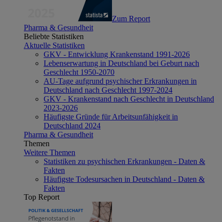
Zum Report
Pharma & Gesundheit
Beliebte Statistiken
Aktuelle Statistiken
GKV - Entwicklung Krankenstand 1991-2026
Lebenserwartung in Deutschland bei Geburt nach
Geschlecht 1950-2070
AU-Tage aufgrund psychischer Erkrankungen in
Deutschland nach Geschlecht 1997-2024
GKV - Krankenstand nach Geschlecht in Deutschland
2023-2026
Häufigste Gründe für Arbeitsunfähigkeit in
Deutschland 2024
Pharma & Gesundheit
Themen
Weitere Themen
Statistiken zu psychischen Erkrankungen - Daten &
Fakten
Häufigste Todesursachen in Deutschland - Daten &
Fakten
Top Report