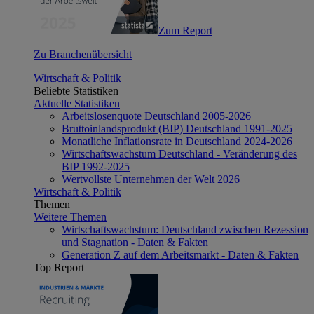
Zum Report
Zu Branchenübersicht
Wirtschaft & Politik
Beliebte Statistiken
Aktuelle Statistiken
Arbeitslosenquote Deutschland 2005-2026
Bruttoinlandsprodukt (BIP) Deutschland 1991-2025
Monatliche Inflationsrate in Deutschland 2024-2026
Wirtschaftswachstum Deutschland - Veränderung des
BIP 1992-2025
Wertvollste Unternehmen der Welt 2026
Wirtschaft & Politik
Themen
Weitere Themen
Wirtschaftswachstum: Deutschland zwischen Rezession
und Stagnation - Daten & Fakten
Generation Z auf dem Arbeitsmarkt - Daten & Fakten
Top Report