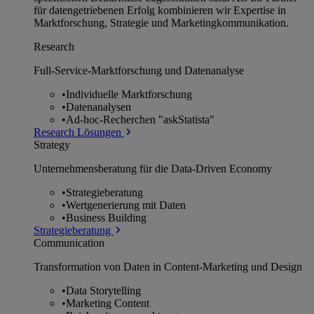
für datengetriebenen Erfolg kombinieren wir Expertise in
Marktforschung, Strategie und Marketingkommunikation.
Research
Full-Service-Marktforschung und Datenanalyse
•
Individuelle Marktforschung
•
Datenanalysen
•
Ad-hoc-Recherchen "askStatista"
Research Lösungen
Strategy
Unternehmens­beratung für die Data-Driven Economy
•
Strategieberatung
•
Wertgenerierung mit Daten
•
Business Building
Strategieberatung
Communication
Transformation von Daten in Content-Marketing und Design
•
Data Storytelling
•
Marketing Content