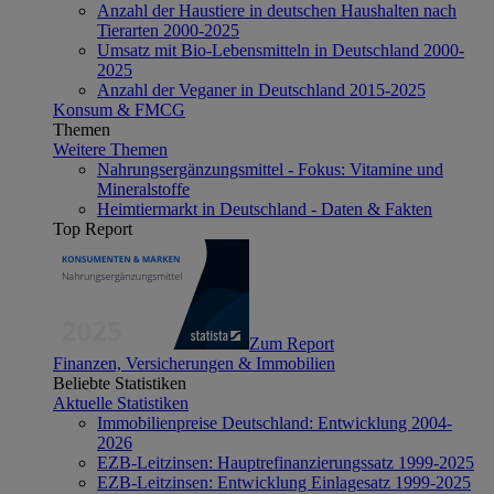
Anzahl der Haustiere in deutschen Haushalten nach
Tierarten 2000-2025
Umsatz mit Bio-Lebensmitteln in Deutschland 2000-
2025
Anzahl der Veganer in Deutschland 2015-2025
Konsum & FMCG
Themen
Weitere Themen
Nahrungsergänzungsmittel - Fokus: Vitamine und
Mineralstoffe
Heimtiermarkt in Deutschland - Daten & Fakten
Top Report
Zum Report
Finanzen, Versicherungen & Immobilien
Beliebte Statistiken
Aktuelle Statistiken
Immobilienpreise Deutschland: Entwicklung 2004-
2026
EZB-Leitzinsen: Hauptrefinanzierungssatz 1999-2025
EZB-Leitzinsen: Entwicklung Einlagesatz 1999-2025