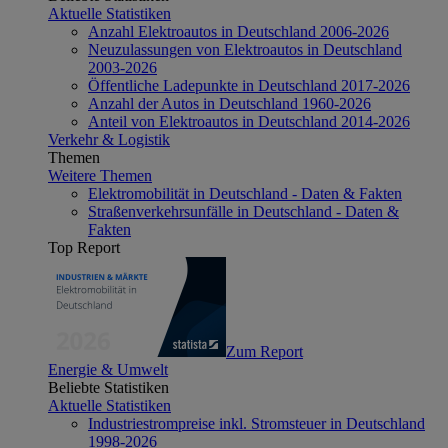
Aktuelle Statistiken
Anzahl Elektroautos in Deutschland 2006-2026
Neuzulassungen von Elektroautos in Deutschland
2003-2026
Öffentliche Ladepunkte in Deutschland 2017-2026
Anzahl der Autos in Deutschland 1960-2026
Anteil von Elektroautos in Deutschland 2014-2026
Verkehr & Logistik
Themen
Weitere Themen
Elektromobilität in Deutschland - Daten & Fakten
Straßenverkehrsunfälle in Deutschland - Daten &
Fakten
Top Report
Zum Report
Energie & Umwelt
Beliebte Statistiken
Aktuelle Statistiken
Industriestrompreise inkl. Stromsteuer in Deutschland
1998-2026