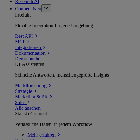
Research AI
Connect
Neu
Produkt
Flexible Integration für jede Umgebung
Rest API
MCP
Integrationen
Dokumentation
Demo buchen
KI-Assistenten
Schnelle Antworten, menschengeprüfte Insights
Marktforschung
Strategie
Marketing & PR
Sales
Alle ansehen
Statista Connect
Verlässliche Daten, in jedem Workflow
Mehr
erfahren