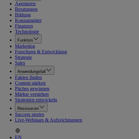
Agenturen
Beratungen
Bildung
Konsumgüter
Finanzen
Technologie
Funktion
Marketing
Forschung & Entwicklung
Strategie
Sales
Anwendungsfall
Fakten finden
Content stärken
Pitches gewinnen
Märkte verstehen
Strategien entwickeln
Ressourcen
Success stories
Live-Webinars & Aufzeichnungen
EN