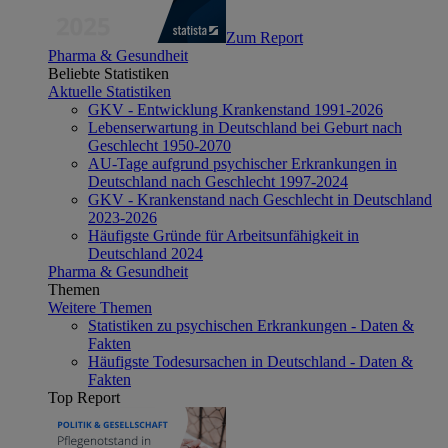
Zum Report
Pharma & Gesundheit
Beliebte Statistiken
Aktuelle Statistiken
GKV - Entwicklung Krankenstand 1991-2026
Lebenserwartung in Deutschland bei Geburt nach
Geschlecht 1950-2070
AU-Tage aufgrund psychischer Erkrankungen in
Deutschland nach Geschlecht 1997-2024
GKV - Krankenstand nach Geschlecht in Deutschland
2023-2026
Häufigste Gründe für Arbeitsunfähigkeit in
Deutschland 2024
Pharma & Gesundheit
Themen
Weitere Themen
Statistiken zu psychischen Erkrankungen - Daten &
Fakten
Häufigste Todesursachen in Deutschland - Daten &
Fakten
Top Report