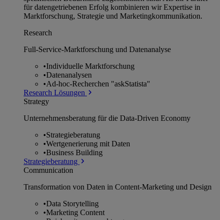
für datengetriebenen Erfolg kombinieren wir Expertise in
Marktforschung, Strategie und Marketingkommunikation.
Research
Full-Service-Marktforschung und Datenanalyse
•
Individuelle Marktforschung
•
Datenanalysen
•
Ad-hoc-Recherchen "askStatista"
Research Lösungen
Strategy
Unternehmens­beratung für die Data-Driven Economy
•
Strategieberatung
•
Wertgenerierung mit Daten
•
Business Building
Strategieberatung
Communication
Transformation von Daten in Content-Marketing und Design
•
Data Storytelling
•
Marketing Content