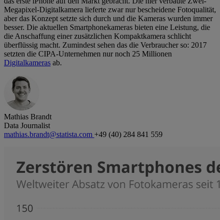
das erste iPhone auf den Markt gebracht. Die hier verbaute Zwei-
Megapixel-Digitalkamera lieferte zwar nur bescheidene Fotoqualität,
aber das Konzept setzte sich durch und die Kameras wurden immer
besser. Die aktuellen Smartphonekameras bieten eine Leistung, die
die Anschaffung einer zusätzlichen Kompaktkamera schlicht
überflüssig macht. Zumindest sehen das die Verbraucher so: 2017
setzten die CIPA-Unternehmen nur noch 25 Millionen
Digitalkameras
ab.
Mathias Brandt
Data Journalist
mathias.brandt@statista.com
+49 (40) 284 841 559