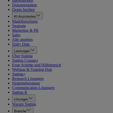
Integrationen
Dokumentation
Demo buchen
KI-Assistenten
Marktforschung
Strategie
Marketing & PR
Sales
Alle ansehen
Daily Data
Leistungen
Über Statista
Statista Connect
Erste Schritte und Hilfebereich
Webinar & Training Hub
Statista+
Research Lösungen
Strategieberatung
Communication Lösungen
Statista R
Lösungen
Warum Statista
Branche