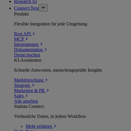
Research AI
Connect
Neu
Produkt
Flexible Integration für jede Umgebung
Rest API
MCP
Integrationen
Dokumentation
Demo buchen
KI-Assistenten
Schnelle Antworten, menschengeprüfte Insights
Marktforschung
Strategie
Marketing & PR
Sales
Alle ansehen
Statista Connect
Verlässliche Daten, in jedem Workflow
Mehr
erfahren