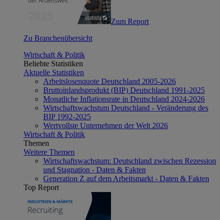
Zum Report
Zu Branchenübersicht
Wirtschaft & Politik
Beliebte Statistiken
Aktuelle Statistiken
Arbeitslosenquote Deutschland 2005-2026
Bruttoinlandsprodukt (BIP) Deutschland 1991-2025
Monatliche Inflationsrate in Deutschland 2024-2026
Wirtschaftswachstum Deutschland - Veränderung des
BIP 1992-2025
Wertvollste Unternehmen der Welt 2026
Wirtschaft & Politik
Themen
Weitere Themen
Wirtschaftswachstum: Deutschland zwischen Rezession
und Stagnation - Daten & Fakten
Generation Z auf dem Arbeitsmarkt - Daten & Fakten
Top Report