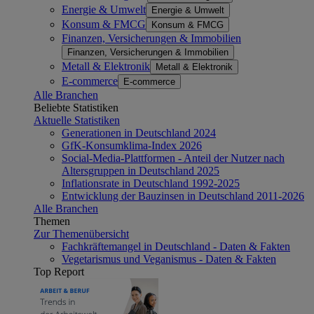
Energie & Umwelt
Energie & Umwelt
Konsum & FMCG
Konsum & FMCG
Finanzen, Versicherungen & Immobilien
Finanzen, Versicherungen & Immobilien
Metall & Elektronik
Metall & Elektronik
E-commerce
E-commerce
Alle Branchen
Beliebte Statistiken
Aktuelle Statistiken
Generationen in Deutschland 2024
GfK-Konsumklima-Index 2026
Social-Media-Plattformen - Anteil der Nutzer nach
Altersgruppen in Deutschland 2025
Inflationsrate in Deutschland 1992-2025
Entwicklung der Bauzinsen in Deutschland 2011-2026
Alle Branchen
Themen
Zur Themenübersicht
Fachkräftemangel in Deutschland - Daten & Fakten
Vegetarismus und Veganismus - Daten & Fakten
Top Report