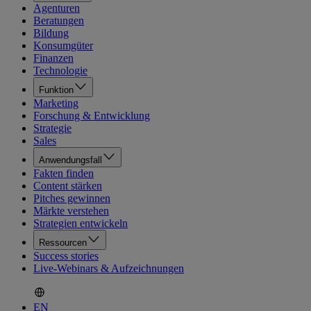
Agenturen
Beratungen
Bildung
Konsumgüter
Finanzen
Technologie
Funktion
Marketing
Forschung & Entwicklung
Strategie
Sales
Anwendungsfall
Fakten finden
Content stärken
Pitches gewinnen
Märkte verstehen
Strategien entwickeln
Ressourcen
Success stories
Live-Webinars & Aufzeichnungen
EN