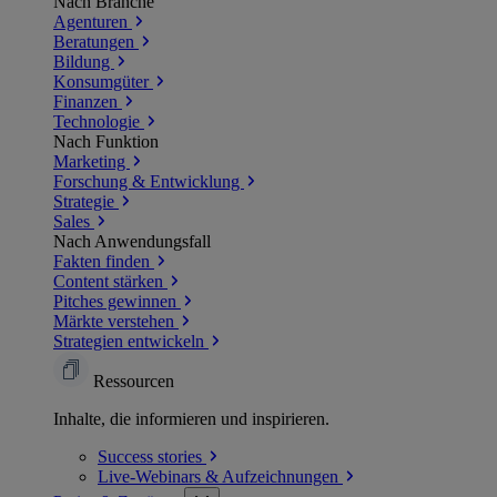
Nach Branche
Agenturen
Beratungen
Bildung
Konsumgüter
Finanzen
Technologie
Nach Funktion
Marketing
Forschung & Entwicklung
Strategie
Sales
Nach Anwendungsfall
Fakten finden
Content stärken
Pitches gewinnen
Märkte verstehen
Strategien entwickeln
Ressourcen
Inhalte, die informieren und inspirieren.
Success
stories
Live-Webinars &
Aufzeichnungen