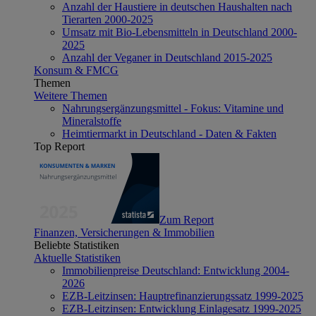
Anzahl der Haustiere in deutschen Haushalten nach
Tierarten 2000-2025
Umsatz mit Bio-Lebensmitteln in Deutschland 2000-
2025
Anzahl der Veganer in Deutschland 2015-2025
Konsum & FMCG
Themen
Weitere Themen
Nahrungsergänzungsmittel - Fokus: Vitamine und
Mineralstoffe
Heimtiermarkt in Deutschland - Daten & Fakten
Top Report
Zum Report
Finanzen, Versicherungen & Immobilien
Beliebte Statistiken
Aktuelle Statistiken
Immobilienpreise Deutschland: Entwicklung 2004-
2026
EZB-Leitzinsen: Hauptrefinanzierungssatz 1999-2025
EZB-Leitzinsen: Entwicklung Einlagesatz 1999-2025