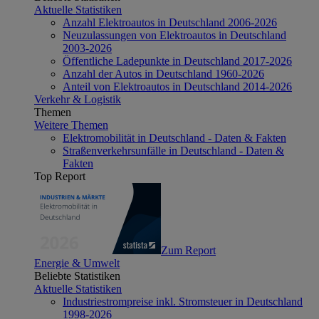
Aktuelle Statistiken
Anzahl Elektroautos in Deutschland 2006-2026
Neuzulassungen von Elektroautos in Deutschland
2003-2026
Öffentliche Ladepunkte in Deutschland 2017-2026
Anzahl der Autos in Deutschland 1960-2026
Anteil von Elektroautos in Deutschland 2014-2026
Verkehr & Logistik
Themen
Weitere Themen
Elektromobilität in Deutschland - Daten & Fakten
Straßenverkehrsunfälle in Deutschland - Daten &
Fakten
Top Report
Zum Report
Energie & Umwelt
Beliebte Statistiken
Aktuelle Statistiken
Industriestrompreise inkl. Stromsteuer in Deutschland
1998-2026