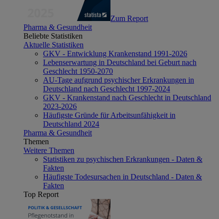
Zum Report
Pharma & Gesundheit
Beliebte Statistiken
Aktuelle Statistiken
GKV - Entwicklung Krankenstand 1991-2026
Lebenserwartung in Deutschland bei Geburt nach
Geschlecht 1950-2070
AU-Tage aufgrund psychischer Erkrankungen in
Deutschland nach Geschlecht 1997-2024
GKV - Krankenstand nach Geschlecht in Deutschland
2023-2026
Häufigste Gründe für Arbeitsunfähigkeit in
Deutschland 2024
Pharma & Gesundheit
Themen
Weitere Themen
Statistiken zu psychischen Erkrankungen - Daten &
Fakten
Häufigste Todesursachen in Deutschland - Daten &
Fakten
Top Report