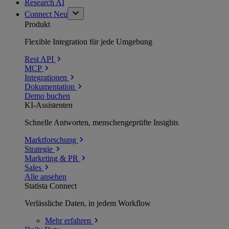
Research AI
Connect
Neu
Produkt
Flexible Integration für jede Umgebung
Rest API
MCP
Integrationen
Dokumentation
Demo buchen
KI-Assistenten
Schnelle Antworten, menschengeprüfte Insights
Marktforschung
Strategie
Marketing & PR
Sales
Alle ansehen
Statista Connect
Verlässliche Daten, in jedem Workflow
Mehr
erfahren