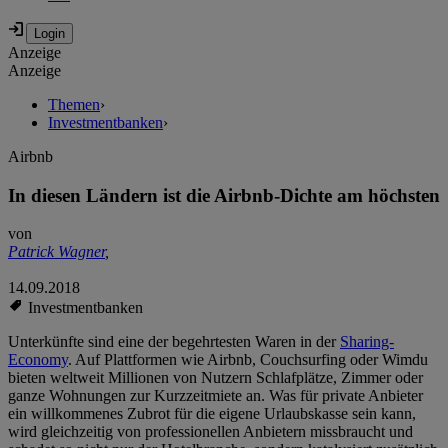
Anzeige
Anzeige
Themen
›
Investmentbanken
›
Airbnb
In diesen Ländern ist die Airbnb-Dichte am höchsten
von
Patrick Wagner
,
14.09.2018
Investmentbanken
Unterkünfte sind eine der begehrtesten Waren in der
Sharing-
Economy
. Auf Plattformen wie Airbnb, Couchsurfing oder Wimdu
bieten weltweit Millionen von Nutzern Schlafplätze, Zimmer oder
ganze Wohnungen zur Kurzzeitmiete an. Was für private Anbieter
ein willkommenes Zubrot für die eigene Urlaubskasse sein kann,
wird gleichzeitig von professionellen Anbietern missbraucht und