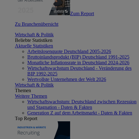
Zum Report
Zu Branchenübersicht
Wirtschaft & Politik
Beliebte Statistiken
Aktuelle Statistiken
Arbeitslosenquote Deutschland 2005-2026
Bruttoinlandsprodukt (BIP) Deutschland 1991-2025
Monatliche Inflationsrate in Deutschland 2024-2026
Wirtschaftswachstum Deutschland - Veränderung des
BIP 1992-2025
Wertvollste Unternehmen der Welt 2026
Wirtschaft & Politik
Themen
Weitere Themen
Wirtschaftswachstum: Deutschland zwischen Rezession
und Stagnation - Daten & Fakten
Generation Z auf dem Arbeitsmarkt - Daten & Fakten
Top Report