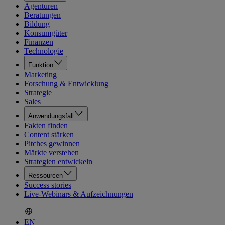
Agenturen
Beratungen
Bildung
Konsumgüter
Finanzen
Technologie
Funktion
Marketing
Forschung & Entwicklung
Strategie
Sales
Anwendungsfall
Fakten finden
Content stärken
Pitches gewinnen
Märkte verstehen
Strategien entwickeln
Ressourcen
Success stories
Live-Webinars & Aufzeichnungen
EN