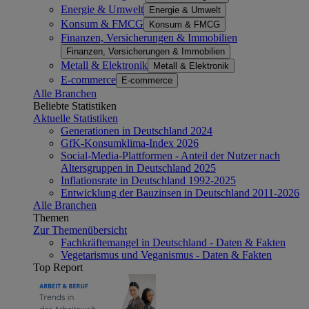
Energie & Umwelt
Energie & Umwelt
Konsum & FMCG
Konsum & FMCG
Finanzen, Versicherungen & Immobilien
Finanzen, Versicherungen & Immobilien
Metall & Elektronik
Metall & Elektronik
E-commerce
E-commerce
Alle Branchen
Beliebte Statistiken
Aktuelle Statistiken
Generationen in Deutschland 2024
GfK-Konsumklima-Index 2026
Social-Media-Plattformen - Anteil der Nutzer nach
Altersgruppen in Deutschland 2025
Inflationsrate in Deutschland 1992-2025
Entwicklung der Bauzinsen in Deutschland 2011-2026
Alle Branchen
Themen
Zur Themenübersicht
Fachkräftemangel in Deutschland - Daten & Fakten
Vegetarismus und Veganismus - Daten & Fakten
Top Report