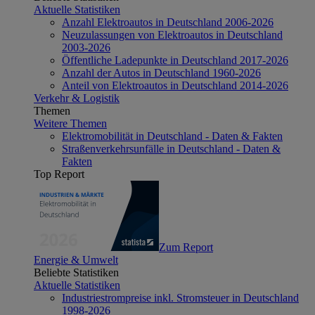
Aktuelle Statistiken
Anzahl Elektroautos in Deutschland 2006-2026
Neuzulassungen von Elektroautos in Deutschland
2003-2026
Öffentliche Ladepunkte in Deutschland 2017-2026
Anzahl der Autos in Deutschland 1960-2026
Anteil von Elektroautos in Deutschland 2014-2026
Verkehr & Logistik
Themen
Weitere Themen
Elektromobilität in Deutschland - Daten & Fakten
Straßenverkehrsunfälle in Deutschland - Daten &
Fakten
Top Report
Zum Report
Energie & Umwelt
Beliebte Statistiken
Aktuelle Statistiken
Industriestrompreise inkl. Stromsteuer in Deutschland
1998-2026