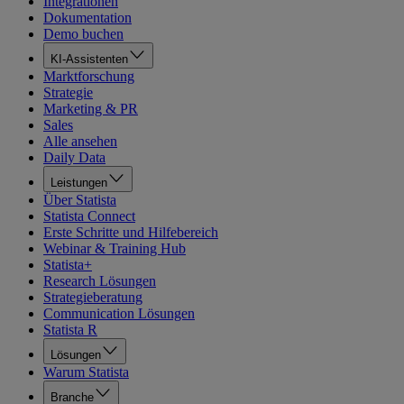
Integrationen
Dokumentation
Demo buchen
KI-Assistenten
Marktforschung
Strategie
Marketing & PR
Sales
Alle ansehen
Daily Data
Leistungen
Über Statista
Statista Connect
Erste Schritte und Hilfebereich
Webinar & Training Hub
Statista+
Research Lösungen
Strategieberatung
Communication Lösungen
Statista R
Lösungen
Warum Statista
Branche