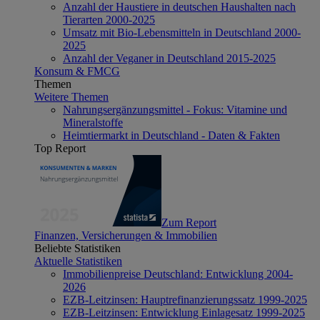
Anzahl der Haustiere in deutschen Haushalten nach
Tierarten 2000-2025
Umsatz mit Bio-Lebensmitteln in Deutschland 2000-
2025
Anzahl der Veganer in Deutschland 2015-2025
Konsum & FMCG
Themen
Weitere Themen
Nahrungsergänzungsmittel - Fokus: Vitamine und
Mineralstoffe
Heimtiermarkt in Deutschland - Daten & Fakten
Top Report
Zum Report
Finanzen, Versicherungen & Immobilien
Beliebte Statistiken
Aktuelle Statistiken
Immobilienpreise Deutschland: Entwicklung 2004-
2026
EZB-Leitzinsen: Hauptrefinanzierungssatz 1999-2025
EZB-Leitzinsen: Entwicklung Einlagesatz 1999-2025