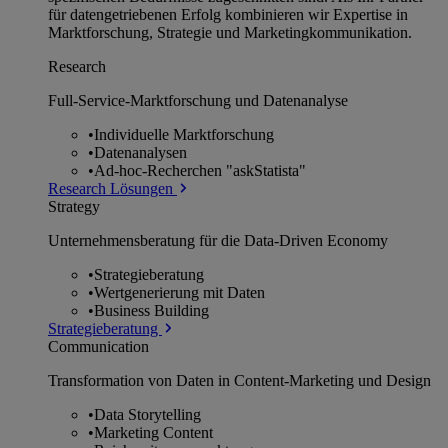
für datengetriebenen Erfolg kombinieren wir Expertise in
Marktforschung, Strategie und Marketingkommunikation.
Research
Full-Service-Marktforschung und Datenanalyse
•
Individuelle Marktforschung
•
Datenanalysen
•
Ad-hoc-Recherchen "askStatista"
Research Lösungen
Strategy
Unternehmens­beratung für die Data-Driven Economy
•
Strategieberatung
•
Wertgenerierung mit Daten
•
Business Building
Strategieberatung
Communication
Transformation von Daten in Content-Marketing und Design
•
Data Storytelling
•
Marketing Content