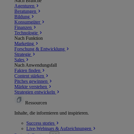
Nach Branche
Agenturen
Beratungen
Bildung
Konsumgüter
Finanzen
Technologie
Nach Funktion
Marketing
Forschung & Entwicklung
Strategie
Sales
Nach Anwendungsfall
Fakten finden
Content stärken
Pitches gewinnen
Märkte verstehen
Strategien entwickeln
Ressourcen
Inhalte, die informieren und inspirieren.
Success
stories
Live-Webinars &
Aufzeichnungen