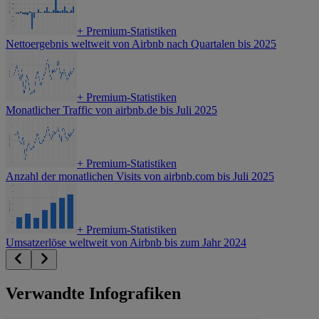
+
Premium-Statistiken
Nettoergebnis weltweit von Airbnb nach Quartalen bis 2025
+
Premium-Statistiken
Monatlicher Traffic von airbnb.de bis Juli 2025
+
Premium-Statistiken
Anzahl der monatlichen Visits von airbnb.com bis Juli 2025
+
Premium-Statistiken
Umsatzerlöse weltweit von Airbnb bis zum Jahr 2024
Verwandte Infografiken