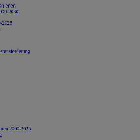
998-2026
1990-2030
0-2025
6
Herausforderung
arten 2000-2025
5