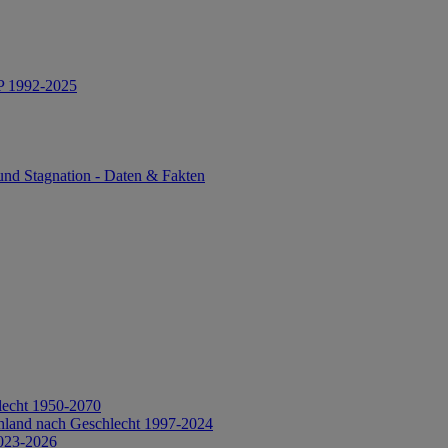
IP 1992-2025
und Stagnation - Daten & Fakten
lecht 1950-2070
hland nach Geschlecht 1997-2024
2023-2026