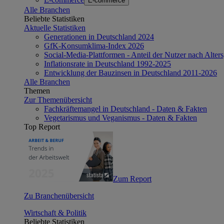
E-commerce
Alle Branchen
Beliebte Statistiken
Aktuelle Statistiken
Generationen in Deutschland 2024
GfK-Konsumklima-Index 2026
Social-Media-Plattformen - Anteil der Nutzer nach Alte
Inflationsrate in Deutschland 1992-2025
Entwicklung der Bauzinsen in Deutschland 2011-2026
Alle Branchen
Themen
Zur Themenübersicht
Fachkräftemangel in Deutschland - Daten & Fakten
Vegetarismus und Veganismus - Daten & Fakten
Top Report
Zum Report
Zu Branchenübersicht
Wirtschaft & Politik
Beliebte Statistiken