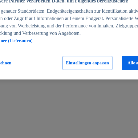
ere Partner verarbeiten Daten, um Folgendes bereitzustellen:
enauer Standortdaten. Endgeräteeigenschaften zur Identifikation aktiv
n oder Zugriff auf Informationen auf einem Endgerät. Personalisierte
sung von Werbeleistung und der Performance von Inhalten, Zielgruppe
cklung und Verbesserung von Angeboten.
tner (Lieferanten)
en 2024
lehnen
Einstellungen anpassen
Alle 
rgeld in Deutschland 2005-2025