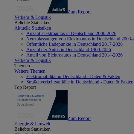
Zum Report
Verkehr & Logistik
Beliebte Statistiken
Aktuelle Statistiken
Anzahl Elektroautos in Deutschland 2006-2026
Neuzulassungen von Elektroautos in Deutschland 2003-
Öffentliche Ladepunkte in Deutschland 2017-2026
Anzahl der Autos in Deutschland 1960-2026
Anteil von Elektroautos in Deutschland 2014-2026
Verkehr & Logistik
Themen
Weitere Themen
Elektromobilität in Deutschland - Daten & Fakten
Straßenverkehrsunfälle in Deutschland - Daten & Fakten
Top Report
Zum Report
Energie & Umwelt
Beliebte Statistiken