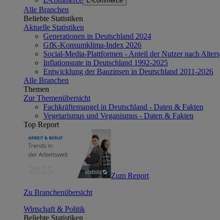
E-commerce
Alle Branchen
Beliebte Statistiken
Aktuelle Statistiken
Generationen in Deutschland 2024
GfK-Konsumklima-Index 2026
Social-Media-Plattformen - Anteil der Nutzer nach Alte
Inflationsrate in Deutschland 1992-2025
Entwicklung der Bauzinsen in Deutschland 2011-2026
Alle Branchen
Themen
Zur Themenübersicht
Fachkräftemangel in Deutschland - Daten & Fakten
Vegetarismus und Veganismus - Daten & Fakten
Top Report
Zum Report
Zu Branchenübersicht
Wirtschaft & Politik
Beliebte Statistiken