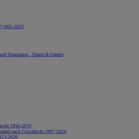
IP 1992-2025
und Stagnation - Daten & Fakten
lecht 1950-2070
hland nach Geschlecht 1997-2024
2023-2026