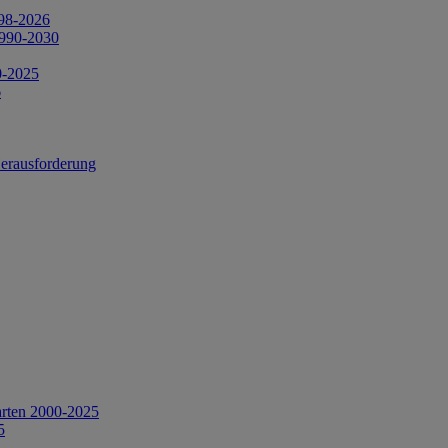
998-2026
1990-2030
0-2025
6
Herausforderung
arten 2000-2025
5