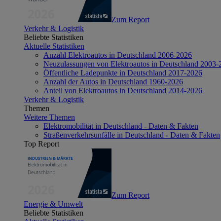
Zum Report
Verkehr & Logistik
Beliebte Statistiken
Aktuelle Statistiken
Anzahl Elektroautos in Deutschland 2006-2026
Neuzulassungen von Elektroautos in Deutschland 2003-
Öffentliche Ladepunkte in Deutschland 2017-2026
Anzahl der Autos in Deutschland 1960-2026
Anteil von Elektroautos in Deutschland 2014-2026
Verkehr & Logistik
Themen
Weitere Themen
Elektromobilität in Deutschland - Daten & Fakten
Straßenverkehrsunfälle in Deutschland - Daten & Fakten
Top Report
Zum Report
Energie & Umwelt
Beliebte Statistiken