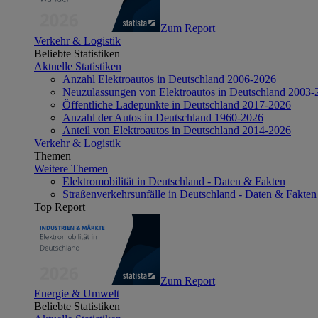
Zum Report
Verkehr & Logistik
Beliebte Statistiken
Aktuelle Statistiken
Anzahl Elektroautos in Deutschland 2006-2026
Neuzulassungen von Elektroautos in Deutschland 2003-
Öffentliche Ladepunkte in Deutschland 2017-2026
Anzahl der Autos in Deutschland 1960-2026
Anteil von Elektroautos in Deutschland 2014-2026
Verkehr & Logistik
Themen
Weitere Themen
Elektromobilität in Deutschland - Daten & Fakten
Straßenverkehrsunfälle in Deutschland - Daten & Fakten
Top Report
Zum Report
Energie & Umwelt
Beliebte Statistiken