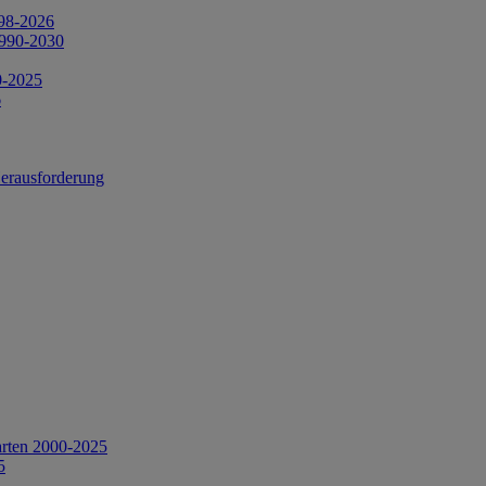
998-2026
1990-2030
0-2025
6
Herausforderung
arten 2000-2025
5