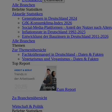
E-commerce
Alle Branchen
Beliebte Statistiken
Aktuelle Statistiken
Generationen in Deutschland 2024
GfK-Konsumklima-Index 2026
Social-Media-Plattformen - Anteil der Nutzer nach Alte
Inflationsrate in Deutschland 1992-2025
Entwicklung der Bauzinsen in Deutschland 2011-2026
Alle Branchen
Themen
Zur Themenübersicht
Fachkräftemangel in Deutschland - Daten & Fakten
Vegetarismus und Veganismus - Daten & Fakten
Top Report
Zum Report
Zu Branchenübersicht
Wirtschaft & Politik
Beliebte Statistiken