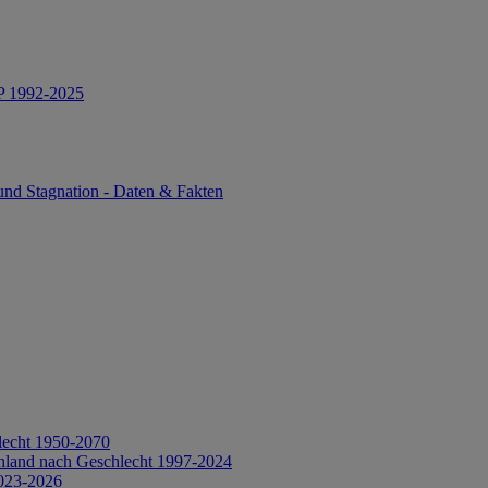
IP 1992-2025
und Stagnation - Daten & Fakten
lecht 1950-2070
hland nach Geschlecht 1997-2024
2023-2026