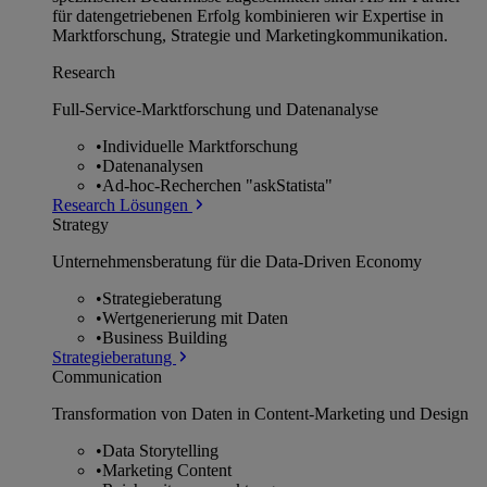
für datengetriebenen Erfolg kombinieren wir Expertise in
Marktforschung, Strategie und Marketingkommunikation.
Research
Full-Service-Marktforschung und Datenanalyse
•
Individuelle Marktforschung
•
Datenanalysen
•
Ad-hoc-Recherchen "askStatista"
Research Lösungen
Strategy
Unternehmens­beratung für die Data-Driven Economy
•
Strategieberatung
•
Wertgenerierung mit Daten
•
Business Building
Strategieberatung
Communication
Transformation von Daten in Content-Marketing und Design
•
Data Storytelling
•
Marketing Content