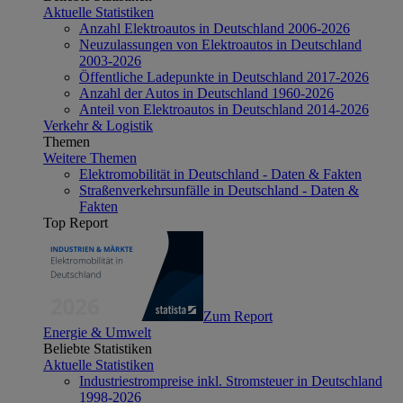
Aktuelle Statistiken
Anzahl Elektroautos in Deutschland 2006-2026
Neuzulassungen von Elektroautos in Deutschland
2003-2026
Öffentliche Ladepunkte in Deutschland 2017-2026
Anzahl der Autos in Deutschland 1960-2026
Anteil von Elektroautos in Deutschland 2014-2026
Verkehr & Logistik
Themen
Weitere Themen
Elektromobilität in Deutschland - Daten & Fakten
Straßenverkehrsunfälle in Deutschland - Daten &
Fakten
Top Report
Zum Report
Energie & Umwelt
Beliebte Statistiken
Aktuelle Statistiken
Industriestrompreise inkl. Stromsteuer in Deutschland
1998-2026