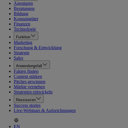
Agenturen
Beratungen
Bildung
Konsumgüter
Finanzen
Technologie
Funktion
Marketing
Forschung & Entwicklung
Strategie
Sales
Anwendungsfall
Fakten finden
Content stärken
Pitches gewinnen
Märkte verstehen
Strategien entwickeln
Ressourcen
Success stories
Live-Webinars & Aufzeichnungen
EN