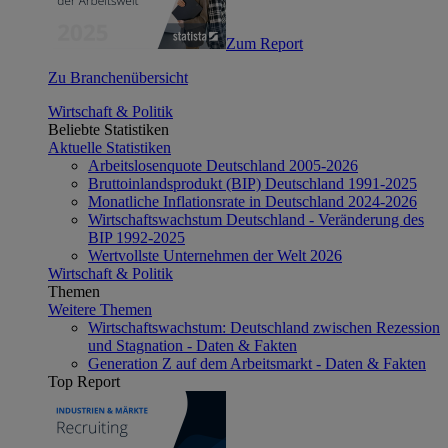
Zum Report
Zu Branchenübersicht
Wirtschaft & Politik
Beliebte Statistiken
Aktuelle Statistiken
Arbeitslosenquote Deutschland 2005-2026
Bruttoinlandsprodukt (BIP) Deutschland 1991-2025
Monatliche Inflationsrate in Deutschland 2024-2026
Wirtschaftswachstum Deutschland - Veränderung des
BIP 1992-2025
Wertvollste Unternehmen der Welt 2026
Wirtschaft & Politik
Themen
Weitere Themen
Wirtschaftswachstum: Deutschland zwischen Rezession
und Stagnation - Daten & Fakten
Generation Z auf dem Arbeitsmarkt - Daten & Fakten
Top Report