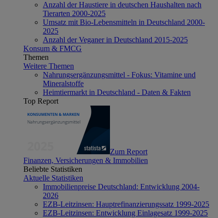
Anzahl der Haustiere in deutschen Haushalten nach
Tierarten 2000-2025
Umsatz mit Bio-Lebensmitteln in Deutschland 2000-
2025
Anzahl der Veganer in Deutschland 2015-2025
Konsum & FMCG
Themen
Weitere Themen
Nahrungsergänzungsmittel - Fokus: Vitamine und
Mineralstoffe
Heimtiermarkt in Deutschland - Daten & Fakten
Top Report
Zum Report
Finanzen, Versicherungen & Immobilien
Beliebte Statistiken
Aktuelle Statistiken
Immobilienpreise Deutschland: Entwicklung 2004-
2026
EZB-Leitzinsen: Hauptrefinanzierungssatz 1999-2025
EZB-Leitzinsen: Entwicklung Einlagesatz 1999-2025