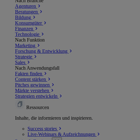
Nach Branche
Agenturen
Beratungen
Bildung
Konsumgüter
Finanzen
Technologie
Nach Funktion
Marketing
Forschung & Entwicklung
Strategie
Sales
Nach Anwendungsfall
Fakten finden
Content stärken
Pitches gewinnen
Märkte verstehen
Strategien entwickeln
Ressourcen
Inhalte, die informieren und inspirieren.
Success
stories
Live-Webinars &
Aufzeichnungen