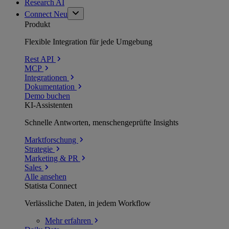
Research AI
Connect
Neu
Produkt
Flexible Integration für jede Umgebung
Rest API
MCP
Integrationen
Dokumentation
Demo buchen
KI-Assistenten
Schnelle Antworten, menschengeprüfte Insights
Marktforschung
Strategie
Marketing & PR
Sales
Alle ansehen
Statista Connect
Verlässliche Daten, in jedem Workflow
Mehr
erfahren