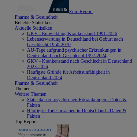
Zum Report
Pharma & Gesundheit
Beliebte Statistiken
Aktuelle Statistiken
GKV - Entwicklung Krankenstand 1991-2026
Lebenserwartung in Deutschland bei Geburt nach
Geschlecht 1950-2070
AU-Tage aufgrund psychischer Erkrankungen in
Deutschland nach Geschlecht 1997-2024
GKV - Krankenstand nach Geschlecht in Deutschland
2023-2026
Häufigste Gründe für Arbeitsunfähigkeit in
Deutschland 2024
Pharma & Gesundheit
Themen
Weitere Themen
Statistiken zu psychischen Erkrankungen - Daten &
Fakten
Häufigste Todesursachen in Deutschland - Daten &
Fakten
Top Report