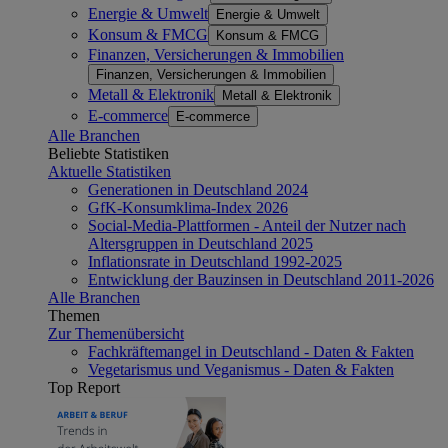
Energie & Umwelt
Energie & Umwelt
Konsum & FMCG
Konsum & FMCG
Finanzen, Versicherungen & Immobilien
Finanzen, Versicherungen & Immobilien
Metall & Elektronik
Metall & Elektronik
E-commerce
E-commerce
Alle Branchen
Beliebte Statistiken
Aktuelle Statistiken
Generationen in Deutschland 2024
GfK-Konsumklima-Index 2026
Social-Media-Plattformen - Anteil der Nutzer nach
Altersgruppen in Deutschland 2025
Inflationsrate in Deutschland 1992-2025
Entwicklung der Bauzinsen in Deutschland 2011-2026
Alle Branchen
Themen
Zur Themenübersicht
Fachkräftemangel in Deutschland - Daten & Fakten
Vegetarismus und Veganismus - Daten & Fakten
Top Report