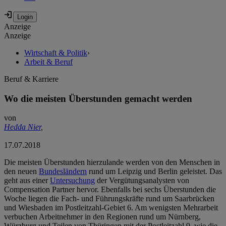
Anzeige
Anzeige
Wirtschaft & Politik
›
Arbeit & Beruf
Beruf & Karriere
Wo die meisten Überstunden gemacht werden
von
Hedda Nier
,
17.07.2018
Die meisten Überstunden hierzulande werden von den Menschen in
den neuen
Bundesländern
rund um Leipzig und Berlin geleistet. Das
geht aus einer
Untersuchung
der Vergütungsanalysten von
Compensation Partner hervor. Ebenfalls bei sechs Überstunden die
Woche liegen die Fach- und Führungskräfte rund um Saarbrücken
und Wiesbaden im Postleitzahl-Gebiet 6. Am wenigsten Mehrarbeit
verbuchen Arbeitnehmer in den Regionen rund um Nürnberg,
Würzburg und Teilen von Thüringen mit der Postleitzahl 9, wie die