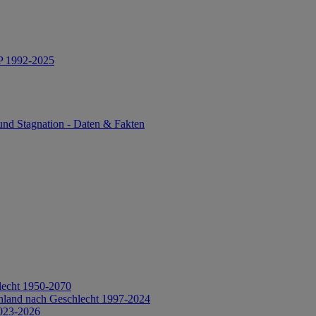
IP 1992-2025
und Stagnation - Daten & Fakten
lecht 1950-2070
hland nach Geschlecht 1997-2024
2023-2026