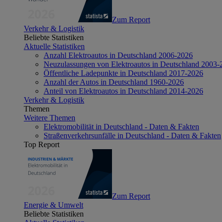
Zum Report
Verkehr & Logistik
Beliebte Statistiken
Aktuelle Statistiken
Anzahl Elektroautos in Deutschland 2006-2026
Neuzulassungen von Elektroautos in Deutschland 2003-
Öffentliche Ladepunkte in Deutschland 2017-2026
Anzahl der Autos in Deutschland 1960-2026
Anteil von Elektroautos in Deutschland 2014-2026
Verkehr & Logistik
Themen
Weitere Themen
Elektromobilität in Deutschland - Daten & Fakten
Straßenverkehrsunfälle in Deutschland - Daten & Fakten
Top Report
Zum Report
Energie & Umwelt
Beliebte Statistiken