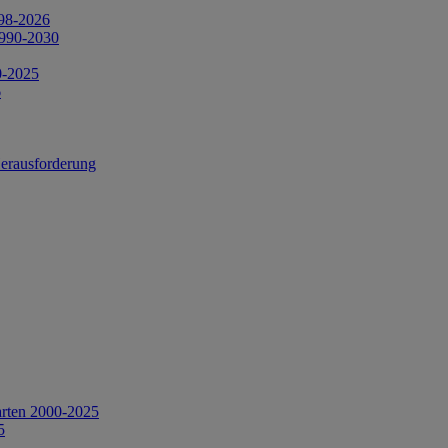
998-2026
1990-2030
0-2025
6
Herausforderung
arten 2000-2025
5