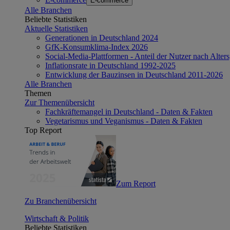
E-commerce
Alle Branchen
Beliebte Statistiken
Aktuelle Statistiken
Generationen in Deutschland 2024
GfK-Konsumklima-Index 2026
Social-Media-Plattformen - Anteil der Nutzer nach Alte
Inflationsrate in Deutschland 1992-2025
Entwicklung der Bauzinsen in Deutschland 2011-2026
Alle Branchen
Themen
Zur Themenübersicht
Fachkräftemangel in Deutschland - Daten & Fakten
Vegetarismus und Veganismus - Daten & Fakten
Top Report
Zum Report
Zu Branchenübersicht
Wirtschaft & Politik
Beliebte Statistiken