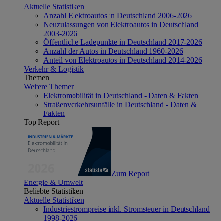
Aktuelle Statistiken
Anzahl Elektroautos in Deutschland 2006-2026
Neuzulassungen von Elektroautos in Deutschland
2003-2026
Öffentliche Ladepunkte in Deutschland 2017-2026
Anzahl der Autos in Deutschland 1960-2026
Anteil von Elektroautos in Deutschland 2014-2026
Verkehr & Logistik
Themen
Weitere Themen
Elektromobilität in Deutschland - Daten & Fakten
Straßenverkehrsunfälle in Deutschland - Daten &
Fakten
Top Report
Zum Report
Energie & Umwelt
Beliebte Statistiken
Aktuelle Statistiken
Industriestrompreise inkl. Stromsteuer in Deutschland
1998-2026