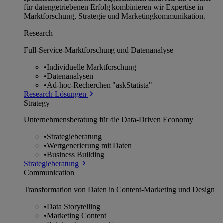
für datengetriebenen Erfolg kombinieren wir Expertise in
Marktforschung, Strategie und Marketingkommunikation.
Research
Full-Service-Marktforschung und Datenanalyse
•
Individuelle Marktforschung
•
Datenanalysen
•
Ad-hoc-Recherchen "askStatista"
Research Lösungen
Strategy
Unternehmens­beratung für die Data-Driven Economy
•
Strategieberatung
•
Wertgenerierung mit Daten
•
Business Building
Strategieberatung
Communication
Transformation von Daten in Content-Marketing und Design
•
Data Storytelling
•
Marketing Content