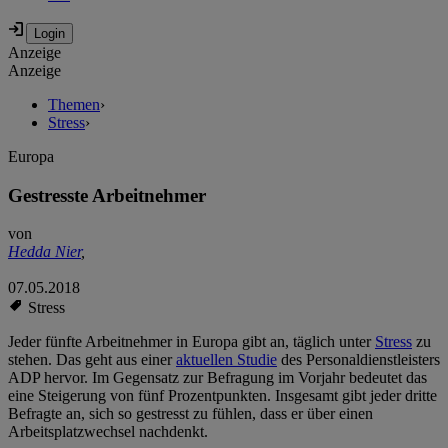
Anzeige
Anzeige
Themen
›
Stress
›
Europa
Gestresste Arbeitnehmer
von
Hedda Nier
,
07.05.2018
Stress
Jeder fünfte Arbeitnehmer in Europa gibt an, täglich unter
Stress
zu
stehen. Das geht aus einer
aktuellen Studie
des Personaldienstleisters
ADP hervor. Im Gegensatz zur Befragung im Vorjahr bedeutet das
eine Steigerung von fünf Prozentpunkten. Insgesamt gibt jeder dritte
Befragte an, sich so gestresst zu fühlen, dass er über einen
Arbeitsplatzwechsel nachdenkt.