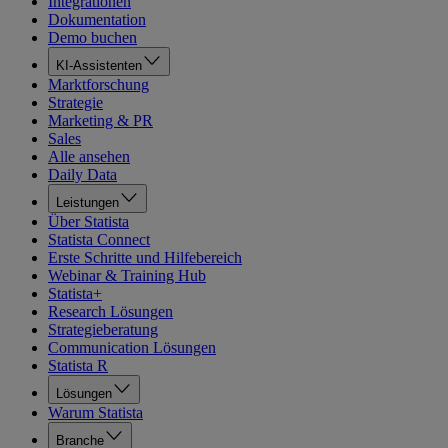
Integrationen
Dokumentation
Demo buchen
KI-Assistenten
Marktforschung
Strategie
Marketing & PR
Sales
Alle ansehen
Daily Data
Leistungen
Über Statista
Statista Connect
Erste Schritte und Hilfebereich
Webinar & Training Hub
Statista+
Research Lösungen
Strategieberatung
Communication Lösungen
Statista R
Lösungen
Warum Statista
Branche