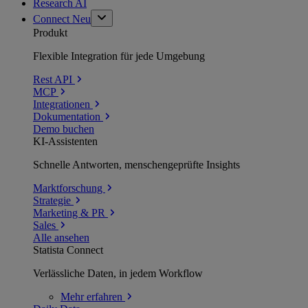
Research AI
Connect
Neu
Produkt
Flexible Integration für jede Umgebung
Rest API
MCP
Integrationen
Dokumentation
Demo buchen
KI-Assistenten
Schnelle Antworten, menschengeprüfte Insights
Marktforschung
Strategie
Marketing & PR
Sales
Alle ansehen
Statista Connect
Verlässliche Daten, in jedem Workflow
Mehr
erfahren