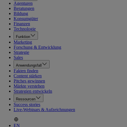
Agenturen
Beratungen
Bildung
Konsumgüter
Finanzen
Technologie
Funktion
Marketing
Forschung & Entwicklung
Strategie
Sales
Anwendungsfall
Fakten finden
Content stärken
Pitches gewinnen
Märkte verstehen
Strategien entwickeln
Ressourcen
Success stories
Live-Webinars & Aufzeichnungen
EN