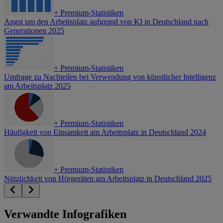
+
Premium-Statistiken
Angst um den Arbeitsplatz aufgrund von KI in Deutschland nach
Generationen 2025
+
Premium-Statistiken
Umfrage zu Nachteilen bei Verwendung von künstlicher Intelligenz
am Arbeitsplatz 2025
+
Premium-Statistiken
Häufigkeit von Einsamkeit am Arbeitsplatz in Deutschland 2024
+
Premium-Statistiken
Nützlichkeit von Hörgeräten am Arbeitsplatz in Deutschland 2025
Verwandte Infografiken