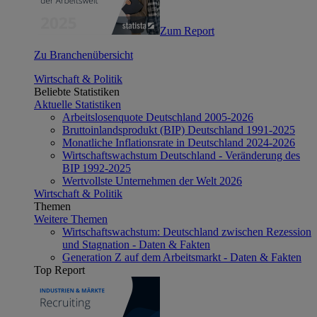
Zum Report
Zu Branchenübersicht
Wirtschaft & Politik
Beliebte Statistiken
Aktuelle Statistiken
Arbeitslosenquote Deutschland 2005-2026
Bruttoinlandsprodukt (BIP) Deutschland 1991-2025
Monatliche Inflationsrate in Deutschland 2024-2026
Wirtschaftswachstum Deutschland - Veränderung des
BIP 1992-2025
Wertvollste Unternehmen der Welt 2026
Wirtschaft & Politik
Themen
Weitere Themen
Wirtschaftswachstum: Deutschland zwischen Rezession
und Stagnation - Daten & Fakten
Generation Z auf dem Arbeitsmarkt - Daten & Fakten
Top Report