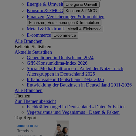
Energie & Umwelt
Energie & Umwelt
Konsum & FMCG
Konsum & FMCG
Finanzen, Versicherungen & Immobilien
Finanzen, Versicherungen & Immobilien
Metall & Elektronik
Metall & Elektronik
E-commerce
E-commerce
Alle Branchen
Beliebte Statistiken
Aktuelle Statistiken
Generationen in Deutschland 2024
GfK-Konsumklima-Index 2026
Social-Media-Plattformen - Anteil der Nutzer nach
Altersgruppen in Deutschland 2025
Inflationsrate in Deutschland 1992-2025
Entwicklung der Bauzinsen in Deutschland 2011-2026
Alle Branchen
Themen
Zur Themenübersicht
Fachkräftemangel in Deutschland - Daten & Fakten
Vegetarismus und Veganismus - Daten & Fakten
Top Report