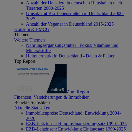
Anzahl der Haustiere in deutschen Haushalten nach
Tierarten 2000-2025
Umsatz mit Bio-Lebensmitteln in Deutschland 2000-
2025
Anzahl der Veganer in Deutschland 2015-2025
Konsum & FMCG
Themen
Weitere Themen
Nahrungsergänzungsmittel - Fokus: Vitamine und
Mineralstoffe
Heimtiermarkt in Deutschland - Daten & Fakten
Top Report
Zum Report
Finanzen, Versicherungen & Immobilien
Beliebte Statistiken
Aktuelle Statistiken
Immobilienpreise Deutschland: Entwicklung 2004-
2026
EZB-Leitzinsen: Hauptrefinanzierungssatz 1999-2025
EZB-Leitzinsen: Entwicklung Einlagesatz 1999-2025