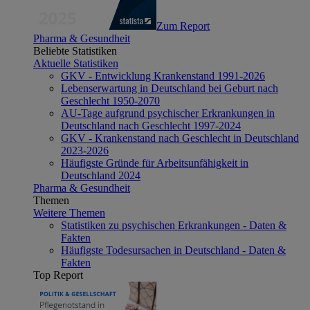
Zum Report
Pharma & Gesundheit
Beliebte Statistiken
Aktuelle Statistiken
GKV - Entwicklung Krankenstand 1991-2026
Lebenserwartung in Deutschland bei Geburt nach
Geschlecht 1950-2070
AU-Tage aufgrund psychischer Erkrankungen in
Deutschland nach Geschlecht 1997-2024
GKV - Krankenstand nach Geschlecht in Deutschland
2023-2026
Häufigste Gründe für Arbeitsunfähigkeit in
Deutschland 2024
Pharma & Gesundheit
Themen
Weitere Themen
Statistiken zu psychischen Erkrankungen - Daten &
Fakten
Häufigste Todesursachen in Deutschland - Daten &
Fakten
Top Report