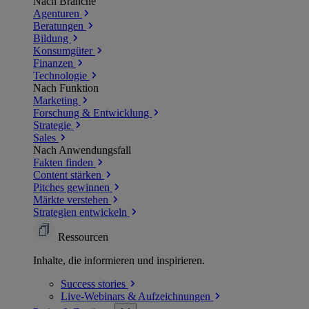
Nach Branche
Agenturen
Beratungen
Bildung
Konsumgüter
Finanzen
Technologie
Nach Funktion
Marketing
Forschung & Entwicklung
Strategie
Sales
Nach Anwendungsfall
Fakten finden
Content stärken
Pitches gewinnen
Märkte verstehen
Strategien entwickeln
Ressourcen
Inhalte, die informieren und inspirieren.
Success
stories
Live-Webinars &
Aufzeichnungen