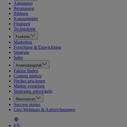
Agenturen
Beratungen
Bildung
Konsumgüter
Finanzen
Technologie
Funktion
Marketing
Forschung & Entwicklung
Strategie
Sales
Anwendungsfall
Fakten finden
Content stärken
Pitches gewinnen
Märkte verstehen
Strategien entwickeln
Ressourcen
Success stories
Live-Webinars & Aufzeichnungen
EN