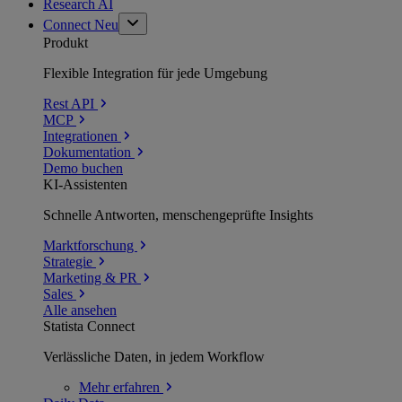
Research AI
Connect
Neu
Produkt
Flexible Integration für jede Umgebung
Rest API
MCP
Integrationen
Dokumentation
Demo buchen
KI-Assistenten
Schnelle Antworten, menschengeprüfte Insights
Marktforschung
Strategie
Marketing & PR
Sales
Alle ansehen
Statista Connect
Verlässliche Daten, in jedem Workflow
Mehr
erfahren