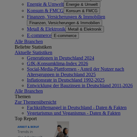
Energie & Umwelt
Energie & Umwelt
Konsum & FMCG
Konsum & FMCG
Finanzen, Versicherungen & Immobilien
Finanzen, Versicherungen & Immobilien
Metall & Elektronik
Metall & Elektronik
E-commerce
E-commerce
Alle Branchen
Beliebte Statistiken
Aktuelle Statistiken
Generationen in Deutschland 2024
GfK-Konsumklima-Index 2026
Social-Media-Plattformen - Anteil der Nutzer nach
Altersgruppen in Deutschland 2025
Inflationsrate in Deutschland 1992-2025
Entwicklung der Bauzinsen in Deutschland 2011-2026
Alle Branchen
Themen
Zur Themenübersicht
Fachkräftemangel in Deutschland - Daten & Fakten
Vegetarismus und Veganismus - Daten & Fakten
Top Report