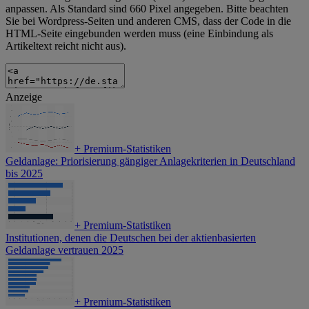
anpassen. Als Standard sind 660 Pixel angegeben. Bitte beachten
Sie bei Wordpress-Seiten und anderen CMS, dass der Code in die
HTML-Seite eingebunden werden muss (eine Einbindung als
Artikeltext reicht nicht aus).
Anzeige
+
Premium-Statistiken
Geldanlage: Priorisierung gängiger Anlagekriterien in Deutschland
bis 2025
+
Premium-Statistiken
Institutionen, denen die Deutschen bei der aktienbasierten
Geldanlage vertrauen 2025
+
Premium-Statistiken