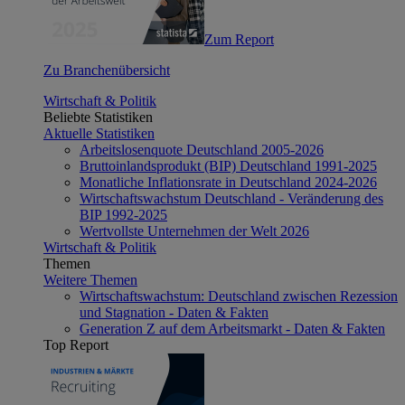
Zum Report
Zu Branchenübersicht
Wirtschaft & Politik
Beliebte Statistiken
Aktuelle Statistiken
Arbeitslosenquote Deutschland 2005-2026
Bruttoinlandsprodukt (BIP) Deutschland 1991-2025
Monatliche Inflationsrate in Deutschland 2024-2026
Wirtschaftswachstum Deutschland - Veränderung des
BIP 1992-2025
Wertvollste Unternehmen der Welt 2026
Wirtschaft & Politik
Themen
Weitere Themen
Wirtschaftswachstum: Deutschland zwischen Rezession
und Stagnation - Daten & Fakten
Generation Z auf dem Arbeitsmarkt - Daten & Fakten
Top Report