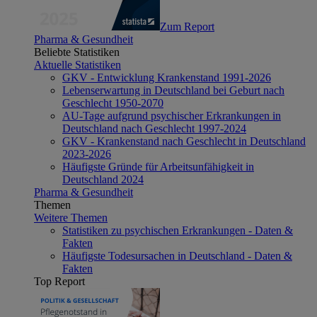
Zum Report
Pharma & Gesundheit
Beliebte Statistiken
Aktuelle Statistiken
GKV - Entwicklung Krankenstand 1991-2026
Lebenserwartung in Deutschland bei Geburt nach
Geschlecht 1950-2070
AU-Tage aufgrund psychischer Erkrankungen in
Deutschland nach Geschlecht 1997-2024
GKV - Krankenstand nach Geschlecht in Deutschland
2023-2026
Häufigste Gründe für Arbeitsunfähigkeit in
Deutschland 2024
Pharma & Gesundheit
Themen
Weitere Themen
Statistiken zu psychischen Erkrankungen - Daten &
Fakten
Häufigste Todesursachen in Deutschland - Daten &
Fakten
Top Report