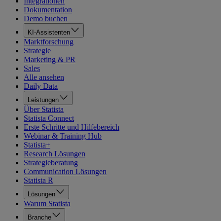
Integrationen
Dokumentation
Demo buchen
KI-Assistenten
Marktforschung
Strategie
Marketing & PR
Sales
Alle ansehen
Daily Data
Leistungen
Über Statista
Statista Connect
Erste Schritte und Hilfebereich
Webinar & Training Hub
Statista+
Research Lösungen
Strategieberatung
Communication Lösungen
Statista R
Lösungen
Warum Statista
Branche