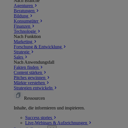
Nach Branche
Agenturen
Beratungen
Bildung
Konsumgüter
Finanzen
Technologie
Nach Funktion
Marketing
Forschung & Entwicklung
Strategie
Sales
Nach Anwendungsfall
Fakten finden
Content stärken
Pitches gewinnen
Märkte verstehen
Strategien entwickeln
Ressourcen
Inhalte, die informieren und inspirieren.
Success
stories
Live-Webinars &
Aufzeichnungen