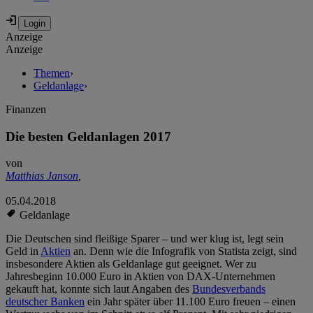
Anzeige
Anzeige
Themen
›
Geldanlage
›
Finanzen
Die besten Geldanlagen 2017
von
Matthias Janson
,
05.04.2018
Geldanlage
Die Deutschen sind fleißige Sparer – und wer klug ist, legt sein
Geld in
Aktien
an. Denn wie die Infografik von Statista zeigt, sind
insbesondere Aktien als Geldanlage gut geeignet. Wer zu
Jahresbeginn 10.000 Euro in Aktien von DAX-Unternehmen
gekauft hat, konnte sich laut Angaben des
Bundesverbands
deutscher Banken
ein Jahr später über 11.100 Euro freuen – einen