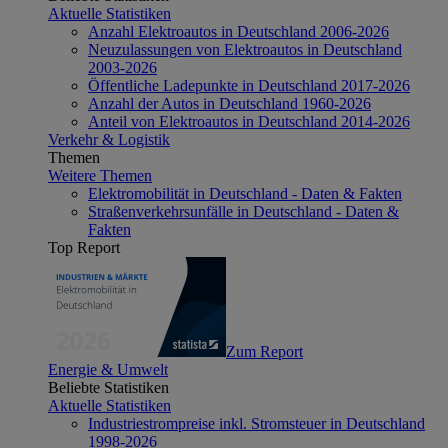
Aktuelle Statistiken
Anzahl Elektroautos in Deutschland 2006-2026
Neuzulassungen von Elektroautos in Deutschland
2003-2026
Öffentliche Ladepunkte in Deutschland 2017-2026
Anzahl der Autos in Deutschland 1960-2026
Anteil von Elektroautos in Deutschland 2014-2026
Verkehr & Logistik
Themen
Weitere Themen
Elektromobilität in Deutschland - Daten & Fakten
Straßenverkehrsunfälle in Deutschland - Daten &
Fakten
Top Report
Zum Report
Energie & Umwelt
Beliebte Statistiken
Aktuelle Statistiken
Industriestrompreise inkl. Stromsteuer in Deutschland
1998-2026