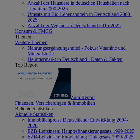
Anzahl der Haustiere in deutschen Haushalten nach
Tierarten 2000-2025
Umsatz mit Bio-Lebensmitteln in Deutschland 2000-
2025
Anzahl der Veganer in Deutschland 2015-2025
Konsum & FMCG
Themen
Weitere Themen
Nahrungsergänzungsmittel - Fokus: Vitamine und
Mineralstoffe
Heimtiermarkt in Deutschland - Daten & Fakten
Top Report
Zum Report
Finanzen, Versicherungen & Immobilien
Beliebte Statistiken
Aktuelle Statistiken
Immobilienpreise Deutschland: Entwicklung 2004-
2026
EZB-Leitzinsen: Hauptrefinanzierungssatz 1999-2025
EZB-Leitzinsen: Entwicklung Einlagesatz 1999-2025