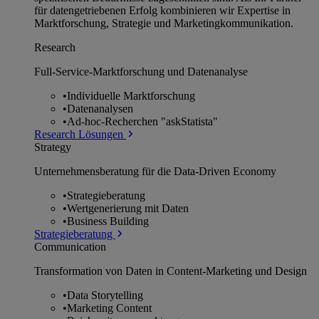
für datengetriebenen Erfolg kombinieren wir Expertise in
Marktforschung, Strategie und Marketingkommunikation.
Research
Full-Service-Marktforschung und Datenanalyse
•
Individuelle Marktforschung
•
Datenanalysen
•
Ad-hoc-Recherchen "askStatista"
Research Lösungen
Strategy
Unternehmens­beratung für die Data-Driven Economy
•
Strategieberatung
•
Wertgenerierung mit Daten
•
Business Building
Strategieberatung
Communication
Transformation von Daten in Content-Marketing und Design
•
Data Storytelling
•
Marketing Content