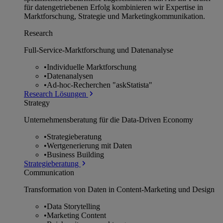
für datengetriebenen Erfolg kombinieren wir Expertise in
Marktforschung, Strategie und Marketingkommunikation.
Research
Full-Service-Marktforschung und Datenanalyse
•
Individuelle Marktforschung
•
Datenanalysen
•
Ad-hoc-Recherchen "askStatista"
Research Lösungen
Strategy
Unternehmens­beratung für die Data-Driven Economy
•
Strategieberatung
•
Wertgenerierung mit Daten
•
Business Building
Strategieberatung
Communication
Transformation von Daten in Content-Marketing und Design
•
Data Storytelling
•
Marketing Content