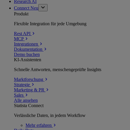
Research AI
Connect
Neu
Produkt
Flexible Integration für jede Umgebung
Rest API
MCP
Integrationen
Dokumentation
Demo buchen
KI-Assistenten
Schnelle Antworten, menschengeprüfte Insights
Marktforschung
Strategie
Marketing & PR
Sales
Alle ansehen
Statista Connect
Verlässliche Daten, in jedem Workflow
Mehr
erfahren