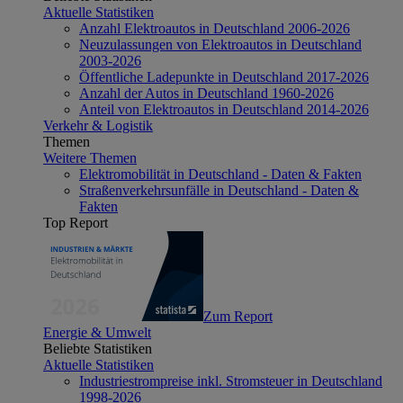
Aktuelle Statistiken
Anzahl Elektroautos in Deutschland 2006-2026
Neuzulassungen von Elektroautos in Deutschland
2003-2026
Öffentliche Ladepunkte in Deutschland 2017-2026
Anzahl der Autos in Deutschland 1960-2026
Anteil von Elektroautos in Deutschland 2014-2026
Verkehr & Logistik
Themen
Weitere Themen
Elektromobilität in Deutschland - Daten & Fakten
Straßenverkehrsunfälle in Deutschland - Daten &
Fakten
Top Report
Zum Report
Energie & Umwelt
Beliebte Statistiken
Aktuelle Statistiken
Industriestrompreise inkl. Stromsteuer in Deutschland
1998-2026