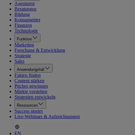
Agenturen
Beratungen
Bildung
Konsumgüter
Finanzen
Technologie
Funktion
Marketing
Forschung & Entwicklung
Strategie
Sales
Anwendungsfall
Fakten finden
Content stärken
Pitches gewinnen
Märkte verstehen
Strategien entwickeln
Ressourcen
Success stories
Live-Webinars & Aufzeichnungen
EN