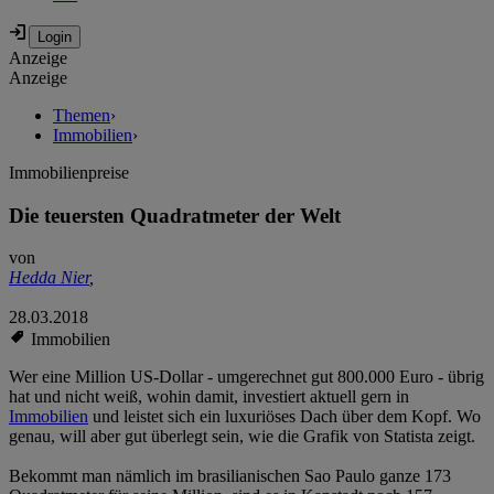
Anzeige
Anzeige
Themen
›
Immobilien
›
Immobilienpreise
Die teuersten Quadratmeter der Welt
von
Hedda Nier
,
28.03.2018
Immobilien
Wer eine Million US-Dollar - umgerechnet gut 800.000 Euro - übrig
hat und nicht weiß, wohin damit, investiert aktuell gern in
Immobilien
und leistet sich ein luxuriöses Dach über dem Kopf. Wo
genau, will aber gut überlegt sein, wie die Grafik von Statista zeigt.
Bekommt man nämlich im brasilianischen Sao Paulo ganze 173