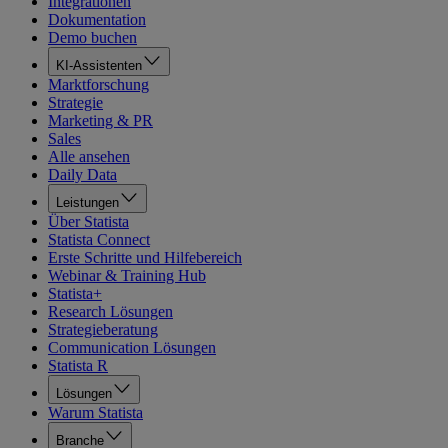
Integrationen
Dokumentation
Demo buchen
KI-Assistenten
Marktforschung
Strategie
Marketing & PR
Sales
Alle ansehen
Daily Data
Leistungen
Über Statista
Statista Connect
Erste Schritte und Hilfebereich
Webinar & Training Hub
Statista+
Research Lösungen
Strategieberatung
Communication Lösungen
Statista R
Lösungen
Warum Statista
Branche