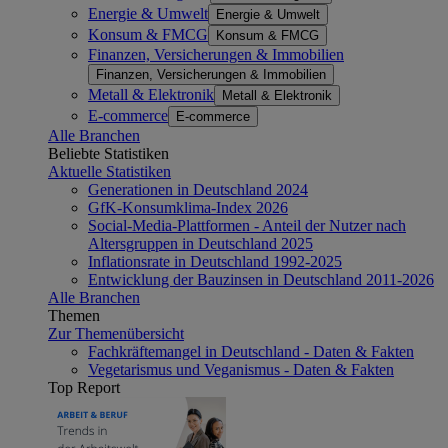
Energie & Umwelt
Energie & Umwelt
Konsum & FMCG
Konsum & FMCG
Finanzen, Versicherungen & Immobilien
Finanzen, Versicherungen & Immobilien
Metall & Elektronik
Metall & Elektronik
E-commerce
E-commerce
Alle Branchen
Beliebte Statistiken
Aktuelle Statistiken
Generationen in Deutschland 2024
GfK-Konsumklima-Index 2026
Social-Media-Plattformen - Anteil der Nutzer nach
Altersgruppen in Deutschland 2025
Inflationsrate in Deutschland 1992-2025
Entwicklung der Bauzinsen in Deutschland 2011-2026
Alle Branchen
Themen
Zur Themenübersicht
Fachkräftemangel in Deutschland - Daten & Fakten
Vegetarismus und Veganismus - Daten & Fakten
Top Report