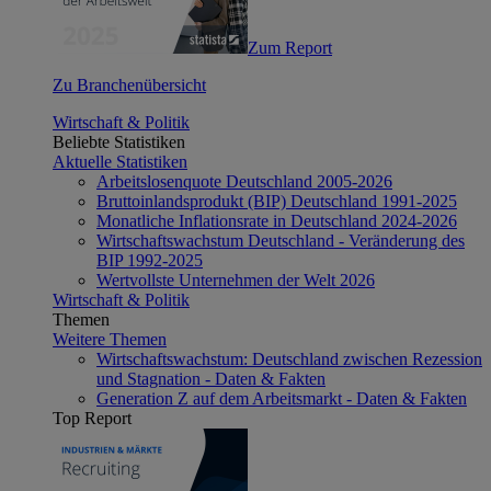
Zum Report
Zu Branchenübersicht
Wirtschaft & Politik
Beliebte Statistiken
Aktuelle Statistiken
Arbeitslosenquote Deutschland 2005-2026
Bruttoinlandsprodukt (BIP) Deutschland 1991-2025
Monatliche Inflationsrate in Deutschland 2024-2026
Wirtschaftswachstum Deutschland - Veränderung des
BIP 1992-2025
Wertvollste Unternehmen der Welt 2026
Wirtschaft & Politik
Themen
Weitere Themen
Wirtschaftswachstum: Deutschland zwischen Rezession
und Stagnation - Daten & Fakten
Generation Z auf dem Arbeitsmarkt - Daten & Fakten
Top Report