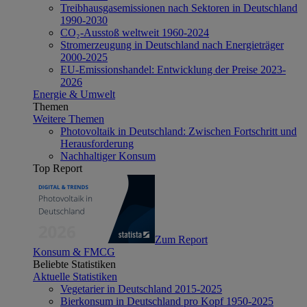
Treibhausgasemissionen nach Sektoren in Deutschland
1990-2030
CO₂-Ausstoß weltweit 1960-2024
Stromerzeugung in Deutschland nach Energieträger
2000-2025
EU-Emissionshandel: Entwicklung der Preise 2023-
2026
Energie & Umwelt
Themen
Weitere Themen
Photovoltaik in Deutschland: Zwischen Fortschritt und
Herausforderung
Nachhaltiger Konsum
Top Report
Zum Report
Konsum & FMCG
Beliebte Statistiken
Aktuelle Statistiken
Vegetarier in Deutschland 2015-2025
Bierkonsum in Deutschland pro Kopf 1950-2025