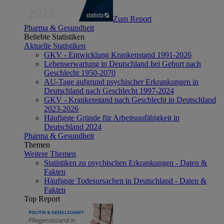
Zum Report
Pharma & Gesundheit
Beliebte Statistiken
Aktuelle Statistiken
GKV - Entwicklung Krankenstand 1991-2026
Lebenserwartung in Deutschland bei Geburt nach
Geschlecht 1950-2070
AU-Tage aufgrund psychischer Erkrankungen in
Deutschland nach Geschlecht 1997-2024
GKV - Krankenstand nach Geschlecht in Deutschland
2023-2026
Häufigste Gründe für Arbeitsunfähigkeit in
Deutschland 2024
Pharma & Gesundheit
Themen
Weitere Themen
Statistiken zu psychischen Erkrankungen - Daten &
Fakten
Häufigste Todesursachen in Deutschland - Daten &
Fakten
Top Report