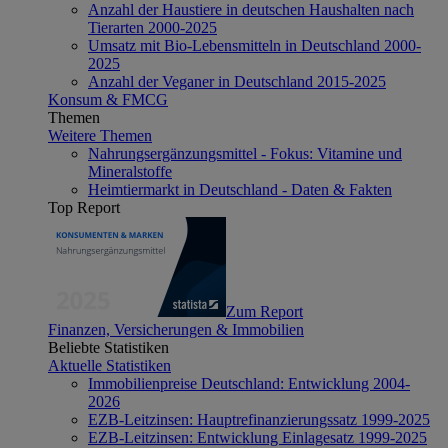
Anzahl der Haustiere in deutschen Haushalten nach
Tierarten 2000-2025
Umsatz mit Bio-Lebensmitteln in Deutschland 2000-
2025
Anzahl der Veganer in Deutschland 2015-2025
Konsum & FMCG
Themen
Weitere Themen
Nahrungsergänzungsmittel - Fokus: Vitamine und
Mineralstoffe
Heimtiermarkt in Deutschland - Daten & Fakten
Top Report
Zum Report
Finanzen, Versicherungen & Immobilien
Beliebte Statistiken
Aktuelle Statistiken
Immobilienpreise Deutschland: Entwicklung 2004-
2026
EZB-Leitzinsen: Hauptrefinanzierungssatz 1999-2025
EZB-Leitzinsen: Entwicklung Einlagesatz 1999-2025