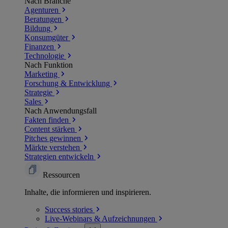
Nach Branche
Agenturen
Beratungen
Bildung
Konsumgüter
Finanzen
Technologie
Nach Funktion
Marketing
Forschung & Entwicklung
Strategie
Sales
Nach Anwendungsfall
Fakten finden
Content stärken
Pitches gewinnen
Märkte verstehen
Strategien entwickeln
Ressourcen
Inhalte, die informieren und inspirieren.
Success
stories
Live-Webinars &
Aufzeichnungen