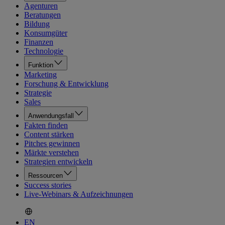
Agenturen
Beratungen
Bildung
Konsumgüter
Finanzen
Technologie
Funktion
Marketing
Forschung & Entwicklung
Strategie
Sales
Anwendungsfall
Fakten finden
Content stärken
Pitches gewinnen
Märkte verstehen
Strategien entwickeln
Ressourcen
Success stories
Live-Webinars & Aufzeichnungen
EN