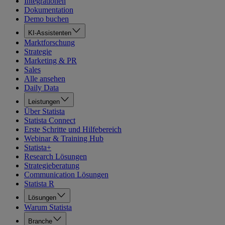
Integrationen
Dokumentation
Demo buchen
KI-Assistenten
Marktforschung
Strategie
Marketing & PR
Sales
Alle ansehen
Daily Data
Leistungen
Über Statista
Statista Connect
Erste Schritte und Hilfebereich
Webinar & Training Hub
Statista+
Research Lösungen
Strategieberatung
Communication Lösungen
Statista R
Lösungen
Warum Statista
Branche