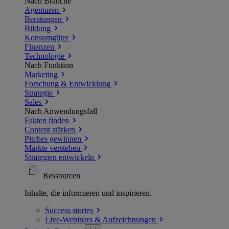
Nach Branche
Agenturen
Beratungen
Bildung
Konsumgüter
Finanzen
Technologie
Nach Funktion
Marketing
Forschung & Entwicklung
Strategie
Sales
Nach Anwendungsfall
Fakten finden
Content stärken
Pitches gewinnen
Märkte verstehen
Strategien entwickeln
Ressourcen
Inhalte, die informieren und inspirieren.
Success
stories
Live-Webinars &
Aufzeichnungen