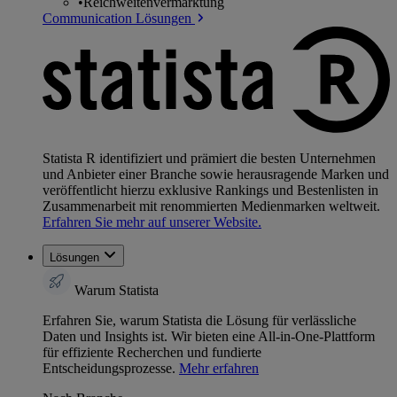
•
Reichweitenvermarktung
Communication Lösungen
Statista R identifiziert und prämiert die besten Unternehmen
und Anbieter einer Branche sowie herausragende Marken und
veröffentlicht hierzu exklusive Rankings und Bestenlisten in
Zusammenarbeit mit renommierten Medienmarken weltweit.
Erfahren Sie mehr auf unserer Website.
Lösungen
Warum Statista
Erfahren Sie, warum Statista die Lösung für verlässliche
Daten und Insights ist. Wir bieten eine All-in-One-Plattform
für effiziente Recherchen und fundierte
Entscheidungsprozesse.
Mehr erfahren