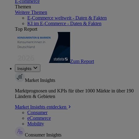
E-commerce
Themen
Weitere Themen
E-Commerce weltweit - Daten & Fakten
KI im E-Commerce - Daten & Fakten
Top Report
Zum Report
Insights
Market Insights
Marktprognosen und KPIs für über 1000 Märkte in über 190
Ländern & Gebieten
Market Insights entdecken
Consumer
eCommerce
Mobility
Consumer Insights