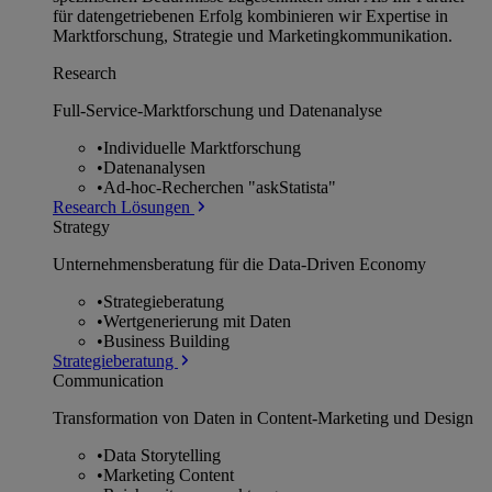
für datengetriebenen Erfolg kombinieren wir Expertise in
Marktforschung, Strategie und Marketingkommunikation.
Research
Full-Service-Marktforschung und Datenanalyse
•
Individuelle Marktforschung
•
Datenanalysen
•
Ad-hoc-Recherchen "askStatista"
Research Lösungen
Strategy
Unternehmens­beratung für die Data-Driven Economy
•
Strategieberatung
•
Wertgenerierung mit Daten
•
Business Building
Strategieberatung
Communication
Transformation von Daten in Content-Marketing und Design
•
Data Storytelling
•
Marketing Content