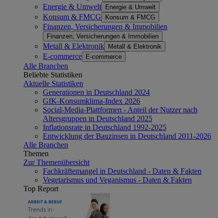
Energie & Umwelt
Energie & Umwelt
Konsum & FMCG
Konsum & FMCG
Finanzen, Versicherungen & Immobilien
Finanzen, Versicherungen & Immobilien
Metall & Elektronik
Metall & Elektronik
E-commerce
E-commerce
Alle Branchen
Beliebte Statistiken
Aktuelle Statistiken
Generationen in Deutschland 2024
GfK-Konsumklima-Index 2026
Social-Media-Plattformen - Anteil der Nutzer nach
Altersgruppen in Deutschland 2025
Inflationsrate in Deutschland 1992-2025
Entwicklung der Bauzinsen in Deutschland 2011-2026
Alle Branchen
Themen
Zur Themenübersicht
Fachkräftemangel in Deutschland - Daten & Fakten
Vegetarismus und Veganismus - Daten & Fakten
Top Report