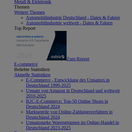
Metall & Elektronik
Themen
Weitere Themen
Automobilindustrie Deutschland - Daten & Fakten
Automobilindustrie weltweit - Daten & Fakten
Top Report
Zum Report
E-commerce
Beliebte Statistiken
Aktuelle Statistiken
E-Commerce - Entwicklung des Umsatzes in
Deutschland 1999-2025
Umsatz von Amazon in Deutschland und weltweit
2010-2025
B2C-E-Commerce: Top-50 Online Shops in
Deutschland 2024
Marktanteile von Online-Zahlungsverfahren in
Deutschland 2024
Umsatzstarke Warengruppen im Online-Handel in
Deutschland 2023-2025