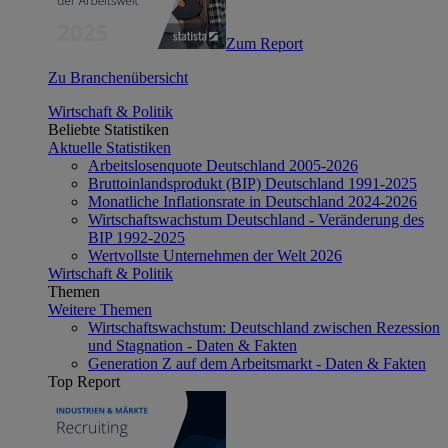
Zum Report
Zu Branchenübersicht
Wirtschaft & Politik
Beliebte Statistiken
Aktuelle Statistiken
Arbeitslosenquote Deutschland 2005-2026
Bruttoinlandsprodukt (BIP) Deutschland 1991-2025
Monatliche Inflationsrate in Deutschland 2024-2026
Wirtschaftswachstum Deutschland - Veränderung des
BIP 1992-2025
Wertvollste Unternehmen der Welt 2026
Wirtschaft & Politik
Themen
Weitere Themen
Wirtschaftswachstum: Deutschland zwischen Rezession
und Stagnation - Daten & Fakten
Generation Z auf dem Arbeitsmarkt - Daten & Fakten
Top Report