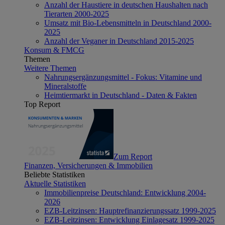
Anzahl der Haustiere in deutschen Haushalten nach
Tierarten 2000-2025
Umsatz mit Bio-Lebensmitteln in Deutschland 2000-
2025
Anzahl der Veganer in Deutschland 2015-2025
Konsum & FMCG
Themen
Weitere Themen
Nahrungsergänzungsmittel - Fokus: Vitamine und
Mineralstoffe
Heimtiermarkt in Deutschland - Daten & Fakten
Top Report
Zum Report
Finanzen, Versicherungen & Immobilien
Beliebte Statistiken
Aktuelle Statistiken
Immobilienpreise Deutschland: Entwicklung 2004-
2026
EZB-Leitzinsen: Hauptrefinanzierungssatz 1999-2025
EZB-Leitzinsen: Entwicklung Einlagesatz 1999-2025