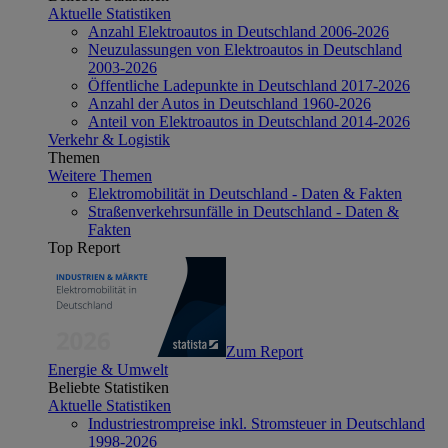
Aktuelle Statistiken
Anzahl Elektroautos in Deutschland 2006-2026
Neuzulassungen von Elektroautos in Deutschland
2003-2026
Öffentliche Ladepunkte in Deutschland 2017-2026
Anzahl der Autos in Deutschland 1960-2026
Anteil von Elektroautos in Deutschland 2014-2026
Verkehr & Logistik
Themen
Weitere Themen
Elektromobilität in Deutschland - Daten & Fakten
Straßenverkehrsunfälle in Deutschland - Daten &
Fakten
Top Report
Zum Report
Energie & Umwelt
Beliebte Statistiken
Aktuelle Statistiken
Industriestrompreise inkl. Stromsteuer in Deutschland
1998-2026