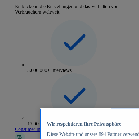
Einblicke in die Einstellungen und das Verhalten von
Verbrauchern weltweit
3.000.000+ Interviews
15.000+ Marken
Wir respektieren Ihre Privatsphäre
Consumer Insights entdecken
Diese Website und unsere
894
Partner verwend