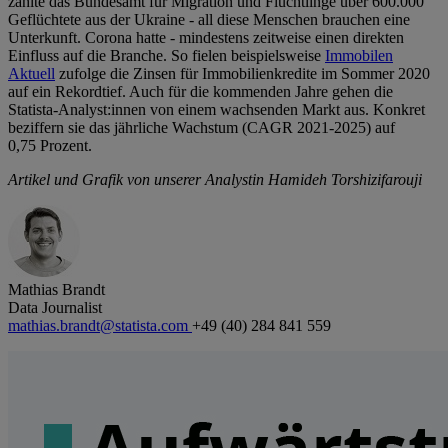
zählte das Bundesamt für Migration und Flüchtlinge über 600.000
Geflüchtete aus der Ukraine - all diese Menschen brauchen eine
Unterkunft. Corona hatte - mindestens zeitweise einen direkten
Einfluss auf die Branche. So fielen beispielsweise
Immobilen
Aktuell
zufolge die Zinsen für Immobilienkredite im Sommer 2020
auf ein Rekordtief. Auch für die kommenden Jahre gehen die
Statista-Analyst:innen von einem wachsenden Markt aus. Konkret
beziffern sie das jährliche Wachstum (CAGR 2021-2025) auf
0,75 Prozent.
Artikel und Grafik von unserer Analystin Hamideh Torshizifarouji
Mathias Brandt
Data Journalist
mathias.brandt@statista.com
+49 (40) 284 841 559