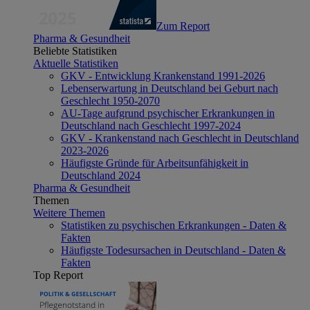
Zum Report
Pharma & Gesundheit
Beliebte Statistiken
Aktuelle Statistiken
GKV - Entwicklung Krankenstand 1991-2026
Lebenserwartung in Deutschland bei Geburt nach
Geschlecht 1950-2070
AU-Tage aufgrund psychischer Erkrankungen in
Deutschland nach Geschlecht 1997-2024
GKV - Krankenstand nach Geschlecht in Deutschland
2023-2026
Häufigste Gründe für Arbeitsunfähigkeit in
Deutschland 2024
Pharma & Gesundheit
Themen
Weitere Themen
Statistiken zu psychischen Erkrankungen - Daten &
Fakten
Häufigste Todesursachen in Deutschland - Daten &
Fakten
Top Report