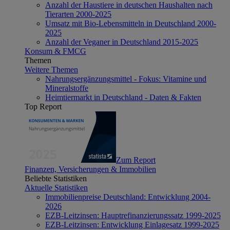
Anzahl der Haustiere in deutschen Haushalten nach
Tierarten 2000-2025
Umsatz mit Bio-Lebensmitteln in Deutschland 2000-
2025
Anzahl der Veganer in Deutschland 2015-2025
Konsum & FMCG
Themen
Weitere Themen
Nahrungsergänzungsmittel - Fokus: Vitamine und
Mineralstoffe
Heimtiermarkt in Deutschland - Daten & Fakten
Top Report
Zum Report
Finanzen, Versicherungen & Immobilien
Beliebte Statistiken
Aktuelle Statistiken
Immobilienpreise Deutschland: Entwicklung 2004-
2026
EZB-Leitzinsen: Hauptrefinanzierungssatz 1999-2025
EZB-Leitzinsen: Entwicklung Einlagesatz 1999-2025