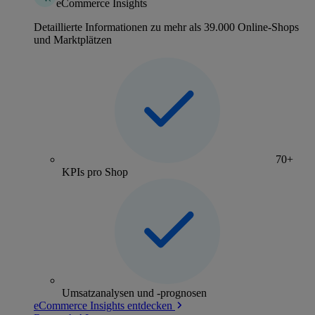
eCommerce Insights
Detaillierte Informationen zu mehr als 39.000 Online-Shops
und Marktplätzen
70+
KPIs pro Shop
Umsatzanalysen und -prognosen
eCommerce Insights entdecken