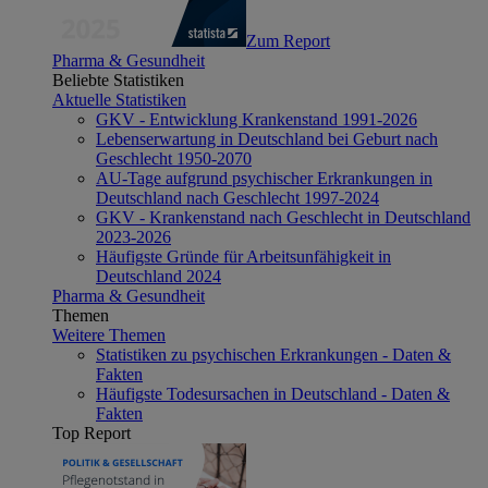
Zum Report
Pharma & Gesundheit
Beliebte Statistiken
Aktuelle Statistiken
GKV - Entwicklung Krankenstand 1991-2026
Lebenserwartung in Deutschland bei Geburt nach
Geschlecht 1950-2070
AU-Tage aufgrund psychischer Erkrankungen in
Deutschland nach Geschlecht 1997-2024
GKV - Krankenstand nach Geschlecht in Deutschland
2023-2026
Häufigste Gründe für Arbeitsunfähigkeit in
Deutschland 2024
Pharma & Gesundheit
Themen
Weitere Themen
Statistiken zu psychischen Erkrankungen - Daten &
Fakten
Häufigste Todesursachen in Deutschland - Daten &
Fakten
Top Report