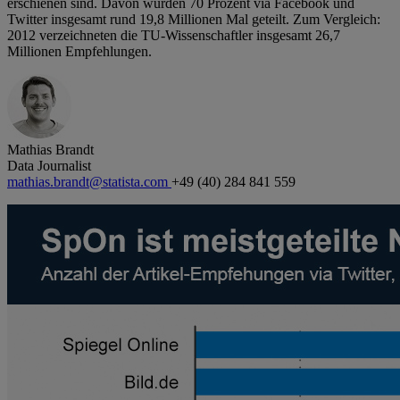
erschienen sind. Davon wurden 70 Prozent via Facebook und
Twitter insgesamt rund 19,8 Millionen Mal geteilt. Zum Vergleich:
2012 verzeichneten die TU-Wissenschaftler insgesamt 26,7
Millionen Empfehlungen.
Mathias Brandt
Data Journalist
mathias.brandt@statista.com
+49 (40) 284 841 559