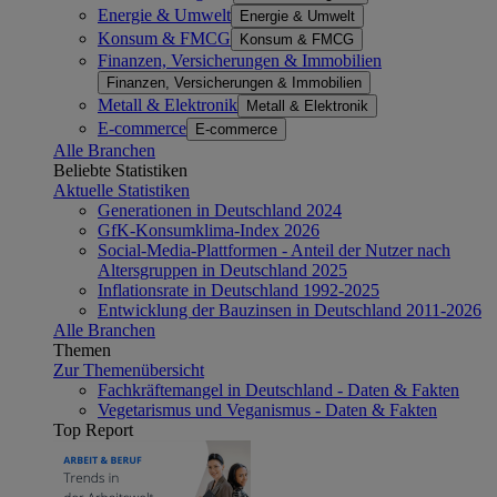
Energie & Umwelt
Energie & Umwelt
Konsum & FMCG
Konsum & FMCG
Finanzen, Versicherungen & Immobilien
Finanzen, Versicherungen & Immobilien
Metall & Elektronik
Metall & Elektronik
E-commerce
E-commerce
Alle Branchen
Beliebte Statistiken
Aktuelle Statistiken
Generationen in Deutschland 2024
GfK-Konsumklima-Index 2026
Social-Media-Plattformen - Anteil der Nutzer nach
Altersgruppen in Deutschland 2025
Inflationsrate in Deutschland 1992-2025
Entwicklung der Bauzinsen in Deutschland 2011-2026
Alle Branchen
Themen
Zur Themenübersicht
Fachkräftemangel in Deutschland - Daten & Fakten
Vegetarismus und Veganismus - Daten & Fakten
Top Report