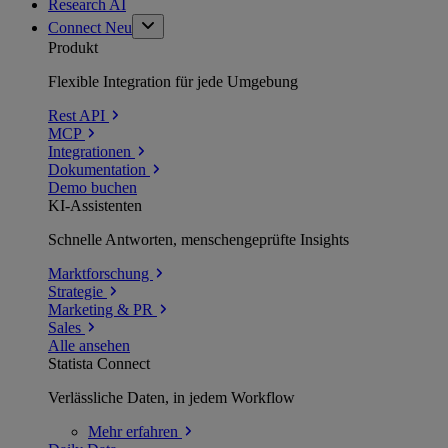
Research AI
Connect
Neu
Produkt
Flexible Integration für jede Umgebung
Rest API
MCP
Integrationen
Dokumentation
Demo buchen
KI-Assistenten
Schnelle Antworten, menschengeprüfte Insights
Marktforschung
Strategie
Marketing & PR
Sales
Alle ansehen
Statista Connect
Verlässliche Daten, in jedem Workflow
Mehr
erfahren