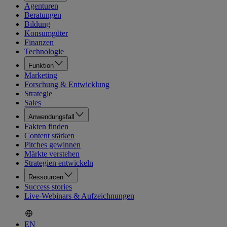
Agenturen
Beratungen
Bildung
Konsumgüter
Finanzen
Technologie
Funktion
Marketing
Forschung & Entwicklung
Strategie
Sales
Anwendungsfall
Fakten finden
Content stärken
Pitches gewinnen
Märkte verstehen
Strategien entwickeln
Ressourcen
Success stories
Live-Webinars & Aufzeichnungen
EN