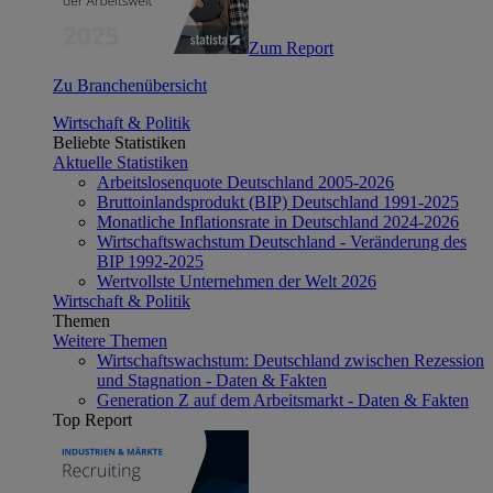
Zum Report
Zu Branchenübersicht
Wirtschaft & Politik
Beliebte Statistiken
Aktuelle Statistiken
Arbeitslosenquote Deutschland 2005-2026
Bruttoinlandsprodukt (BIP) Deutschland 1991-2025
Monatliche Inflationsrate in Deutschland 2024-2026
Wirtschaftswachstum Deutschland - Veränderung des
BIP 1992-2025
Wertvollste Unternehmen der Welt 2026
Wirtschaft & Politik
Themen
Weitere Themen
Wirtschaftswachstum: Deutschland zwischen Rezession
und Stagnation - Daten & Fakten
Generation Z auf dem Arbeitsmarkt - Daten & Fakten
Top Report