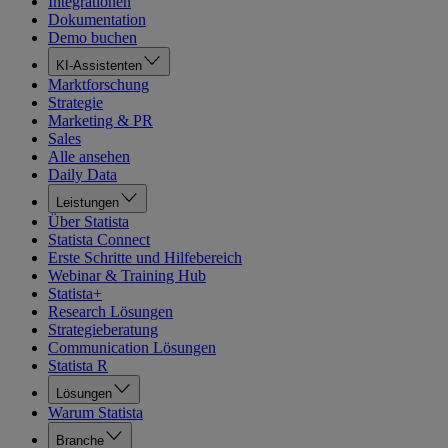
Integrationen
Dokumentation
Demo buchen
KI-Assistenten
Marktforschung
Strategie
Marketing & PR
Sales
Alle ansehen
Daily Data
Leistungen
Über Statista
Statista Connect
Erste Schritte und Hilfebereich
Webinar & Training Hub
Statista+
Research Lösungen
Strategieberatung
Communication Lösungen
Statista R
Lösungen
Warum Statista
Branche