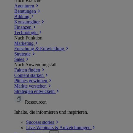
Nach Branche
Agenturen
Beratungen
Bildung
Konsumgüter
Finanzen
Technologie
Nach Funktion
Marketing
Forschung & Entwicklung
Strategie
Sales
Nach Anwendungsfall
Fakten finden
Content stärken
Pitches gewinnen
Märkte verstehen
Strategien entwickeln
Ressourcen
Inhalte, die informieren und inspirieren.
Success
stories
Live-Webinars &
Aufzeichnungen