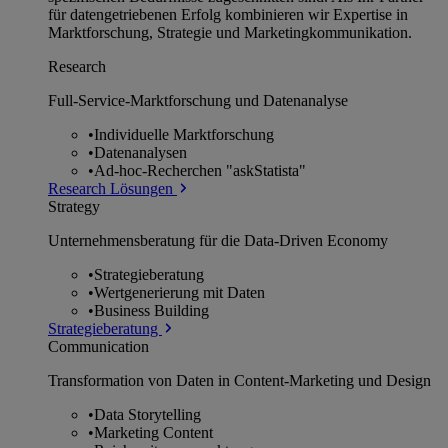
für datengetriebenen Erfolg kombinieren wir Expertise in
Marktforschung, Strategie und Marketingkommunikation.
Research
Full-Service-Marktforschung und Datenanalyse
•
Individuelle Marktforschung
•
Datenanalysen
•
Ad-hoc-Recherchen "askStatista"
Research Lösungen
Strategy
Unternehmens­beratung für die Data-Driven Economy
•
Strategieberatung
•
Wertgenerierung mit Daten
•
Business Building
Strategieberatung
Communication
Transformation von Daten in Content-Marketing und Design
•
Data Storytelling
•
Marketing Content