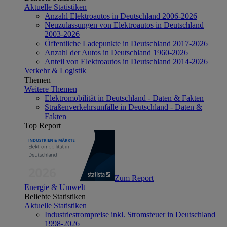
Aktuelle Statistiken
Anzahl Elektroautos in Deutschland 2006-2026
Neuzulassungen von Elektroautos in Deutschland
2003-2026
Öffentliche Ladepunkte in Deutschland 2017-2026
Anzahl der Autos in Deutschland 1960-2026
Anteil von Elektroautos in Deutschland 2014-2026
Verkehr & Logistik
Themen
Weitere Themen
Elektromobilität in Deutschland - Daten & Fakten
Straßenverkehrsunfälle in Deutschland - Daten &
Fakten
Top Report
Zum Report
Energie & Umwelt
Beliebte Statistiken
Aktuelle Statistiken
Industriestrompreise inkl. Stromsteuer in Deutschland
1998-2026