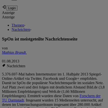
Anzeige
Anzeige
Themen
›
Nachrichten
›
SpOn ist meistgeteilte Nachrichtenseite
von
Mathias Brandt
,
01.08.2013
Nachrichten
5.376.697-Mal haben Internetnutzer im 1. Halbjahr 2013 Spiegel-
Online-Artikel via Twitter, Facebook und Google+ empfohlen.
Damit ist SpOn die populärste Nachrichtenquelle im sozialen Netz.
Auf Platz zwei und drei folgen mit deutlichem Abstand Bild.de (3,8
Millionen Empfehlungen) und Welt.de (1,66 Millionen
Empfehlungen). Ermittelt wurden diese Daten von
Forschern der
TU Darmstadt
. Insgesamt wurden 15 Medienseiten untersucht, auf
denen im Untersuchungszeitraum insgesamt über 280.000 Artikel