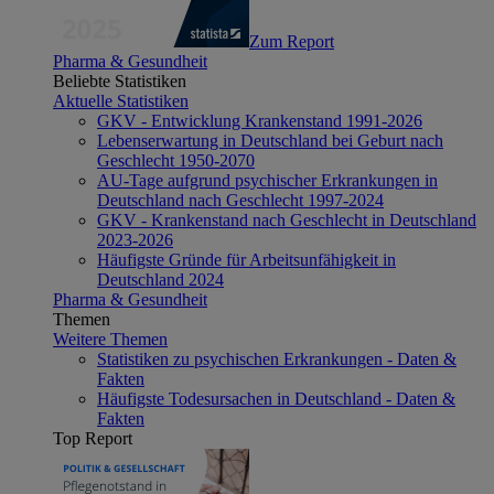
Zum Report
Pharma & Gesundheit
Beliebte Statistiken
Aktuelle Statistiken
GKV - Entwicklung Krankenstand 1991-2026
Lebenserwartung in Deutschland bei Geburt nach
Geschlecht 1950-2070
AU-Tage aufgrund psychischer Erkrankungen in
Deutschland nach Geschlecht 1997-2024
GKV - Krankenstand nach Geschlecht in Deutschland
2023-2026
Häufigste Gründe für Arbeitsunfähigkeit in
Deutschland 2024
Pharma & Gesundheit
Themen
Weitere Themen
Statistiken zu psychischen Erkrankungen - Daten &
Fakten
Häufigste Todesursachen in Deutschland - Daten &
Fakten
Top Report