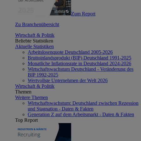
Zum Report
Zu Branchenübersicht
Wirtschaft & Politik
Beliebte Statistiken
Aktuelle Statistiken
Arbeitslosenquote Deutschland 2005-2026
Bruttoinlandsprodukt (BIP) Deutschland 1991-2025
Monatliche Inflationsrate in Deutschland 2024-2026
Wirtschaftswachstum Deutschland - Veränderung des
BIP 1992-2025
Wertvollste Unternehmen der Welt 2026
Wirtschaft & Politik
Themen
Weitere Themen
Wirtschaftswachstum: Deutschland zwischen Rezession
und Stagnation - Daten & Fakten
Generation Z auf dem Arbeitsmarkt - Daten & Fakten
Top Report