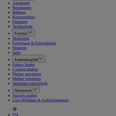
Agenturen
Beratungen
Bildung
Konsumgüter
Finanzen
Technologie
Funktion
Marketing
Forschung & Entwicklung
Strategie
Sales
Anwendungsfall
Fakten finden
Content stärken
Pitches gewinnen
Märkte verstehen
Strategien entwickeln
Ressourcen
Success stories
Live-Webinars & Aufzeichnungen
EN