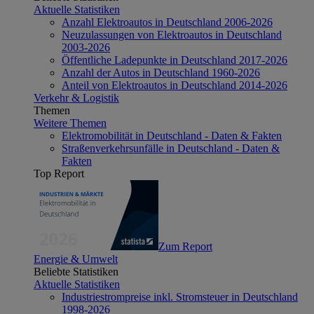
Aktuelle Statistiken
Anzahl Elektroautos in Deutschland 2006-2026
Neuzulassungen von Elektroautos in Deutschland
2003-2026
Öffentliche Ladepunkte in Deutschland 2017-2026
Anzahl der Autos in Deutschland 1960-2026
Anteil von Elektroautos in Deutschland 2014-2026
Verkehr & Logistik
Themen
Weitere Themen
Elektromobilität in Deutschland - Daten & Fakten
Straßenverkehrsunfälle in Deutschland - Daten &
Fakten
Top Report
Zum Report
Energie & Umwelt
Beliebte Statistiken
Aktuelle Statistiken
Industriestrompreise inkl. Stromsteuer in Deutschland
1998-2026