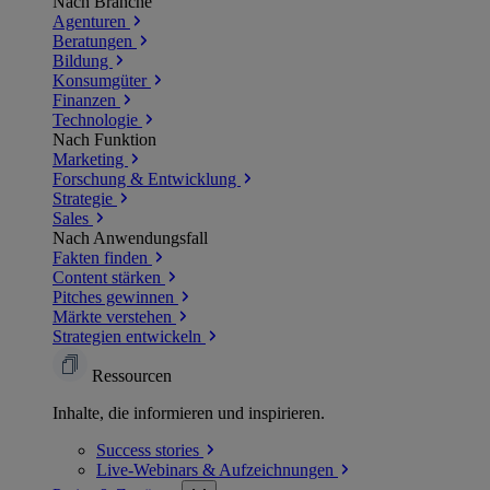
Nach Branche
Agenturen
Beratungen
Bildung
Konsumgüter
Finanzen
Technologie
Nach Funktion
Marketing
Forschung & Entwicklung
Strategie
Sales
Nach Anwendungsfall
Fakten finden
Content stärken
Pitches gewinnen
Märkte verstehen
Strategien entwickeln
Ressourcen
Inhalte, die informieren und inspirieren.
Success
stories
Live-Webinars &
Aufzeichnungen