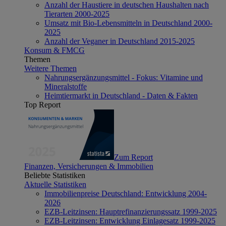
Anzahl der Haustiere in deutschen Haushalten nach
Tierarten 2000-2025
Umsatz mit Bio-Lebensmitteln in Deutschland 2000-
2025
Anzahl der Veganer in Deutschland 2015-2025
Konsum & FMCG
Themen
Weitere Themen
Nahrungsergänzungsmittel - Fokus: Vitamine und
Mineralstoffe
Heimtiermarkt in Deutschland - Daten & Fakten
Top Report
Zum Report
Finanzen, Versicherungen & Immobilien
Beliebte Statistiken
Aktuelle Statistiken
Immobilienpreise Deutschland: Entwicklung 2004-
2026
EZB-Leitzinsen: Hauptrefinanzierungssatz 1999-2025
EZB-Leitzinsen: Entwicklung Einlagesatz 1999-2025