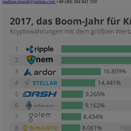
mathias.brandt@statista.com
+49 (40) 284 841 559