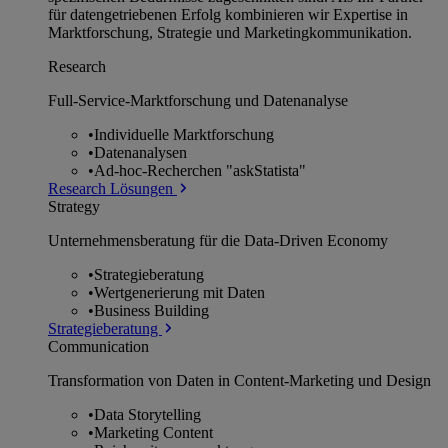
für datengetriebenen Erfolg kombinieren wir Expertise in
Marktforschung, Strategie und Marketingkommunikation.
Research
Full-Service-Marktforschung und Datenanalyse
•
Individuelle Marktforschung
•
Datenanalysen
•
Ad-hoc-Recherchen "askStatista"
Research Lösungen
Strategy
Unternehmens­beratung für die Data-Driven Economy
•
Strategieberatung
•
Wertgenerierung mit Daten
•
Business Building
Strategieberatung
Communication
Transformation von Daten in Content-Marketing und Design
•
Data Storytelling
•
Marketing Content