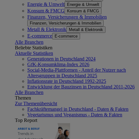
Energie & Umwelt
Energie & Umwelt
Konsum & FMCG
Konsum & FMCG
Finanzen, Versicherungen & Immobilien
Finanzen, Versicherungen & Immobilien
Metall & Elektronik
Metall & Elektronik
E-commerce
E-commerce
Alle Branchen
Beliebte Statistiken
Aktuelle Statistiken
Generationen in Deutschland 2024
GfK-Konsumklima-Index 2026
Social-Media-Plattformen - Anteil der Nutzer nach
Altersgruppen in Deutschland 2025
Inflationsrate in Deutschland 1992-2025
Entwicklung der Bauzinsen in Deutschland 2011-2026
Alle Branchen
Themen
Zur Themenübersicht
Fachkräftemangel in Deutschland - Daten & Fakten
Vegetarismus und Veganismus - Daten & Fakten
Top Report