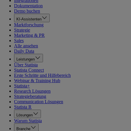
Integrationen
Dokumentation
Demo buchen
KI-Assistenten
Marktforschung
Strategie
Marketing & PR
Sales
Alle ansehen
Daily Data
Leistungen
Über Statista
Statista Connect
Erste Schritte und Hilfebereich
Webinar & Training Hub
Statista+
Research Lösungen
Strategieberatung
Communication Lösungen
Statista R
Lösungen
Warum Statista
Branche