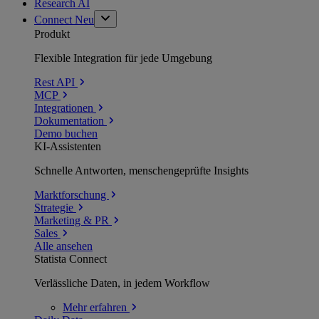
Research AI
Connect
Neu
Produkt
Flexible Integration für jede Umgebung
Rest API
MCP
Integrationen
Dokumentation
Demo buchen
KI-Assistenten
Schnelle Antworten, menschengeprüfte Insights
Marktforschung
Strategie
Marketing & PR
Sales
Alle ansehen
Statista Connect
Verlässliche Daten, in jedem Workflow
Mehr
erfahren