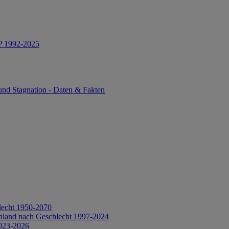
IP 1992-2025
und Stagnation - Daten & Fakten
lecht 1950-2070
hland nach Geschlecht 1997-2024
2023-2026