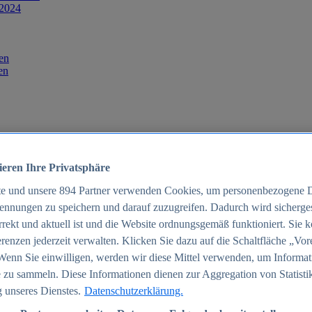
 2024
en
en
ieren Ihre Privatsphäre
te und unsere
894
Partner verwenden Cookies, um personenbezogene 
ennungen zu speichern und darauf zuzugreifen. Dadurch wird sichergest
orrekt und aktuell ist und die Website ordnungsgemäß funktioniert. Sie 
025
renzen jederzeit verwalten. Klicken Sie dazu auf die Schaltfläche „Vor
schland 2025
Wenn Sie einwilligen, werden wir diese Mittel verwenden, um Informat
 zu sammeln. Diese Informationen dienen zur Aggregation von Statisti
 unseres Dienstes.
Datenschutzerklärung.