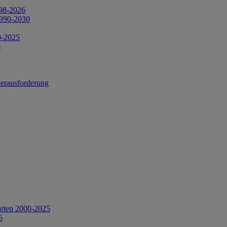
998-2026
1990-2030
0-2025
6
Herausforderung
arten 2000-2025
5