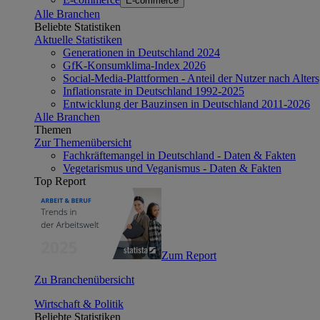
E-commerce
Alle Branchen
Beliebte Statistiken
Aktuelle Statistiken
Generationen in Deutschland 2024
GfK-Konsumklima-Index 2026
Social-Media-Plattformen - Anteil der Nutzer nach Alte
Inflationsrate in Deutschland 1992-2025
Entwicklung der Bauzinsen in Deutschland 2011-2026
Alle Branchen
Themen
Zur Themenübersicht
Fachkräftemangel in Deutschland - Daten & Fakten
Vegetarismus und Veganismus - Daten & Fakten
Top Report
Zum Report
Zu Branchenübersicht
Wirtschaft & Politik
Beliebte Statistiken