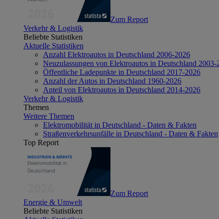
Zum Report
Verkehr & Logistik
Beliebte Statistiken
Aktuelle Statistiken
Anzahl Elektroautos in Deutschland 2006-2026
Neuzulassungen von Elektroautos in Deutschland 2003-
Öffentliche Ladepunkte in Deutschland 2017-2026
Anzahl der Autos in Deutschland 1960-2026
Anteil von Elektroautos in Deutschland 2014-2026
Verkehr & Logistik
Themen
Weitere Themen
Elektromobilität in Deutschland - Daten & Fakten
Straßenverkehrsunfälle in Deutschland - Daten & Fakten
Top Report
Zum Report
Energie & Umwelt
Beliebte Statistiken