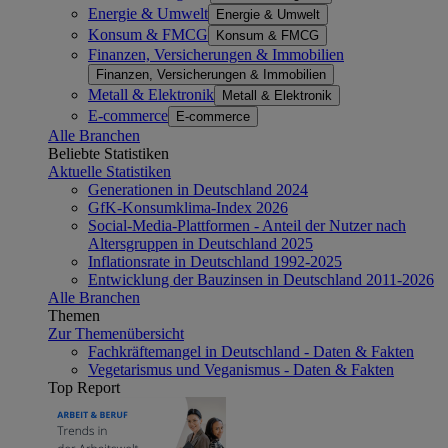
Energie & Umwelt
Energie & Umwelt
Konsum & FMCG
Konsum & FMCG
Finanzen, Versicherungen & Immobilien
Finanzen, Versicherungen & Immobilien
Metall & Elektronik
Metall & Elektronik
E-commerce
E-commerce
Alle Branchen
Beliebte Statistiken
Aktuelle Statistiken
Generationen in Deutschland 2024
GfK-Konsumklima-Index 2026
Social-Media-Plattformen - Anteil der Nutzer nach
Altersgruppen in Deutschland 2025
Inflationsrate in Deutschland 1992-2025
Entwicklung der Bauzinsen in Deutschland 2011-2026
Alle Branchen
Themen
Zur Themenübersicht
Fachkräftemangel in Deutschland - Daten & Fakten
Vegetarismus und Veganismus - Daten & Fakten
Top Report