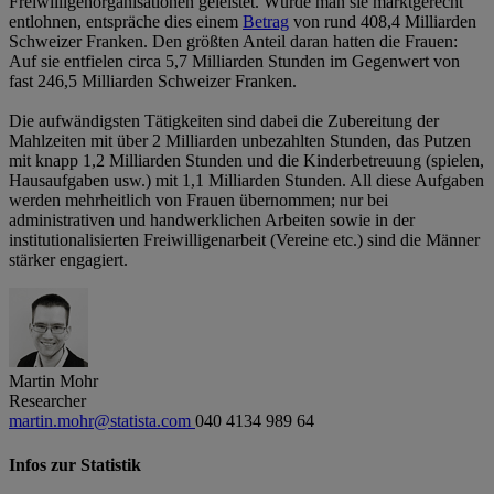
Freiwilligenorganisationen geleistet. Würde man sie marktgerecht
entlohnen, entspräche dies einem
Betrag
von rund 408,4 Milliarden
Schweizer Franken. Den größten Anteil daran hatten die Frauen:
Auf sie entfielen circa 5,7 Milliarden Stunden im Gegenwert von
fast 246,5 Milliarden Schweizer Franken.
Die aufwändigsten Tätigkeiten sind dabei die Zubereitung der
Mahlzeiten mit über 2 Milliarden unbezahlten Stunden, das Putzen
mit knapp 1,2 Milliarden Stunden und die Kinderbetreuung (spielen,
Hausaufgaben usw.) mit 1,1 Milliarden Stunden. All diese Aufgaben
werden mehrheitlich von Frauen übernommen; nur bei
administrativen und handwerklichen Arbeiten sowie in der
institutionalisierten Freiwilligenarbeit (Vereine etc.) sind die Männer
stärker engagiert.
Martin Mohr
Researcher
martin.mohr@statista.com
040 4134 989 64
Infos zur Statistik