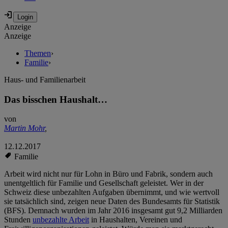
Anzeige
Anzeige
Themen
›
Familie
›
Haus- und Familienarbeit
Das bisschen Haushalt…
von
Martin Mohr
,
12.12.2017
Familie
Arbeit wird nicht nur für Lohn in Büro und Fabrik, sondern auch
unentgeltlich für Familie und Gesellschaft geleistet. Wer in der
Schweiz diese unbezahlten Aufgaben übernimmt, und wie wertvoll
sie tatsächlich sind, zeigen neue Daten des Bundesamts für Statistik
(BFS). Demnach wurden im Jahr 2016 insgesamt gut 9,2 Milliarden
Stunden
unbezahlte Arbeit
in Haushalten, Vereinen und