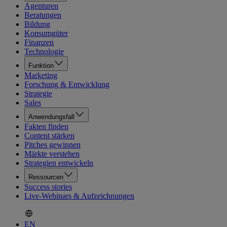
Agenturen
Beratungen
Bildung
Konsumgüter
Finanzen
Technologie
Funktion
Marketing
Forschung & Entwicklung
Strategie
Sales
Anwendungsfall
Fakten finden
Content stärken
Pitches gewinnen
Märkte verstehen
Strategien entwickeln
Ressourcen
Success stories
Live-Webinars & Aufzeichnungen
EN