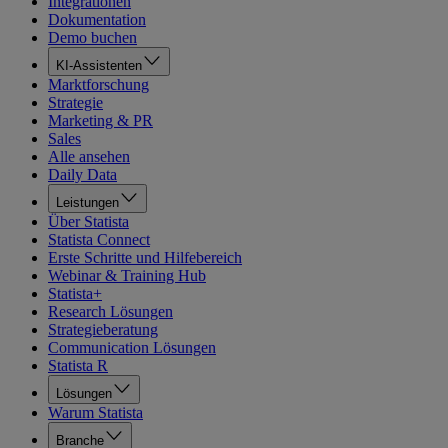
Integrationen
Dokumentation
Demo buchen
KI-Assistenten
Marktforschung
Strategie
Marketing & PR
Sales
Alle ansehen
Daily Data
Leistungen
Über Statista
Statista Connect
Erste Schritte und Hilfebereich
Webinar & Training Hub
Statista+
Research Lösungen
Strategieberatung
Communication Lösungen
Statista R
Lösungen
Warum Statista
Branche