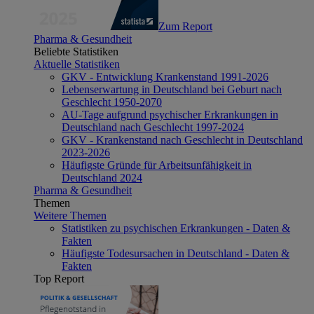
Zum Report
Pharma & Gesundheit
Beliebte Statistiken
Aktuelle Statistiken
GKV - Entwicklung Krankenstand 1991-2026
Lebenserwartung in Deutschland bei Geburt nach
Geschlecht 1950-2070
AU-Tage aufgrund psychischer Erkrankungen in
Deutschland nach Geschlecht 1997-2024
GKV - Krankenstand nach Geschlecht in Deutschland
2023-2026
Häufigste Gründe für Arbeitsunfähigkeit in
Deutschland 2024
Pharma & Gesundheit
Themen
Weitere Themen
Statistiken zu psychischen Erkrankungen - Daten &
Fakten
Häufigste Todesursachen in Deutschland - Daten &
Fakten
Top Report