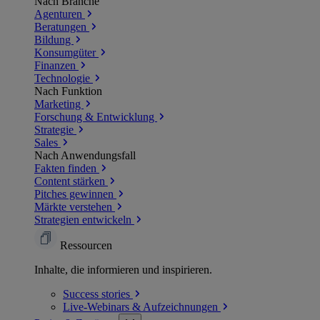
Nach Branche
Agenturen
Beratungen
Bildung
Konsumgüter
Finanzen
Technologie
Nach Funktion
Marketing
Forschung & Entwicklung
Strategie
Sales
Nach Anwendungsfall
Fakten finden
Content stärken
Pitches gewinnen
Märkte verstehen
Strategien entwickeln
Ressourcen
Inhalte, die informieren und inspirieren.
Success
stories
Live-Webinars &
Aufzeichnungen