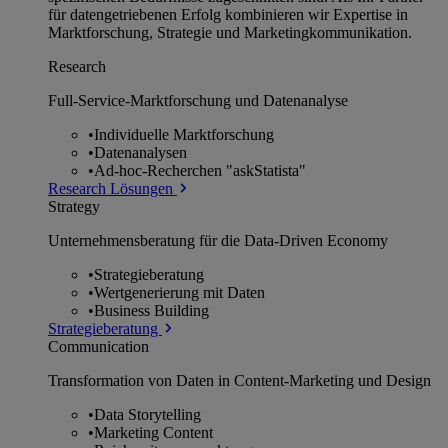
für datengetriebenen Erfolg kombinieren wir Expertise in
Marktforschung, Strategie und Marketingkommunikation.
Research
Full-Service-Marktforschung und Datenanalyse
•
Individuelle Marktforschung
•
Datenanalysen
•
Ad-hoc-Recherchen "askStatista"
Research Lösungen
Strategy
Unternehmens­beratung für die Data-Driven Economy
•
Strategieberatung
•
Wertgenerierung mit Daten
•
Business Building
Strategieberatung
Communication
Transformation von Daten in Content-Marketing und Design
•
Data Storytelling
•
Marketing Content