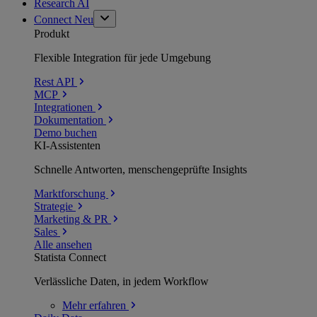
Research AI
Connect
Neu
Produkt
Flexible Integration für jede Umgebung
Rest API
MCP
Integrationen
Dokumentation
Demo buchen
KI-Assistenten
Schnelle Antworten, menschengeprüfte Insights
Marktforschung
Strategie
Marketing & PR
Sales
Alle ansehen
Statista Connect
Verlässliche Daten, in jedem Workflow
Mehr
erfahren