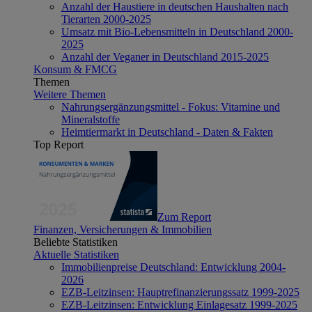
Anzahl der Haustiere in deutschen Haushalten nach
Tierarten 2000-2025
Umsatz mit Bio-Lebensmitteln in Deutschland 2000-
2025
Anzahl der Veganer in Deutschland 2015-2025
Konsum & FMCG
Themen
Weitere Themen
Nahrungsergänzungsmittel - Fokus: Vitamine und
Mineralstoffe
Heimtiermarkt in Deutschland - Daten & Fakten
Top Report
Zum Report
Finanzen, Versicherungen & Immobilien
Beliebte Statistiken
Aktuelle Statistiken
Immobilienpreise Deutschland: Entwicklung 2004-
2026
EZB-Leitzinsen: Hauptrefinanzierungssatz 1999-2025
EZB-Leitzinsen: Entwicklung Einlagesatz 1999-2025