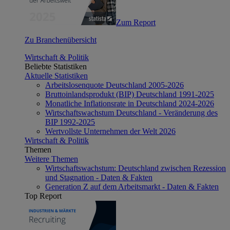
Zum Report
Zu Branchenübersicht
Wirtschaft & Politik
Beliebte Statistiken
Aktuelle Statistiken
Arbeitslosenquote Deutschland 2005-2026
Bruttoinlandsprodukt (BIP) Deutschland 1991-2025
Monatliche Inflationsrate in Deutschland 2024-2026
Wirtschaftswachstum Deutschland - Veränderung des
BIP 1992-2025
Wertvollste Unternehmen der Welt 2026
Wirtschaft & Politik
Themen
Weitere Themen
Wirtschaftswachstum: Deutschland zwischen Rezession
und Stagnation - Daten & Fakten
Generation Z auf dem Arbeitsmarkt - Daten & Fakten
Top Report