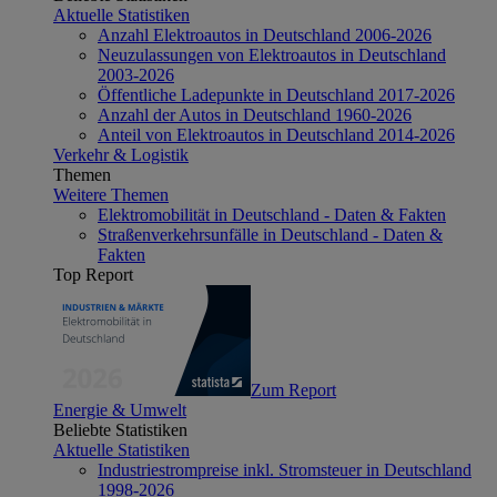
Aktuelle Statistiken
Anzahl Elektroautos in Deutschland 2006-2026
Neuzulassungen von Elektroautos in Deutschland
2003-2026
Öffentliche Ladepunkte in Deutschland 2017-2026
Anzahl der Autos in Deutschland 1960-2026
Anteil von Elektroautos in Deutschland 2014-2026
Verkehr & Logistik
Themen
Weitere Themen
Elektromobilität in Deutschland - Daten & Fakten
Straßenverkehrsunfälle in Deutschland - Daten &
Fakten
Top Report
Zum Report
Energie & Umwelt
Beliebte Statistiken
Aktuelle Statistiken
Industriestrompreise inkl. Stromsteuer in Deutschland
1998-2026