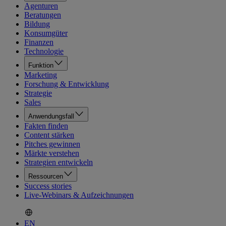
Agenturen
Beratungen
Bildung
Konsumgüter
Finanzen
Technologie
Funktion
Marketing
Forschung & Entwicklung
Strategie
Sales
Anwendungsfall
Fakten finden
Content stärken
Pitches gewinnen
Märkte verstehen
Strategien entwickeln
Ressourcen
Success stories
Live-Webinars & Aufzeichnungen
EN