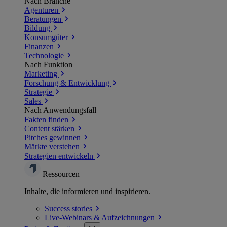
Nach Branche
Agenturen
Beratungen
Bildung
Konsumgüter
Finanzen
Technologie
Nach Funktion
Marketing
Forschung & Entwicklung
Strategie
Sales
Nach Anwendungsfall
Fakten finden
Content stärken
Pitches gewinnen
Märkte verstehen
Strategien entwickeln
Ressourcen
Inhalte, die informieren und inspirieren.
Success
stories
Live-Webinars &
Aufzeichnungen