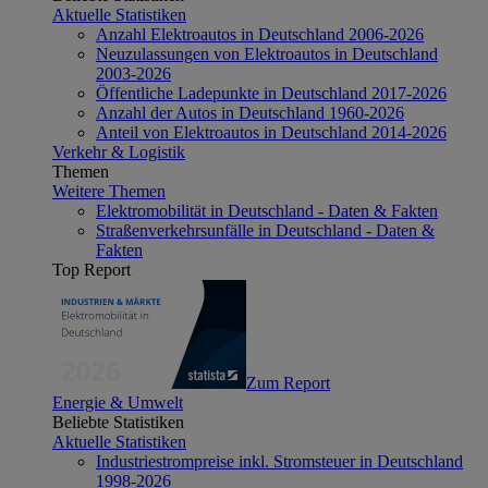
Aktuelle Statistiken
Anzahl Elektroautos in Deutschland 2006-2026
Neuzulassungen von Elektroautos in Deutschland
2003-2026
Öffentliche Ladepunkte in Deutschland 2017-2026
Anzahl der Autos in Deutschland 1960-2026
Anteil von Elektroautos in Deutschland 2014-2026
Verkehr & Logistik
Themen
Weitere Themen
Elektromobilität in Deutschland - Daten & Fakten
Straßenverkehrsunfälle in Deutschland - Daten &
Fakten
Top Report
Zum Report
Energie & Umwelt
Beliebte Statistiken
Aktuelle Statistiken
Industriestrompreise inkl. Stromsteuer in Deutschland
1998-2026