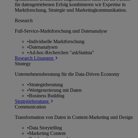
für datengetriebenen Erfolg kombinieren wir Expertise in
Marktforschung, Strategie und Marketingkommunikation.
Research
Full-Service-Marktforschung und Datenanalyse
•
Individuelle Marktforschung
•
Datenanalysen
•
Ad-hoc-Recherchen "askStatista"
Research Lösungen
Strategy
Unternehmens­beratung für die Data-Driven Economy
•
Strategieberatung
•
Wertgenerierung mit Daten
•
Business Building
Strategieberatung
Communication
Transformation von Daten in Content-Marketing und Design
•
Data Storytelling
•
Marketing Content