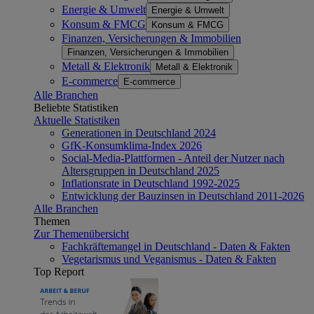
Energie & Umwelt
Energie & Umwelt
Konsum & FMCG
Konsum & FMCG
Finanzen, Versicherungen & Immobilien
Finanzen, Versicherungen & Immobilien
Metall & Elektronik
Metall & Elektronik
E-commerce
E-commerce
Alle Branchen
Beliebte Statistiken
Aktuelle Statistiken
Generationen in Deutschland 2024
GfK-Konsumklima-Index 2026
Social-Media-Plattformen - Anteil der Nutzer nach
Altersgruppen in Deutschland 2025
Inflationsrate in Deutschland 1992-2025
Entwicklung der Bauzinsen in Deutschland 2011-2026
Alle Branchen
Themen
Zur Themenübersicht
Fachkräftemangel in Deutschland - Daten & Fakten
Vegetarismus und Veganismus - Daten & Fakten
Top Report