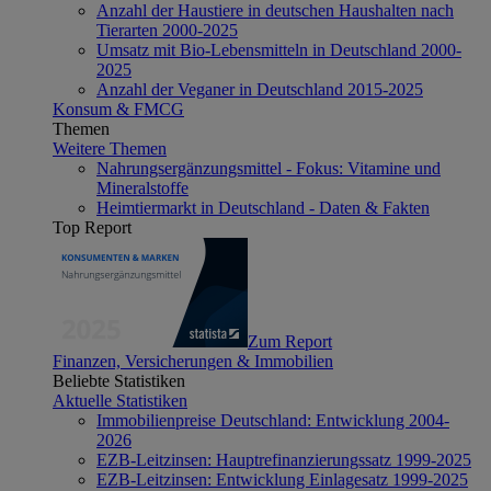
Anzahl der Haustiere in deutschen Haushalten nach
Tierarten 2000-2025
Umsatz mit Bio-Lebensmitteln in Deutschland 2000-
2025
Anzahl der Veganer in Deutschland 2015-2025
Konsum & FMCG
Themen
Weitere Themen
Nahrungsergänzungsmittel - Fokus: Vitamine und
Mineralstoffe
Heimtiermarkt in Deutschland - Daten & Fakten
Top Report
Zum Report
Finanzen, Versicherungen & Immobilien
Beliebte Statistiken
Aktuelle Statistiken
Immobilienpreise Deutschland: Entwicklung 2004-
2026
EZB-Leitzinsen: Hauptrefinanzierungssatz 1999-2025
EZB-Leitzinsen: Entwicklung Einlagesatz 1999-2025