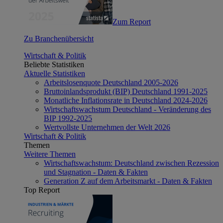
Zum Report
Zu Branchenübersicht
Wirtschaft & Politik
Beliebte Statistiken
Aktuelle Statistiken
Arbeitslosenquote Deutschland 2005-2026
Bruttoinlandsprodukt (BIP) Deutschland 1991-2025
Monatliche Inflationsrate in Deutschland 2024-2026
Wirtschaftswachstum Deutschland - Veränderung des
BIP 1992-2025
Wertvollste Unternehmen der Welt 2026
Wirtschaft & Politik
Themen
Weitere Themen
Wirtschaftswachstum: Deutschland zwischen Rezession
und Stagnation - Daten & Fakten
Generation Z auf dem Arbeitsmarkt - Daten & Fakten
Top Report