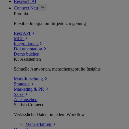
Research AI
Connect
Neu
Produkt
Flexible Integration für jede Umgebung
Rest API
MCP
Integrationen
Dokumentation
Demo buchen
KI-Assistenten
Schnelle Antworten, menschengeprüfte Insights
Marktforschung
Strategie
Marketing & PR
Sales
Alle ansehen
Statista Connect
Verlässliche Daten, in jedem Workflow
Mehr
erfahren