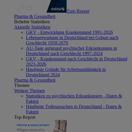
Zum Report
Pharma & Gesundheit
Beliebte Statistiken
Aktuelle Statistiken
GKV - Entwicklung Krankenstand 1991-2026
Lebenserwartung in Deutschland bei Geburt nach
Geschlecht 1950-2070
AU-Tage aufgrund psychischer Erkrankungen in
Deutschland nach Geschlecht 1997-2024
GKV - Krankenstand nach Geschlecht in Deutschland
2023-2026
Häufigste Gründe für Arbeitsunfähigkeit in
Deutschland 2024
Pharma & Gesundheit
Themen
Weitere Themen
Statistiken zu psychischen Erkrankungen - Daten &
Fakten
Häufigste Todesursachen in Deutschland - Daten &
Fakten
Top Report