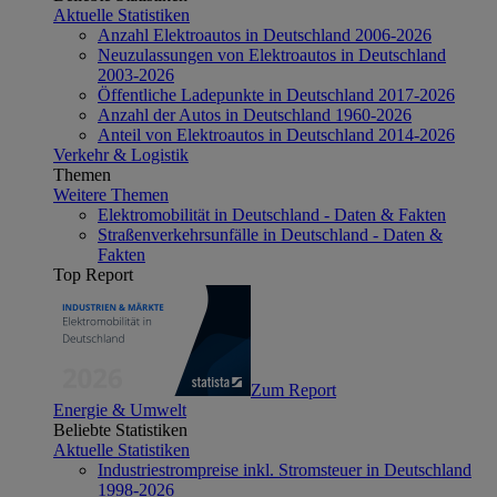
Aktuelle Statistiken
Anzahl Elektroautos in Deutschland 2006-2026
Neuzulassungen von Elektroautos in Deutschland
2003-2026
Öffentliche Ladepunkte in Deutschland 2017-2026
Anzahl der Autos in Deutschland 1960-2026
Anteil von Elektroautos in Deutschland 2014-2026
Verkehr & Logistik
Themen
Weitere Themen
Elektromobilität in Deutschland - Daten & Fakten
Straßenverkehrsunfälle in Deutschland - Daten &
Fakten
Top Report
Zum Report
Energie & Umwelt
Beliebte Statistiken
Aktuelle Statistiken
Industriestrompreise inkl. Stromsteuer in Deutschland
1998-2026