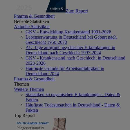
Zum Report
Pharma & Gesundheit
Beliebte Statistiken
Aktuelle Statistiken
GKV - Entwicklung Krankenstand 1991-2026
Lebenserwartung in Deutschland bei Geburt nach
Geschlecht 1950-2070
AU-Tage aufgrund psychischer Erkrankungen in
Deutschland nach Geschlecht 1997-2024
GKV - Krankenstand nach Geschlecht in Deutschland
2023-2026
Häufigste Gründe für Arbeitsunfähigkeit in
Deutschland 2024
Pharma & Gesundheit
Themen
Weitere Themen
Statistiken zu psychischen Erkrankungen - Daten &
Fakten
Häufigste Todesursachen in Deutschland - Daten &
Fakten
Top Report