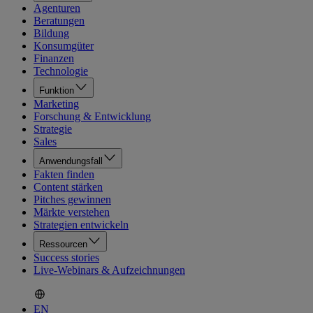
Agenturen
Beratungen
Bildung
Konsumgüter
Finanzen
Technologie
Funktion
Marketing
Forschung & Entwicklung
Strategie
Sales
Anwendungsfall
Fakten finden
Content stärken
Pitches gewinnen
Märkte verstehen
Strategien entwickeln
Ressourcen
Success stories
Live-Webinars & Aufzeichnungen
EN