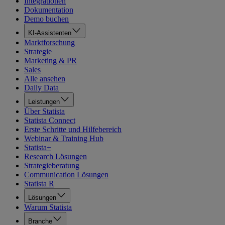
Integrationen
Dokumentation
Demo buchen
KI-Assistenten
Marktforschung
Strategie
Marketing & PR
Sales
Alle ansehen
Daily Data
Leistungen
Über Statista
Statista Connect
Erste Schritte und Hilfebereich
Webinar & Training Hub
Statista+
Research Lösungen
Strategieberatung
Communication Lösungen
Statista R
Lösungen
Warum Statista
Branche