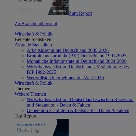
Zum Report
Zu Branchenübersicht
Wirtschaft & Politik
Beliebte Statistiken
Aktuelle Statistiken
Arbeitslosenquote Deutschland 2005-2026
Bruttoinlandsprodukt (BIP) Deutschland 1991-2025
Monatliche Inflationsrate in Deutschland 2024-2026
Wirtschaftswachstum Deutschland - Veränderung des
BIP 1992-2025
Wertvollste Unternehmen der Welt 2026
Wirtschaft & Politik
Themen
Weitere Themen
Wirtschaftswachstum: Deutschland zwischen Rezession
und Stagnation - Daten & Fakten
Generation Z auf dem Arbeitsmarkt - Daten & Fakten
Top Report