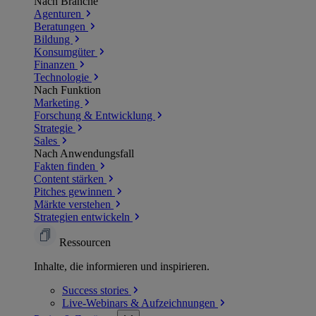
Nach Branche
Agenturen
Beratungen
Bildung
Konsumgüter
Finanzen
Technologie
Nach Funktion
Marketing
Forschung & Entwicklung
Strategie
Sales
Nach Anwendungsfall
Fakten finden
Content stärken
Pitches gewinnen
Märkte verstehen
Strategien entwickeln
Ressourcen
Inhalte, die informieren und inspirieren.
Success
stories
Live-Webinars &
Aufzeichnungen