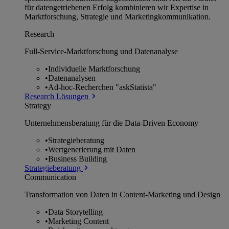
für datengetriebenen Erfolg kombinieren wir Expertise in
Marktforschung, Strategie und Marketingkommunikation.
Research
Full-Service-Marktforschung und Datenanalyse
•
Individuelle Marktforschung
•
Datenanalysen
•
Ad-hoc-Recherchen "askStatista"
Research Lösungen
Strategy
Unternehmens­beratung für die Data-Driven Economy
•
Strategieberatung
•
Wertgenerierung mit Daten
•
Business Building
Strategieberatung
Communication
Transformation von Daten in Content-Marketing und Design
•
Data Storytelling
•
Marketing Content