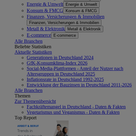
Energie & Umwelt
Energie & Umwelt
Konsum & FMCG
Konsum & FMCG
Finanzen, Versicherungen & Immobilien
Finanzen, Versicherungen & Immobilien
Metall & Elektronik
Metall & Elektronik
E-commerce
E-commerce
Alle Branchen
Beliebte Statistiken
Aktuelle Statistiken
Generationen in Deutschland 2024
GfK-Konsumklima-Index 2026
Social-Media-Plattformen - Anteil der Nutzer nach
Altersgruppen in Deutschland 2025
Inflationsrate in Deutschland 1992-2025
Entwicklung der Bauzinsen in Deutschland 2011-2026
Alle Branchen
Themen
Zur Themenübersicht
Fachkräftemangel in Deutschland - Daten & Fakten
Vegetarismus und Veganismus - Daten & Fakten
Top Report