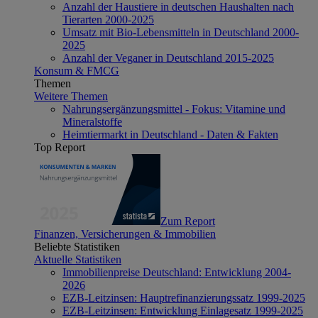
Anzahl der Haustiere in deutschen Haushalten nach
Tierarten 2000-2025
Umsatz mit Bio-Lebensmitteln in Deutschland 2000-
2025
Anzahl der Veganer in Deutschland 2015-2025
Konsum & FMCG
Themen
Weitere Themen
Nahrungsergänzungsmittel - Fokus: Vitamine und
Mineralstoffe
Heimtiermarkt in Deutschland - Daten & Fakten
Top Report
Zum Report
Finanzen, Versicherungen & Immobilien
Beliebte Statistiken
Aktuelle Statistiken
Immobilienpreise Deutschland: Entwicklung 2004-
2026
EZB-Leitzinsen: Hauptrefinanzierungssatz 1999-2025
EZB-Leitzinsen: Entwicklung Einlagesatz 1999-2025