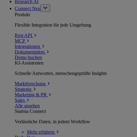
Research AI
Connect
Neu
Produkt
Flexible Integration für jede Umgebung
Rest API
MCP
Integrationen
Dokumentation
Demo buchen
KI-Assistenten
Schnelle Antworten, menschengeprüfte Insights
Marktforschung
Strategie
Marketing & PR
Sales
Alle ansehen
Statista Connect
Verlässliche Daten, in jedem Workflow
Mehr
erfahren