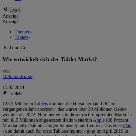
Anzeige
Anzeige
Themen
›
Tablets
›
iPad und Co.
Wie entwickelt sich der Tablet-Markt?
von
Mathias Brandt
,
15.05.2024
Tablets
128,5 Millionen
Tablets
konnten die Hersteller laut IDC im
vergangenen Jahr absetzen - das waren über 30 Millionen Geräte
weniger als 2022. Nummer eins in diesem schrumpfenden Markt ist
mit 48,5 Millionen abgesetzten iPads weiterhin
Apple
(38 Prozent
Marktanteil). Dahinter folgen Samsung und Lenovo. Das erste
iPad
- und damit auch der erste Tabletcomputer - ging im April 2010 in