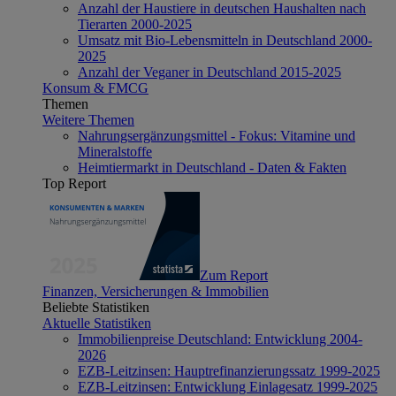
Anzahl der Haustiere in deutschen Haushalten nach
Tierarten 2000-2025
Umsatz mit Bio-Lebensmitteln in Deutschland 2000-
2025
Anzahl der Veganer in Deutschland 2015-2025
Konsum & FMCG
Themen
Weitere Themen
Nahrungsergänzungsmittel - Fokus: Vitamine und
Mineralstoffe
Heimtiermarkt in Deutschland - Daten & Fakten
Top Report
Zum Report
Finanzen, Versicherungen & Immobilien
Beliebte Statistiken
Aktuelle Statistiken
Immobilienpreise Deutschland: Entwicklung 2004-
2026
EZB-Leitzinsen: Hauptrefinanzierungssatz 1999-2025
EZB-Leitzinsen: Entwicklung Einlagesatz 1999-2025