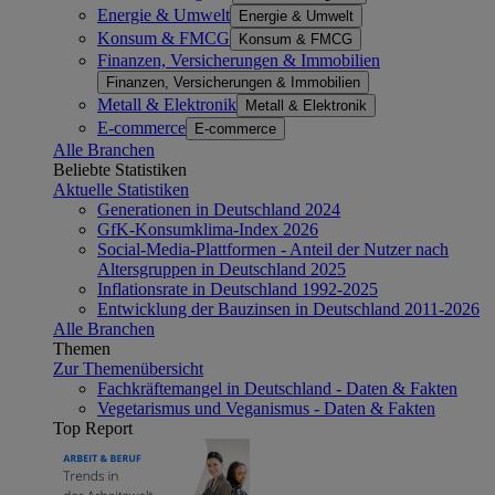
Energie & Umwelt
Energie & Umwelt
Konsum & FMCG
Konsum & FMCG
Finanzen, Versicherungen & Immobilien
Finanzen, Versicherungen & Immobilien
Metall & Elektronik
Metall & Elektronik
E-commerce
E-commerce
Alle Branchen
Beliebte Statistiken
Aktuelle Statistiken
Generationen in Deutschland 2024
GfK-Konsumklima-Index 2026
Social-Media-Plattformen - Anteil der Nutzer nach
Altersgruppen in Deutschland 2025
Inflationsrate in Deutschland 1992-2025
Entwicklung der Bauzinsen in Deutschland 2011-2026
Alle Branchen
Themen
Zur Themenübersicht
Fachkräftemangel in Deutschland - Daten & Fakten
Vegetarismus und Veganismus - Daten & Fakten
Top Report