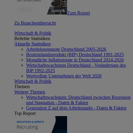
Zum Report
Zu Branchenübersicht
Wirtschaft & Politik
Beliebte Statistiken
Aktuelle Statistiken
Arbeitslosenquote Deutschland 2005-2026
Bruttoinlandsprodukt (BIP) Deutschland 1991-2025
Monatliche Inflationsrate in Deutschland 2024-2026
Wirtschaftswachstum Deutschland - Veränderung des
BIP 1992-2025
Wertvollste Unternehmen der Welt 2026
Wirtschaft & Politik
Themen
Weitere Themen
Wirtschaftswachstum: Deutschland zwischen Rezession
und Stagnation - Daten & Fakten
Generation Z auf dem Arbeitsmarkt - Daten & Fakten
Top Report