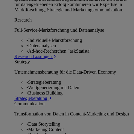
für datengetriebenen Erfolg kombinieren wir Expertise in
Marktforschung, Strategie und Marketingkommunikation.
Research
Full-Service-Marktforschung und Datenanalyse
•
Individuelle Marktforschung
•
Datenanalysen
•
Ad-hoc-Recherchen "askStatista"
Research Lösungen
Strategy
Unternehmens­beratung für die Data-Driven Economy
•
Strategieberatung
•
Wertgenerierung mit Daten
•
Business Building
Strategieberatung
Communication
Transformation von Daten in Content-Marketing und Design
•
Data Storytelling
•
Marketing Content