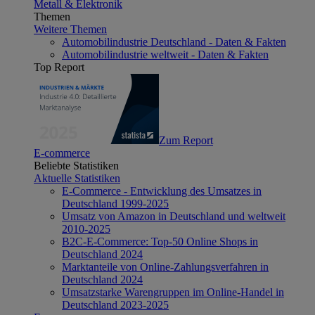
Metall & Elektronik
Themen
Weitere Themen
Automobilindustrie Deutschland - Daten & Fakten
Automobilindustrie weltweit - Daten & Fakten
Top Report
Zum Report
E-commerce
Beliebte Statistiken
Aktuelle Statistiken
E-Commerce - Entwicklung des Umsatzes in
Deutschland 1999-2025
Umsatz von Amazon in Deutschland und weltweit
2010-2025
B2C-E-Commerce: Top-50 Online Shops in
Deutschland 2024
Marktanteile von Online-Zahlungsverfahren in
Deutschland 2024
Umsatzstarke Warengruppen im Online-Handel in
Deutschland 2023-2025