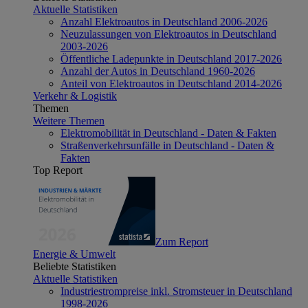
Aktuelle Statistiken
Anzahl Elektroautos in Deutschland 2006-2026
Neuzulassungen von Elektroautos in Deutschland
2003-2026
Öffentliche Ladepunkte in Deutschland 2017-2026
Anzahl der Autos in Deutschland 1960-2026
Anteil von Elektroautos in Deutschland 2014-2026
Verkehr & Logistik
Themen
Weitere Themen
Elektromobilität in Deutschland - Daten & Fakten
Straßenverkehrsunfälle in Deutschland - Daten &
Fakten
Top Report
Zum Report
Energie & Umwelt
Beliebte Statistiken
Aktuelle Statistiken
Industriestrompreise inkl. Stromsteuer in Deutschland
1998-2026