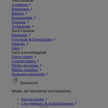
Nach Branche
Agenturen
Beratungen
Bildung
Konsumgüter
Finanzen
Technologie
Nach Funktion
Marketing
Forschung & Entwicklung
Strategie
Sales
Nach Anwendungsfall
Fakten finden
Content stärken
Pitches gewinnen
Märkte verstehen
Strategien entwickeln
Ressourcen
Inhalte, die informieren und inspirieren.
Success
stories
Live-Webinars &
Aufzeichnungen