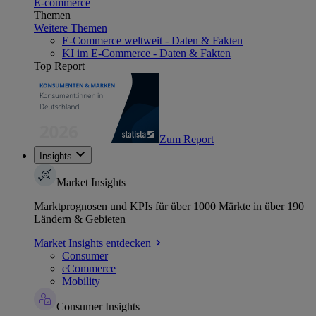
E-commerce
Themen
Weitere Themen
E-Commerce weltweit - Daten & Fakten
KI im E-Commerce - Daten & Fakten
Top Report
Zum Report
Insights
Market Insights
Marktprognosen und KPIs für über 1000 Märkte in über 190
Ländern & Gebieten
Market Insights entdecken
Consumer
eCommerce
Mobility
Consumer Insights