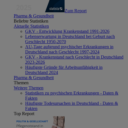
Zum Report
Pharma & Gesundheit
Beliebte Statistiken
Aktuelle Statistiken
GKV - Entwicklung Krankenstand 1991-2026
Lebenserwartung in Deutschland bei Geburt nach
Geschlecht 1950-2070
AU-Tage aufgrund psychischer Erkrankungen in
Deutschland nach Geschlecht 1997-2024
GKV - Krankenstand nach Geschlecht in Deutschland
2023-2026
Häufigste Gründe für Arbeitsunfähigkeit in
Deutschland 2024
Pharma & Gesundheit
Themen
Weitere Themen
Statistiken zu psychischen Erkrankungen - Daten &
Fakten
Häufigste Todesursachen in Deutschland - Daten &
Fakten
Top Report