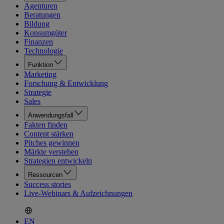
Agenturen
Beratungen
Bildung
Konsumgüter
Finanzen
Technologie
Funktion
Marketing
Forschung & Entwicklung
Strategie
Sales
Anwendungsfall
Fakten finden
Content stärken
Pitches gewinnen
Märkte verstehen
Strategien entwickeln
Ressourcen
Success stories
Live-Webinars & Aufzeichnungen
EN