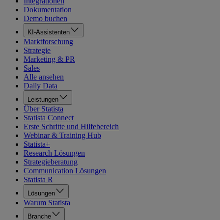
Integrationen
Dokumentation
Demo buchen
KI-Assistenten
Marktforschung
Strategie
Marketing & PR
Sales
Alle ansehen
Daily Data
Leistungen
Über Statista
Statista Connect
Erste Schritte und Hilfebereich
Webinar & Training Hub
Statista+
Research Lösungen
Strategieberatung
Communication Lösungen
Statista R
Lösungen
Warum Statista
Branche