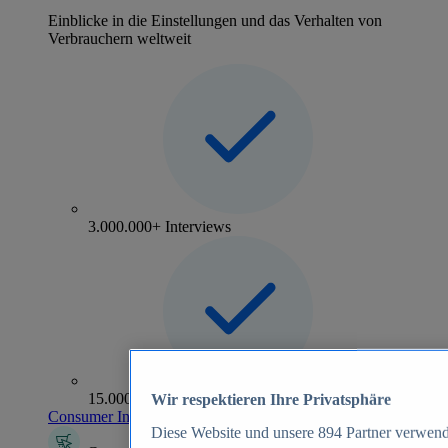
Einblicke in die Einstellungen und das Verhalten von
Verbrauchern weltweit
3.000.000+ Interviews
15.000+ Marken
Wir respektieren Ihre Privatsphäre
Consumer Insights entdecken
Diese Website und unsere
894
Partner verwend