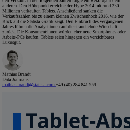
den Verkauf. In den folgenden Jahren folgte ein Rekordjahr dem
anderen. Den Höhepunkt erreichte der Hype 2014 mit rund 230
Millionen verkauften Tablets. Anschließend sanken die
Verkaufszahlen bis zu einem kleinen Zwischenhoch 2016, wie der
Blick auf die Statista-Grafik zeigt. Den Einbruch des vergangenen
Jahres führen die Analyst:innen auf die strauchelnde Wirtschaft
zurück. Die Konsument:innen würden eher neue Smartphones oder
Arbeits-PCs kaufen, Tablets seien hingegen ein verzichtbares
Luxusgut.
Mathias Brandt
Data Journalist
mathias.brandt@statista.com
+49 (40) 284 841 559