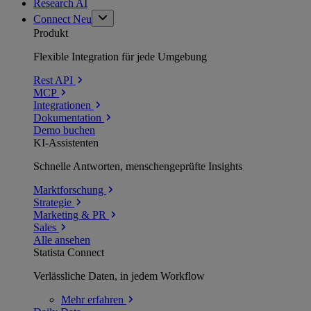
Research AI
Connect
Neu
Produkt
Flexible Integration für jede Umgebung
Rest API
MCP
Integrationen
Dokumentation
Demo buchen
KI-Assistenten
Schnelle Antworten, menschengeprüfte Insights
Marktforschung
Strategie
Marketing & PR
Sales
Alle ansehen
Statista Connect
Verlässliche Daten, in jedem Workflow
Mehr
erfahren