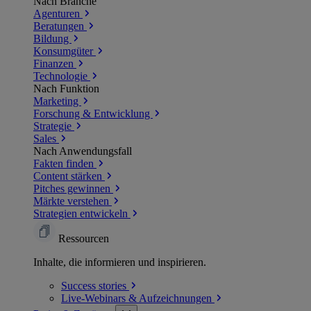
Nach Branche
Agenturen
Beratungen
Bildung
Konsumgüter
Finanzen
Technologie
Nach Funktion
Marketing
Forschung & Entwicklung
Strategie
Sales
Nach Anwendungsfall
Fakten finden
Content stärken
Pitches gewinnen
Märkte verstehen
Strategien entwickeln
Ressourcen
Inhalte, die informieren und inspirieren.
Success
stories
Live-Webinars &
Aufzeichnungen