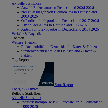
Aktuelle Statistiken
Anzahl Elektroautos in Deutschland 2006-2026
Neuzulassungen von Elektroautos in Deutschland
2003-2026
Öffentliche Ladepunkte in Deutschland 2017-2026
Anzahl der Autos in Deutschland 1960-2026
Anteil von Elektroautos in Deutschland 2014-2026
Verkehr & Logistik
Themen
Weitere Themen
Elektromobilität in Deutschland - Daten & Fakten
Straßenverkehrsunfälle in Deutschland - Daten &
Fakten
Top Report
Zum Report
Energie & Umwelt
Beliebte Statistiken
Aktuelle Statistiken
Industriestrompreise inkl. Stromsteuer in Deutschland
1998-2026