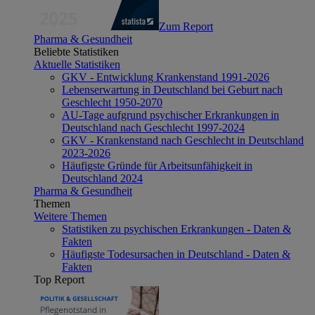
Zum Report
Pharma & Gesundheit
Beliebte Statistiken
Aktuelle Statistiken
GKV - Entwicklung Krankenstand 1991-2026
Lebenserwartung in Deutschland bei Geburt nach
Geschlecht 1950-2070
AU-Tage aufgrund psychischer Erkrankungen in
Deutschland nach Geschlecht 1997-2024
GKV - Krankenstand nach Geschlecht in Deutschland
2023-2026
Häufigste Gründe für Arbeitsunfähigkeit in
Deutschland 2024
Pharma & Gesundheit
Themen
Weitere Themen
Statistiken zu psychischen Erkrankungen - Daten &
Fakten
Häufigste Todesursachen in Deutschland - Daten &
Fakten
Top Report