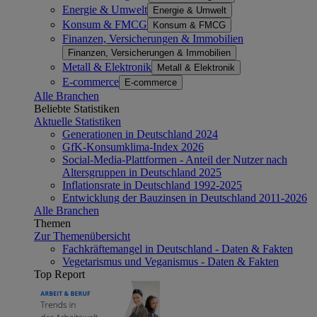
Energie & Umwelt
Energie & Umwelt
Konsum & FMCG
Konsum & FMCG
Finanzen, Versicherungen & Immobilien
Finanzen, Versicherungen & Immobilien
Metall & Elektronik
Metall & Elektronik
E-commerce
E-commerce
Alle Branchen
Beliebte Statistiken
Aktuelle Statistiken
Generationen in Deutschland 2024
GfK-Konsumklima-Index 2026
Social-Media-Plattformen - Anteil der Nutzer nach
Altersgruppen in Deutschland 2025
Inflationsrate in Deutschland 1992-2025
Entwicklung der Bauzinsen in Deutschland 2011-2026
Alle Branchen
Themen
Zur Themenübersicht
Fachkräftemangel in Deutschland - Daten & Fakten
Vegetarismus und Veganismus - Daten & Fakten
Top Report