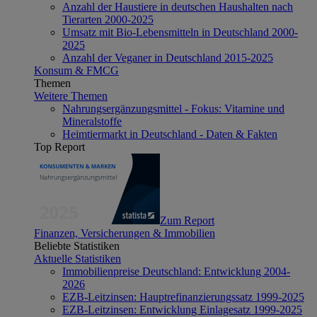
Anzahl der Haustiere in deutschen Haushalten nach
Tierarten 2000-2025
Umsatz mit Bio-Lebensmitteln in Deutschland 2000-
2025
Anzahl der Veganer in Deutschland 2015-2025
Konsum & FMCG
Themen
Weitere Themen
Nahrungsergänzungsmittel - Fokus: Vitamine und
Mineralstoffe
Heimtiermarkt in Deutschland - Daten & Fakten
Top Report
Zum Report
Finanzen, Versicherungen & Immobilien
Beliebte Statistiken
Aktuelle Statistiken
Immobilienpreise Deutschland: Entwicklung 2004-
2026
EZB-Leitzinsen: Hauptrefinanzierungssatz 1999-2025
EZB-Leitzinsen: Entwicklung Einlagesatz 1999-2025