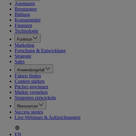
Agenturen
Beratungen
Bildung
Konsumgüter
Finanzen
Technologie
Funktion
Marketing
Forschung & Entwicklung
Strategie
Sales
Anwendungsfall
Fakten finden
Content stärken
Pitches gewinnen
Märkte verstehen
Strategien entwickeln
Ressourcen
Success stories
Live-Webinars & Aufzeichnungen
EN