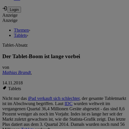
Anzeige
Anzeige
Themen
›
Tablets
›
Tablet-Absatz
Der Tablet-Boom ist lange vorbei
von
Mathias Brandt
,
14.11.2018
Tablets
Nicht nur das
iPad verkauft sich schlechter
, der gesamte Tabletmarkt
ist im Abschwung begriffen. Laut
IDC
wurden weltweit im
vergangenen Quartal 36,4 Millionen Geräte abgesetzt - das sind 8,6
Prozent weniger als noch im Vorjahr. Indes ist es lange her seit der
Markt zuletzt gewachsen ist, wie die Statista-Grafik zeigt. Das letzte
Plus datiert aus dem 3. Quartal 2014. Damals wurden noch rund 56