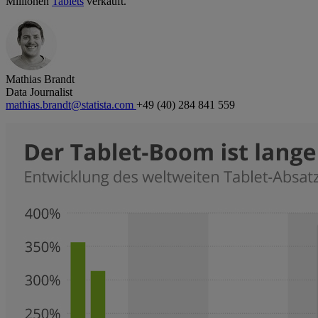
Millionen
Tablets
verkauft.
Mathias Brandt
Data Journalist
mathias.brandt@statista.com
+49 (40) 284 841 559