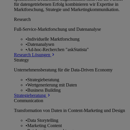
für datengetriebenen Erfolg kombinieren wir Expertise in
Marktforschung, Strategie und Marketingkommunikation.
Research
Full-Service-Marktforschung und Datenanalyse
•
Individuelle Marktforschung
•
Datenanalysen
•
Ad-hoc-Recherchen "askStatista"
Research Lösungen
Strategy
Unternehmens­beratung für die Data-Driven Economy
•
Strategieberatung
•
Wertgenerierung mit Daten
•
Business Building
Strategieberatung
Communication
Transformation von Daten in Content-Marketing und Design
•
Data Storytelling
•
Marketing Content