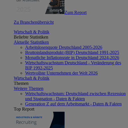
Zum Report
Zu Branchenübersicht
Wirtschaft & Politik
Beliebte Statistiken
Aktuelle Statistiken
Arbeitslosenquote Deutschland 2005-2026
Bruttoinlandsprodukt (BIP) Deutschland 1991-2025
Monatliche Inflationsrate in Deutschland 2024-2026
Wirtschaftswachstum Deutschland - Veränderung des
BIP 1992-2025
Wertvollste Unternehmen der Welt 2026
Wirtschaft & Politik
Themen
Weitere Themen
Wirtschaftswachstum: Deutschland zwischen Rezession
und Stagnation - Daten & Fakten
Generation Z auf dem Arbeitsmarkt - Daten & Fakten
Top Report