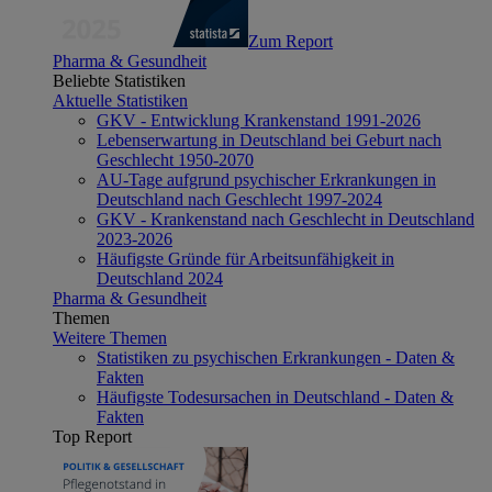
Zum Report
Pharma & Gesundheit
Beliebte Statistiken
Aktuelle Statistiken
GKV - Entwicklung Krankenstand 1991-2026
Lebenserwartung in Deutschland bei Geburt nach
Geschlecht 1950-2070
AU-Tage aufgrund psychischer Erkrankungen in
Deutschland nach Geschlecht 1997-2024
GKV - Krankenstand nach Geschlecht in Deutschland
2023-2026
Häufigste Gründe für Arbeitsunfähigkeit in
Deutschland 2024
Pharma & Gesundheit
Themen
Weitere Themen
Statistiken zu psychischen Erkrankungen - Daten &
Fakten
Häufigste Todesursachen in Deutschland - Daten &
Fakten
Top Report