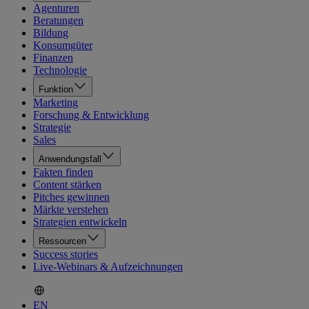
Agenturen
Beratungen
Bildung
Konsumgüter
Finanzen
Technologie
Funktion
Marketing
Forschung & Entwicklung
Strategie
Sales
Anwendungsfall
Fakten finden
Content stärken
Pitches gewinnen
Märkte verstehen
Strategien entwickeln
Ressourcen
Success stories
Live-Webinars & Aufzeichnungen
EN