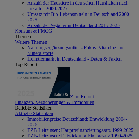
Anzahl der Haustiere in deutschen Haushalten nach
Tierarten 2000-2025
Umsatz mit Bio-Lebensmitteln in Deutschland 2000-
2025
Anzahl der Veganer in Deutschland 2015-2025
Konsum & FMCG
Themen
Weitere Themen
Nahrungsergänzungsmittel - Fokus: Vitamine und
Mineralstoffe
Heimtiermarkt in Deutschland - Daten & Fakten
Top Report
Zum Report
Finanzen, Versicherungen & Immobilien
Beliebte Statistiken
Aktuelle Statistiken
Immobilienpreise Deutschland: Entwicklung 2004-
2026
EZB-Leitzinsen: Hauptrefinanzierungssatz 1999-2025
EZB-Leitzinsen: Entwicklung Einlagesatz 1999-2025