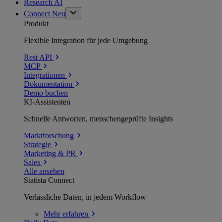
Research AI
Connect
Neu
Produkt
Flexible Integration für jede Umgebung
Rest API
MCP
Integrationen
Dokumentation
Demo buchen
KI-Assistenten
Schnelle Antworten, menschengeprüfte Insights
Marktforschung
Strategie
Marketing & PR
Sales
Alle ansehen
Statista Connect
Verlässliche Daten, in jedem Workflow
Mehr
erfahren