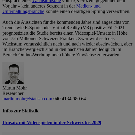
entsprach einer
Wachstumsrate
von 13,8 Prozent gegenüber dem
Vorjahr – kein anderes Segment in der
Medien- und
Unterhaltungsbranche
konnte einen derartigen Sprung verzeichnen.
Auch die Aussichten für die kommenden Jahre sind angesichts von
Trends wie E-Sports oder Virtual Reality (VR) positiv: Für 2021
prognostiziert die Studie bereits einen Videospiel-Umsatz in Höhe
von 725 Millionen Schweizer Franken. Zwar wird sich das
Wachstum voraussichtlich nach und nach wieder abschwächen, aber
im Branchenvergleich sind in den nächsten Jahren lediglich im
Bereich Online-Werbung noch höhere Zuwächse zu erwarten.
Martin Mohr
Researcher
martin.mohr@statista.com
040 4134 989 64
Infos zur Statistik
Umsatz mit Videospielen in der Schweiz bis 2029