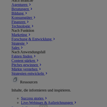
Nach Branche
Agenturen
Beratungen
Bildung
Konsumgüter
Finanzen
Technologie
Nach Funktion
Marketing
Forschung & Entwicklung
Strategie
Sales
Nach Anwendungsfall
Fakten finden
Content stärken
Pitches gewinnen
Märkte verstehen
Strategien entwickeln
Ressourcen
Inhalte, die informieren und inspirieren.
Success
stories
Live-Webinars &
Aufzeichnungen