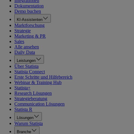
Integrationen
Dokumentation
Demo buchen
KI-Assistenten
Marktforschung
Strategie
Marketing & PR
Sales
Alle ansehen
Daily Data
Leistungen
Über Statista
Statista Connect
Erste Schritte und Hilfebereich
Webinar & Training Hub
Statista+
Research Lösungen
Strategieberatung
Communication Lösungen
Statista R
Lösungen
Warum Statista
Branche