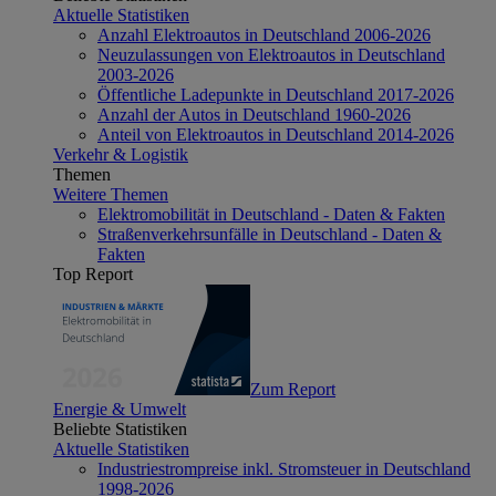
Aktuelle Statistiken
Anzahl Elektroautos in Deutschland 2006-2026
Neuzulassungen von Elektroautos in Deutschland
2003-2026
Öffentliche Ladepunkte in Deutschland 2017-2026
Anzahl der Autos in Deutschland 1960-2026
Anteil von Elektroautos in Deutschland 2014-2026
Verkehr & Logistik
Themen
Weitere Themen
Elektromobilität in Deutschland - Daten & Fakten
Straßenverkehrsunfälle in Deutschland - Daten &
Fakten
Top Report
Zum Report
Energie & Umwelt
Beliebte Statistiken
Aktuelle Statistiken
Industriestrompreise inkl. Stromsteuer in Deutschland
1998-2026