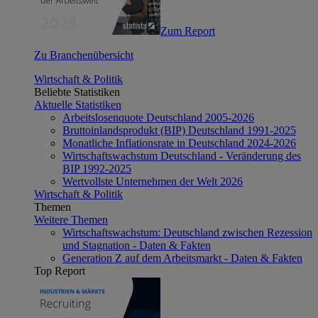
Zum Report
Zu Branchenübersicht
Wirtschaft & Politik
Beliebte Statistiken
Aktuelle Statistiken
Arbeitslosenquote Deutschland 2005-2026
Bruttoinlandsprodukt (BIP) Deutschland 1991-2025
Monatliche Inflationsrate in Deutschland 2024-2026
Wirtschaftswachstum Deutschland - Veränderung des
BIP 1992-2025
Wertvollste Unternehmen der Welt 2026
Wirtschaft & Politik
Themen
Weitere Themen
Wirtschaftswachstum: Deutschland zwischen Rezession
und Stagnation - Daten & Fakten
Generation Z auf dem Arbeitsmarkt - Daten & Fakten
Top Report