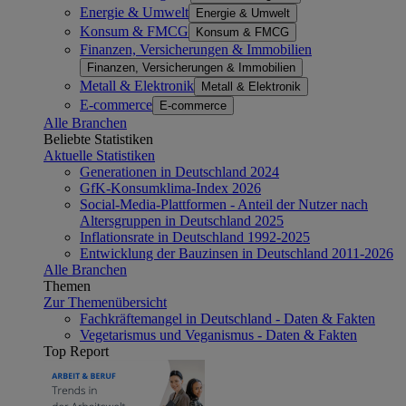
Energie & Umwelt
Energie & Umwelt
Konsum & FMCG
Konsum & FMCG
Finanzen, Versicherungen & Immobilien
Finanzen, Versicherungen & Immobilien
Metall & Elektronik
Metall & Elektronik
E-commerce
E-commerce
Alle Branchen
Beliebte Statistiken
Aktuelle Statistiken
Generationen in Deutschland 2024
GfK-Konsumklima-Index 2026
Social-Media-Plattformen - Anteil der Nutzer nach
Altersgruppen in Deutschland 2025
Inflationsrate in Deutschland 1992-2025
Entwicklung der Bauzinsen in Deutschland 2011-2026
Alle Branchen
Themen
Zur Themenübersicht
Fachkräftemangel in Deutschland - Daten & Fakten
Vegetarismus und Veganismus - Daten & Fakten
Top Report