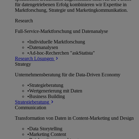
für datengetriebenen Erfolg kombinieren wir Expertise in
Marktforschung, Strategie und Marketingkommunikation.
Research
Full-Service-Marktforschung und Datenanalyse
•
Individuelle Marktforschung
•
Datenanalysen
•
Ad-hoc-Recherchen "askStatista"
Research Lösungen
Strategy
Unternehmens­beratung für die Data-Driven Economy
•
Strategieberatung
•
Wertgenerierung mit Daten
•
Business Building
Strategieberatung
Communication
Transformation von Daten in Content-Marketing und Design
•
Data Storytelling
•
Marketing Content