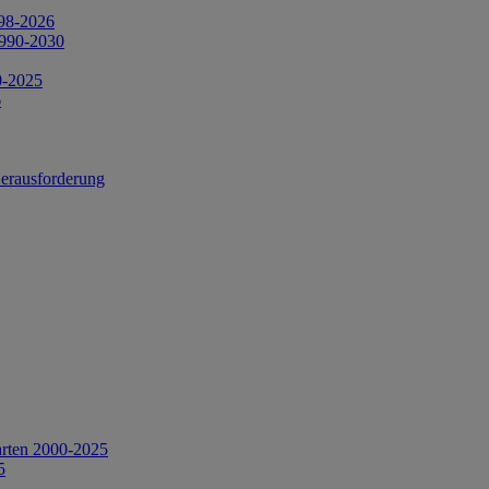
998-2026
1990-2030
0-2025
6
Herausforderung
arten 2000-2025
5