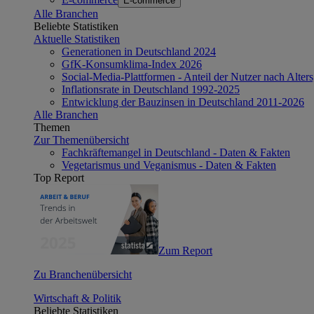
E-commerce
Alle Branchen
Beliebte Statistiken
Aktuelle Statistiken
Generationen in Deutschland 2024
GfK-Konsumklima-Index 2026
Social-Media-Plattformen - Anteil der Nutzer nach Alte
Inflationsrate in Deutschland 1992-2025
Entwicklung der Bauzinsen in Deutschland 2011-2026
Alle Branchen
Themen
Zur Themenübersicht
Fachkräftemangel in Deutschland - Daten & Fakten
Vegetarismus und Veganismus - Daten & Fakten
Top Report
Zum Report
Zu Branchenübersicht
Wirtschaft & Politik
Beliebte Statistiken