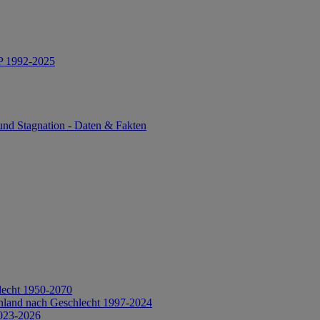
IP 1992-2025
und Stagnation - Daten & Fakten
lecht 1950-2070
hland nach Geschlecht 1997-2024
2023-2026