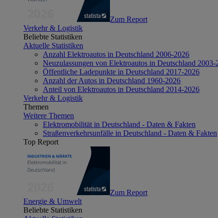
Zum Report
Verkehr & Logistik
Beliebte Statistiken
Aktuelle Statistiken
Anzahl Elektroautos in Deutschland 2006-2026
Neuzulassungen von Elektroautos in Deutschland 2003-
Öffentliche Ladepunkte in Deutschland 2017-2026
Anzahl der Autos in Deutschland 1960-2026
Anteil von Elektroautos in Deutschland 2014-2026
Verkehr & Logistik
Themen
Weitere Themen
Elektromobilität in Deutschland - Daten & Fakten
Straßenverkehrsunfälle in Deutschland - Daten & Fakten
Top Report
Zum Report
Energie & Umwelt
Beliebte Statistiken