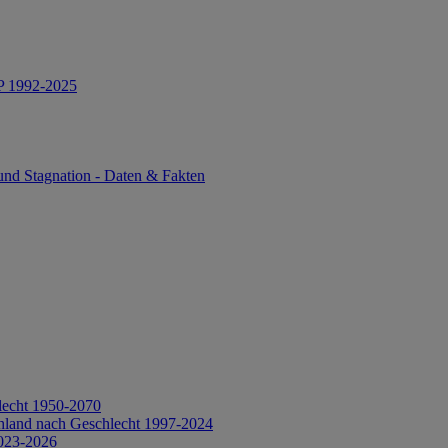
IP 1992-2025
und Stagnation - Daten & Fakten
lecht 1950-2070
hland nach Geschlecht 1997-2024
2023-2026