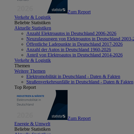
Zum Report
Verkehr & Logistik
Beliebte Statistiken
Aktuelle Statistiken
Anzahl Elektroautos in Deutschland 2006-2026
Neuzulassungen von Elektroautos in Deutschland 2003-
Öffentliche Ladepunkte in Deutschland 2017-2026
Anzahl der Autos in Deutschland 1960-2026
Anteil von Elektroautos in Deutschland 2014-2026
Verkehr & Logistik
Themen
Weitere Themen
Elektromobilität in Deutschland - Daten & Fakten
Straßenverkehrsunfälle in Deutschland - Daten & Fakten
Top Report
Zum Report
Energie & Umwelt
Beliebte Statistiken