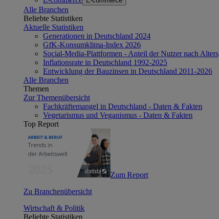
E-commerce
Alle Branchen
Beliebte Statistiken
Aktuelle Statistiken
Generationen in Deutschland 2024
GfK-Konsumklima-Index 2026
Social-Media-Plattformen - Anteil der Nutzer nach Alte
Inflationsrate in Deutschland 1992-2025
Entwicklung der Bauzinsen in Deutschland 2011-2026
Alle Branchen
Themen
Zur Themenübersicht
Fachkräftemangel in Deutschland - Daten & Fakten
Vegetarismus und Veganismus - Daten & Fakten
Top Report
Zum Report
Zu Branchenübersicht
Wirtschaft & Politik
Beliebte Statistiken