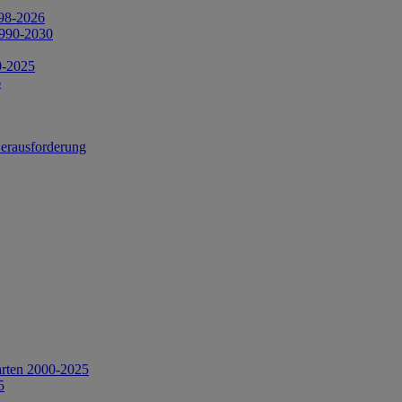
998-2026
1990-2030
0-2025
6
Herausforderung
arten 2000-2025
5