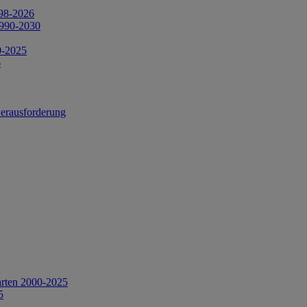
998-2026
1990-2030
0-2025
6
Herausforderung
arten 2000-2025
5