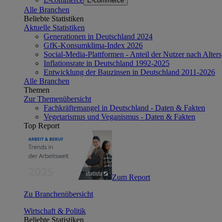
E-commerce
Alle Branchen
Beliebte Statistiken
Aktuelle Statistiken
Generationen in Deutschland 2024
GfK-Konsumklima-Index 2026
Social-Media-Plattformen - Anteil der Nutzer nach Alte
Inflationsrate in Deutschland 1992-2025
Entwicklung der Bauzinsen in Deutschland 2011-2026
Alle Branchen
Themen
Zur Themenübersicht
Fachkräftemangel in Deutschland - Daten & Fakten
Vegetarismus und Veganismus - Daten & Fakten
Top Report
Zum Report
Zu Branchenübersicht
Wirtschaft & Politik
Beliebte Statistiken