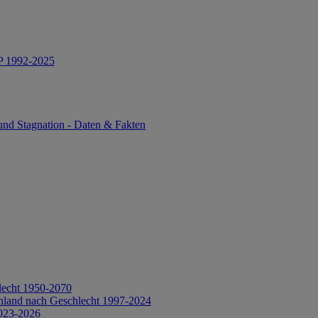
IP 1992-2025
und Stagnation - Daten & Fakten
lecht 1950-2070
hland nach Geschlecht 1997-2024
2023-2026