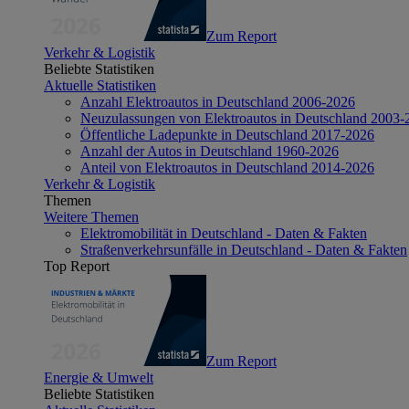
Zum Report
Verkehr & Logistik
Beliebte Statistiken
Aktuelle Statistiken
Anzahl Elektroautos in Deutschland 2006-2026
Neuzulassungen von Elektroautos in Deutschland 2003-
Öffentliche Ladepunkte in Deutschland 2017-2026
Anzahl der Autos in Deutschland 1960-2026
Anteil von Elektroautos in Deutschland 2014-2026
Verkehr & Logistik
Themen
Weitere Themen
Elektromobilität in Deutschland - Daten & Fakten
Straßenverkehrsunfälle in Deutschland - Daten & Fakten
Top Report
Zum Report
Energie & Umwelt
Beliebte Statistiken