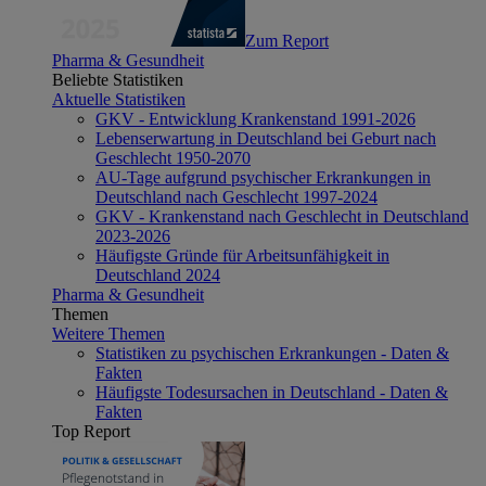
Zum Report
Pharma & Gesundheit
Beliebte Statistiken
Aktuelle Statistiken
GKV - Entwicklung Krankenstand 1991-2026
Lebenserwartung in Deutschland bei Geburt nach
Geschlecht 1950-2070
AU-Tage aufgrund psychischer Erkrankungen in
Deutschland nach Geschlecht 1997-2024
GKV - Krankenstand nach Geschlecht in Deutschland
2023-2026
Häufigste Gründe für Arbeitsunfähigkeit in
Deutschland 2024
Pharma & Gesundheit
Themen
Weitere Themen
Statistiken zu psychischen Erkrankungen - Daten &
Fakten
Häufigste Todesursachen in Deutschland - Daten &
Fakten
Top Report