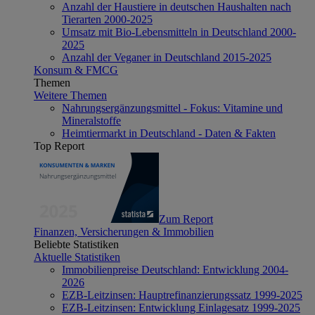
Anzahl der Haustiere in deutschen Haushalten nach
Tierarten 2000-2025
Umsatz mit Bio-Lebensmitteln in Deutschland 2000-
2025
Anzahl der Veganer in Deutschland 2015-2025
Konsum & FMCG
Themen
Weitere Themen
Nahrungsergänzungsmittel - Fokus: Vitamine und
Mineralstoffe
Heimtiermarkt in Deutschland - Daten & Fakten
Top Report
Zum Report
Finanzen, Versicherungen & Immobilien
Beliebte Statistiken
Aktuelle Statistiken
Immobilienpreise Deutschland: Entwicklung 2004-
2026
EZB-Leitzinsen: Hauptrefinanzierungssatz 1999-2025
EZB-Leitzinsen: Entwicklung Einlagesatz 1999-2025