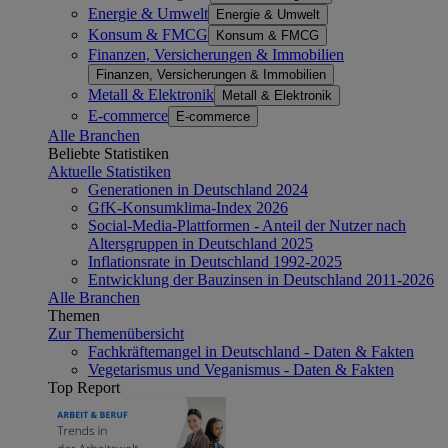
Energie & Umwelt
Energie & Umwelt
Konsum & FMCG
Konsum & FMCG
Finanzen, Versicherungen & Immobilien
Finanzen, Versicherungen & Immobilien
Metall & Elektronik
Metall & Elektronik
E-commerce
E-commerce
Alle Branchen
Beliebte Statistiken
Aktuelle Statistiken
Generationen in Deutschland 2024
GfK-Konsumklima-Index 2026
Social-Media-Plattformen - Anteil der Nutzer nach
Altersgruppen in Deutschland 2025
Inflationsrate in Deutschland 1992-2025
Entwicklung der Bauzinsen in Deutschland 2011-2026
Alle Branchen
Themen
Zur Themenübersicht
Fachkräftemangel in Deutschland - Daten & Fakten
Vegetarismus und Veganismus - Daten & Fakten
Top Report