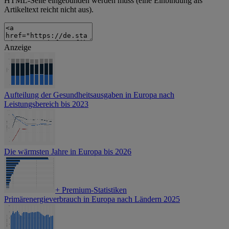
HTML-Seite eingebunden werden muss (eine Einbindung als
Artikeltext reicht nicht aus).
Anzeige
Aufteilung der Gesundheitsausgaben in Europa nach
Leistungsbereich bis 2023
Die wärmsten Jahre in Europa bis 2026
+
Premium-Statistiken
Primärenergieverbrauch in Europa nach Ländern 2025