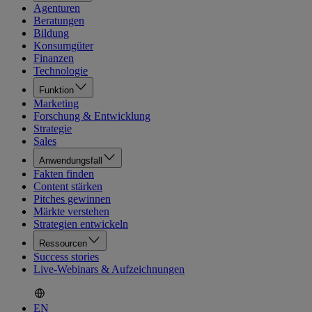
Agenturen
Beratungen
Bildung
Konsumgüter
Finanzen
Technologie
Funktion
Marketing
Forschung & Entwicklung
Strategie
Sales
Anwendungsfall
Fakten finden
Content stärken
Pitches gewinnen
Märkte verstehen
Strategien entwickeln
Ressourcen
Success stories
Live-Webinars & Aufzeichnungen
EN