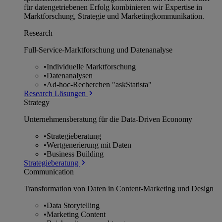
für datengetriebenen Erfolg kombinieren wir Expertise in
Marktforschung, Strategie und Marketingkommunikation.
Research
Full-Service-Marktforschung und Datenanalyse
•
Individuelle Marktforschung
•
Datenanalysen
•
Ad-hoc-Recherchen "askStatista"
Research Lösungen
Strategy
Unternehmens­beratung für die Data-Driven Economy
•
Strategieberatung
•
Wertgenerierung mit Daten
•
Business Building
Strategieberatung
Communication
Transformation von Daten in Content-Marketing und Design
•
Data Storytelling
•
Marketing Content