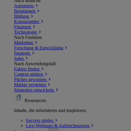
Nach Branche
Agenturen
Beratungen
Bildung
Konsumgüter
Finanzen
Technologie
Nach Funktion
Marketing
Forschung & Entwicklung
Strategie
Sales
Nach Anwendungsfall
Fakten finden
Content stärken
Pitches gewinnen
Märkte verstehen
Strategien entwickeln
Ressourcen
Inhalte, die informieren und inspirieren.
Success
stories
Live-Webinars &
Aufzeichnungen