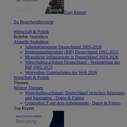
Zum Report
Zu Branchenübersicht
Wirtschaft & Politik
Beliebte Statistiken
Aktuelle Statistiken
Arbeitslosenquote Deutschland 2005-2026
Bruttoinlandsprodukt (BIP) Deutschland 1991-2025
Monatliche Inflationsrate in Deutschland 2024-2026
Wirtschaftswachstum Deutschland - Veränderung des
BIP 1992-2025
Wertvollste Unternehmen der Welt 2026
Wirtschaft & Politik
Themen
Weitere Themen
Wirtschaftswachstum: Deutschland zwischen Rezession
und Stagnation - Daten & Fakten
Generation Z auf dem Arbeitsmarkt - Daten & Fakten
Top Report