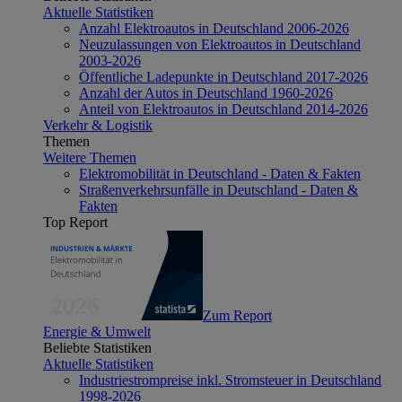
Aktuelle Statistiken
Anzahl Elektroautos in Deutschland 2006-2026
Neuzulassungen von Elektroautos in Deutschland
2003-2026
Öffentliche Ladepunkte in Deutschland 2017-2026
Anzahl der Autos in Deutschland 1960-2026
Anteil von Elektroautos in Deutschland 2014-2026
Verkehr & Logistik
Themen
Weitere Themen
Elektromobilität in Deutschland - Daten & Fakten
Straßenverkehrsunfälle in Deutschland - Daten &
Fakten
Top Report
Zum Report
Energie & Umwelt
Beliebte Statistiken
Aktuelle Statistiken
Industriestrompreise inkl. Stromsteuer in Deutschland
1998-2026