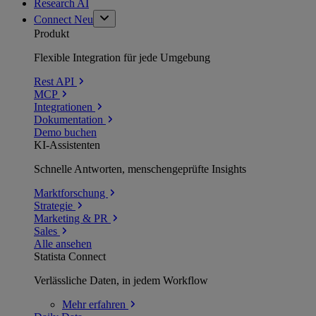
Research AI
Connect
Neu
Produkt
Flexible Integration für jede Umgebung
Rest API
MCP
Integrationen
Dokumentation
Demo buchen
KI-Assistenten
Schnelle Antworten, menschengeprüfte Insights
Marktforschung
Strategie
Marketing & PR
Sales
Alle ansehen
Statista Connect
Verlässliche Daten, in jedem Workflow
Mehr
erfahren