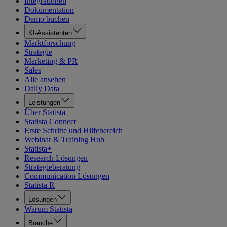
Integrationen
Dokumentation
Demo buchen
KI-Assistenten
Marktforschung
Strategie
Marketing & PR
Sales
Alle ansehen
Daily Data
Leistungen
Über Statista
Statista Connect
Erste Schritte und Hilfebereich
Webinar & Training Hub
Statista+
Research Lösungen
Strategieberatung
Communication Lösungen
Statista R
Lösungen
Warum Statista
Branche