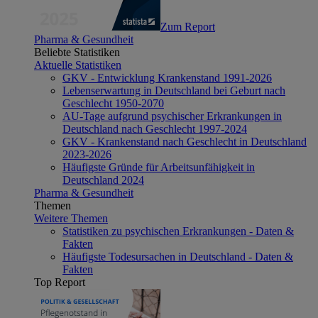
Zum Report
Pharma & Gesundheit
Beliebte Statistiken
Aktuelle Statistiken
GKV - Entwicklung Krankenstand 1991-2026
Lebenserwartung in Deutschland bei Geburt nach
Geschlecht 1950-2070
AU-Tage aufgrund psychischer Erkrankungen in
Deutschland nach Geschlecht 1997-2024
GKV - Krankenstand nach Geschlecht in Deutschland
2023-2026
Häufigste Gründe für Arbeitsunfähigkeit in
Deutschland 2024
Pharma & Gesundheit
Themen
Weitere Themen
Statistiken zu psychischen Erkrankungen - Daten &
Fakten
Häufigste Todesursachen in Deutschland - Daten &
Fakten
Top Report