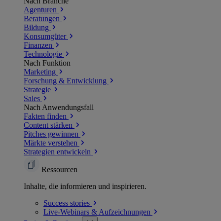
Nach Branche
Agenturen
Beratungen
Bildung
Konsumgüter
Finanzen
Technologie
Nach Funktion
Marketing
Forschung & Entwicklung
Strategie
Sales
Nach Anwendungsfall
Fakten finden
Content stärken
Pitches gewinnen
Märkte verstehen
Strategien entwickeln
Ressourcen
Inhalte, die informieren und inspirieren.
Success
stories
Live-Webinars &
Aufzeichnungen