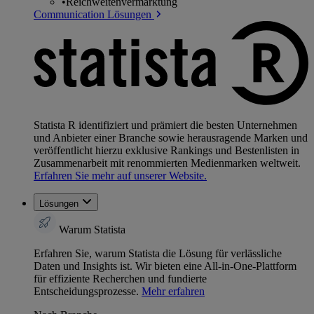
•
Reichweitenvermarktung
Communication Lösungen
Statista R identifiziert und prämiert die besten Unternehmen
und Anbieter einer Branche sowie herausragende Marken und
veröffentlicht hierzu exklusive Rankings und Bestenlisten in
Zusammenarbeit mit renommierten Medienmarken weltweit.
Erfahren Sie mehr auf unserer Website.
Lösungen
Warum Statista
Erfahren Sie, warum Statista die Lösung für verlässliche
Daten und Insights ist. Wir bieten eine All-in-One-Plattform
für effiziente Recherchen und fundierte
Entscheidungsprozesse.
Mehr erfahren