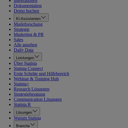
Integrationen
Dokumentation
Demo buchen
KI-Assistenten
Marktforschung
Strategie
Marketing & PR
Sales
Alle ansehen
Daily Data
Leistungen
Über Statista
Statista Connect
Erste Schritte und Hilfebereich
Webinar & Training Hub
Statista+
Research Lösungen
Strategieberatung
Communication Lösungen
Statista R
Lösungen
Warum Statista
Branche