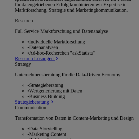
für datengetriebenen Erfolg kombinieren wir Expertise in
Marktforschung, Strategie und Marketingkommunikation.
Research
Full-Service-Marktforschung und Datenanalyse
•
Individuelle Marktforschung
•
Datenanalysen
•
Ad-hoc-Recherchen "askStatista"
Research Lösungen
Strategy
Unternehmens­beratung für die Data-Driven Economy
•
Strategieberatung
•
Wertgenerierung mit Daten
•
Business Building
Strategieberatung
Communication
Transformation von Daten in Content-Marketing und Design
•
Data Storytelling
•
Marketing Content