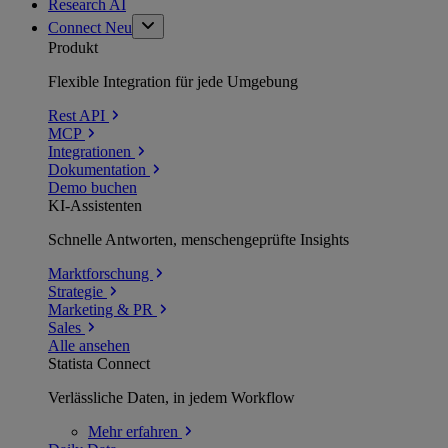
Research AI
Connect
Neu
Produkt
Flexible Integration für jede Umgebung
Rest API
MCP
Integrationen
Dokumentation
Demo buchen
KI-Assistenten
Schnelle Antworten, menschengeprüfte Insights
Marktforschung
Strategie
Marketing & PR
Sales
Alle ansehen
Statista Connect
Verlässliche Daten, in jedem Workflow
Mehr
erfahren