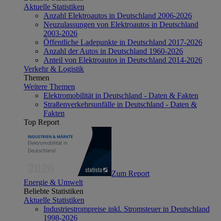
Aktuelle Statistiken
Anzahl Elektroautos in Deutschland 2006-2026
Neuzulassungen von Elektroautos in Deutschland
2003-2026
Öffentliche Ladepunkte in Deutschland 2017-2026
Anzahl der Autos in Deutschland 1960-2026
Anteil von Elektroautos in Deutschland 2014-2026
Verkehr & Logistik
Themen
Weitere Themen
Elektromobilität in Deutschland - Daten & Fakten
Straßenverkehrsunfälle in Deutschland - Daten &
Fakten
Top Report
Zum Report
Energie & Umwelt
Beliebte Statistiken
Aktuelle Statistiken
Industriestrompreise inkl. Stromsteuer in Deutschland
1998-2026