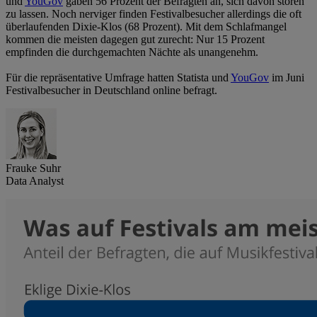
und
YouGov
gaben 56 Prozent der Befragten an, sich davon stören
zu lassen. Noch nerviger finden Festivalbesucher allerdings die oft
überlaufenden Dixie-Klos (68 Prozent). Mit dem Schlafmangel
kommen die meisten dagegen gut zurecht: Nur 15 Prozent
empfinden die durchgemachten Nächte als unangenehm.
Für die repräsentative Umfrage hatten Statista und
YouGov
im Juni
Festivalbesucher in Deutschland online befragt.
Frauke Suhr
Data Analyst