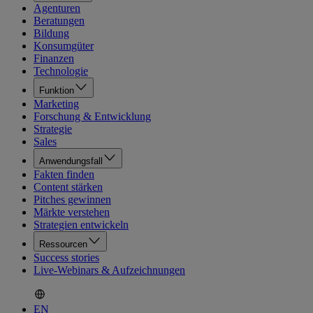
Agenturen
Beratungen
Bildung
Konsumgüter
Finanzen
Technologie
Funktion
Marketing
Forschung & Entwicklung
Strategie
Sales
Anwendungsfall
Fakten finden
Content stärken
Pitches gewinnen
Märkte verstehen
Strategien entwickeln
Ressourcen
Success stories
Live-Webinars & Aufzeichnungen
EN