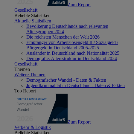
Zum Report
Gesellschaft
Beliebte Statistiken
Aktuelle Statistiken
Bevölkerung Deutschlands nach relevanten
Altersgruppen 2024
Die reichsten Menschen der Welt 2026
Empfänger von Arbeitslosengeld II / Sozialgeld /
Bürgergeld in Deutschland 2005-2025
Ausländer in Deutschland nach Nationalität 2025
Demografie: Altersstruktur in Deutschland 2024
Gesellschaft
Themen
Weitere Themen
Demografischer Wandel - Daten & Fakten
Jugendkriminalität in Deutschland - Daten & Fakten
Top Report
Zum Report
Verkehr & Logistik
Beliebte Statistiken