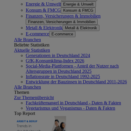
Energie & Umwelt
Energie & Umwelt
Konsum & FMCG
Konsum & FMCG
Finanzen, Versicherungen & Immobilien
Finanzen, Versicherungen & Immobilien
Metall & Elektronik
Metall & Elektronik
E-commerce
E-commerce
Alle Branchen
Beliebte Statistiken
Aktuelle Statistiken
Generationen in Deutschland 2024
GfK-Konsumklima-Index 2026
Social-Media-Plattformen - Anteil der Nutzer nach
Altersgruppen in Deutschland 2025
Inflationsrate in Deutschland 1992-2025
Entwicklung der Bauzinsen in Deutschland 2011-2026
Alle Branchen
Themen
Zur Themenübersicht
Fachkräftemangel in Deutschland - Daten & Fakten
Vegetarismus und Veganismus - Daten & Fakten
Top Report