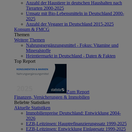
Anzahl der Haustiere in deutschen Haushalten nach
Tierarten 2000-2025
Umsatz mit Bio-Lebensmitteln in Deutschland 2000-
2025
Anzahl der Veganer in Deutschland 2015-2025
Konsum & FMCG
Themen
Weitere Themen
Nahrungsergänzungsmittel - Fokus: Vitamine und
Mineralstoffe
Heimtiermarkt in Deutschland - Daten & Fakten
Top Report
Zum Report
Finanzen, Versicherungen & Immobilien
Beliebte Statistiken
Aktuelle Statistiken
Immobilienpreise Deutschland: Entwicklung 2004-
2026
EZB-Leitzinsen: Hauptrefinanzierungssatz 1999-2025
EZB-Leitzinsen: Entwicklung Einlagesatz 1999-2025