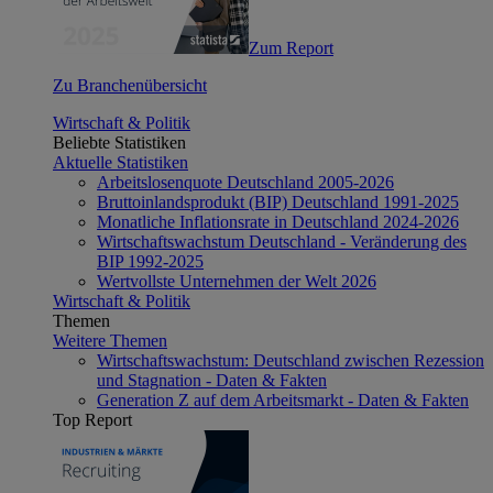
Zum Report
Zu Branchenübersicht
Wirtschaft & Politik
Beliebte Statistiken
Aktuelle Statistiken
Arbeitslosenquote Deutschland 2005-2026
Bruttoinlandsprodukt (BIP) Deutschland 1991-2025
Monatliche Inflationsrate in Deutschland 2024-2026
Wirtschaftswachstum Deutschland - Veränderung des
BIP 1992-2025
Wertvollste Unternehmen der Welt 2026
Wirtschaft & Politik
Themen
Weitere Themen
Wirtschaftswachstum: Deutschland zwischen Rezession
und Stagnation - Daten & Fakten
Generation Z auf dem Arbeitsmarkt - Daten & Fakten
Top Report