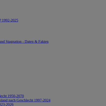
IP 1992-2025
und Stagnation - Daten & Fakten
lecht 1950-2070
hland nach Geschlecht 1997-2024
2023-2026