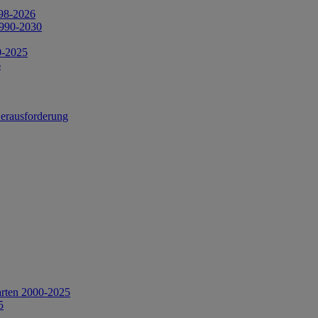
998-2026
1990-2030
0-2025
6
Herausforderung
arten 2000-2025
5