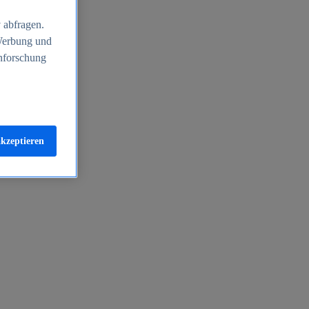
 abfragen.
 Werbung und
nforschung
akzeptieren