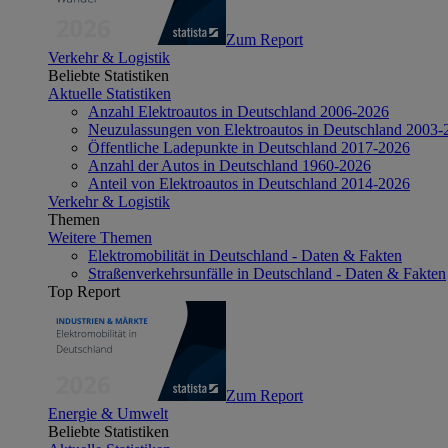
Zum Report
Verkehr & Logistik
Beliebte Statistiken
Aktuelle Statistiken
Anzahl Elektroautos in Deutschland 2006-2026
Neuzulassungen von Elektroautos in Deutschland 2003-
Öffentliche Ladepunkte in Deutschland 2017-2026
Anzahl der Autos in Deutschland 1960-2026
Anteil von Elektroautos in Deutschland 2014-2026
Verkehr & Logistik
Themen
Weitere Themen
Elektromobilität in Deutschland - Daten & Fakten
Straßenverkehrsunfälle in Deutschland - Daten & Fakten
Top Report
Zum Report
Energie & Umwelt
Beliebte Statistiken