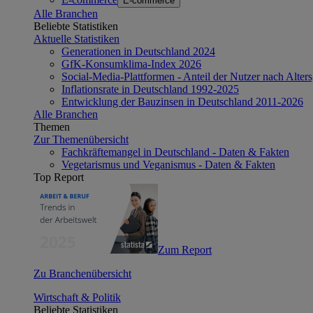
E-commerce
Alle Branchen
Beliebte Statistiken
Aktuelle Statistiken
Generationen in Deutschland 2024
GfK-Konsumklima-Index 2026
Social-Media-Plattformen - Anteil der Nutzer nach Alte
Inflationsrate in Deutschland 1992-2025
Entwicklung der Bauzinsen in Deutschland 2011-2026
Alle Branchen
Themen
Zur Themenübersicht
Fachkräftemangel in Deutschland - Daten & Fakten
Vegetarismus und Veganismus - Daten & Fakten
Top Report
Zum Report
Zu Branchenübersicht
Wirtschaft & Politik
Beliebte Statistiken