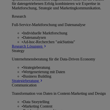
für datengetriebenen Erfolg kombinieren wir Expertise in
Marktforschung, Strategie und Marketingkommunikation.
Research
Full-Service-Marktforschung und Datenanalyse
•
Individuelle Marktforschung
•
Datenanalysen
•
Ad-hoc-Recherchen "askStatista"
Research Lösungen
Strategy
Unternehmens­beratung für die Data-Driven Economy
•
Strategieberatung
•
Wertgenerierung mit Daten
•
Business Building
Strategieberatung
Communication
Transformation von Daten in Content-Marketing und Design
•
Data Storytelling
•
Marketing Content