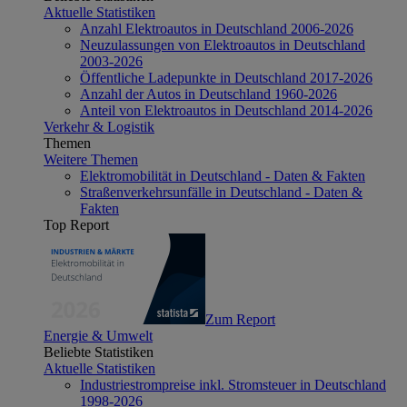
Aktuelle Statistiken
Anzahl Elektroautos in Deutschland 2006-2026
Neuzulassungen von Elektroautos in Deutschland
2003-2026
Öffentliche Ladepunkte in Deutschland 2017-2026
Anzahl der Autos in Deutschland 1960-2026
Anteil von Elektroautos in Deutschland 2014-2026
Verkehr & Logistik
Themen
Weitere Themen
Elektromobilität in Deutschland - Daten & Fakten
Straßenverkehrsunfälle in Deutschland - Daten &
Fakten
Top Report
Zum Report
Energie & Umwelt
Beliebte Statistiken
Aktuelle Statistiken
Industriestrompreise inkl. Stromsteuer in Deutschland
1998-2026