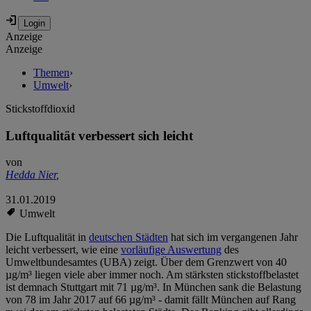
Anzeige
Anzeige
Themen
›
Umwelt
›
Stickstoffdioxid
Luftqualität verbessert sich leicht
von
Hedda Nier
,
31.01.2019
Umwelt
Die Luftqualität in
deutschen Städten
hat sich im vergangenen Jahr
leicht verbessert, wie eine
vorläufige Auswertung
des
Umweltbundesamtes (UBA) zeigt. Über dem Grenzwert von 40
µg/m³ liegen viele aber immer noch. Am stärksten stickstoffbelastet
ist demnach Stuttgart mit 71 µg/m³. In München sank die Belastung
von 78 im Jahr 2017 auf 66 µg/m³ - damit fällt München auf Rang