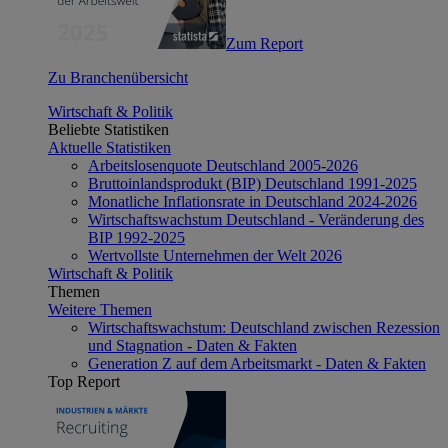
Zum Report
Zu Branchenübersicht
Wirtschaft & Politik
Beliebte Statistiken
Aktuelle Statistiken
Arbeitslosenquote Deutschland 2005-2026
Bruttoinlandsprodukt (BIP) Deutschland 1991-2025
Monatliche Inflationsrate in Deutschland 2024-2026
Wirtschaftswachstum Deutschland - Veränderung des
BIP 1992-2025
Wertvollste Unternehmen der Welt 2026
Wirtschaft & Politik
Themen
Weitere Themen
Wirtschaftswachstum: Deutschland zwischen Rezession
und Stagnation - Daten & Fakten
Generation Z auf dem Arbeitsmarkt - Daten & Fakten
Top Report