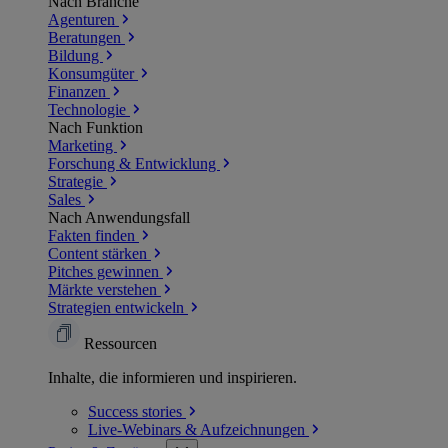
Nach Branche
Agenturen
Beratungen
Bildung
Konsumgüter
Finanzen
Technologie
Nach Funktion
Marketing
Forschung & Entwicklung
Strategie
Sales
Nach Anwendungsfall
Fakten finden
Content stärken
Pitches gewinnen
Märkte verstehen
Strategien entwickeln
Ressourcen
Inhalte, die informieren und inspirieren.
Success
stories
Live-Webinars &
Aufzeichnungen