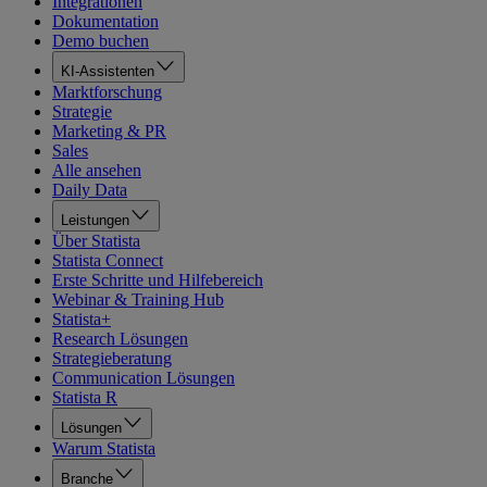
Integrationen
Dokumentation
Demo buchen
KI-Assistenten
Marktforschung
Strategie
Marketing & PR
Sales
Alle ansehen
Daily Data
Leistungen
Über Statista
Statista Connect
Erste Schritte und Hilfebereich
Webinar & Training Hub
Statista+
Research Lösungen
Strategieberatung
Communication Lösungen
Statista R
Lösungen
Warum Statista
Branche