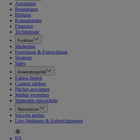
Agenturen
Beratungen
Bildung
Konsumgüter
Finanzen
Technologie
Funktion
Marketing
Forschung & Entwicklung
Strategie
Sales
Anwendungsfall
Fakten finden
Content stärken
Pitches gewinnen
Märkte verstehen
Strategien entwickeln
Ressourcen
Success stories
Live-Webinars & Aufzeichnungen
EN