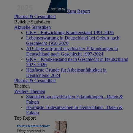
Zum Report
Pharma & Gesundheit
Beliebte Statistiken
Aktuelle Statistiken
GKV - Entwicklung Krankenstand 1991-2026
Lebenserwartung in Deutschland bei Geburt nach
Geschlecht 1950-2070
AU-Tage aufgrund psychischer Erkrankungen in
Deutschland nach Geschlecht 1997-2024
GKV - Krankenstand nach Geschlecht in Deutschland
2023-2026
Häufigste Gründe für Arbeitsunfähigkeit in
Deutschland 2024
Pharma & Gesundheit
Themen
Weitere Themen
Statistiken zu psychischen Erkrankungen - Daten &
Fakten
Häufigste Todesursachen in Deutschland - Daten &
Fakten
Top Report