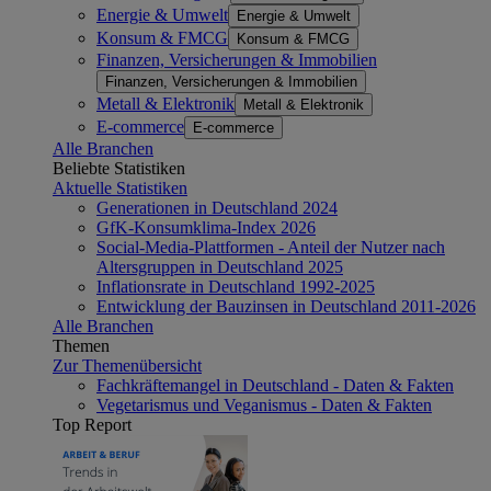
Energie & Umwelt
Energie & Umwelt
Konsum & FMCG
Konsum & FMCG
Finanzen, Versicherungen & Immobilien
Finanzen, Versicherungen & Immobilien
Metall & Elektronik
Metall & Elektronik
E-commerce
E-commerce
Alle Branchen
Beliebte Statistiken
Aktuelle Statistiken
Generationen in Deutschland 2024
GfK-Konsumklima-Index 2026
Social-Media-Plattformen - Anteil der Nutzer nach
Altersgruppen in Deutschland 2025
Inflationsrate in Deutschland 1992-2025
Entwicklung der Bauzinsen in Deutschland 2011-2026
Alle Branchen
Themen
Zur Themenübersicht
Fachkräftemangel in Deutschland - Daten & Fakten
Vegetarismus und Veganismus - Daten & Fakten
Top Report