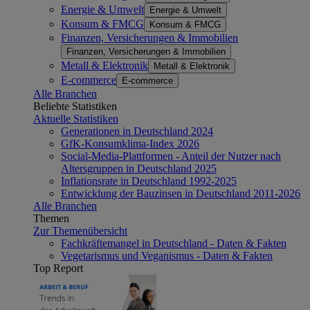
Energie & Umwelt
Energie & Umwelt
Konsum & FMCG
Konsum & FMCG
Finanzen, Versicherungen & Immobilien
Finanzen, Versicherungen & Immobilien
Metall & Elektronik
Metall & Elektronik
E-commerce
E-commerce
Alle Branchen
Beliebte Statistiken
Aktuelle Statistiken
Generationen in Deutschland 2024
GfK-Konsumklima-Index 2026
Social-Media-Plattformen - Anteil der Nutzer nach
Altersgruppen in Deutschland 2025
Inflationsrate in Deutschland 1992-2025
Entwicklung der Bauzinsen in Deutschland 2011-2026
Alle Branchen
Themen
Zur Themenübersicht
Fachkräftemangel in Deutschland - Daten & Fakten
Vegetarismus und Veganismus - Daten & Fakten
Top Report