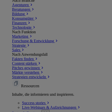
Nach Branche
Agenturen
Beratungen
Bildung
Konsumgüter
Finanzen
Technologie
Nach Funktion
Marketing
Forschung & Entwicklung
Strategie
Sales
Nach Anwendungsfall
Fakten finden
Content stärken
Pitches gewinnen
Märkte verstehen
Strategien entwickeln
Ressourcen
Inhalte, die informieren und inspirieren.
Success
stories
Live-Webinars &
Aufzeichnungen