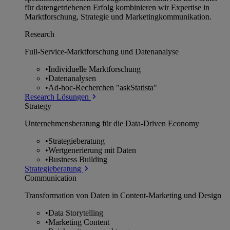
für datengetriebenen Erfolg kombinieren wir Expertise in
Marktforschung, Strategie und Marketingkommunikation.
Research
Full-Service-Marktforschung und Datenanalyse
•
Individuelle Marktforschung
•
Datenanalysen
•
Ad-hoc-Recherchen "askStatista"
Research Lösungen
Strategy
Unternehmens­beratung für die Data-Driven Economy
•
Strategieberatung
•
Wertgenerierung mit Daten
•
Business Building
Strategieberatung
Communication
Transformation von Daten in Content-Marketing und Design
•
Data Storytelling
•
Marketing Content