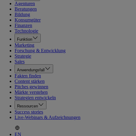
Agenturen
Beratungen
Bildung
Konsumgüter
Finanzen
Technologie
Funktion
Marketing
Forschung & Entwicklung
Strategie
Sales
Anwendungsfall
Fakten finden
Content stärken
Pitches gewinnen
Märkte verstehen
Strategien entwickeln
Ressourcen
Success stories
Live-Webinars & Aufzeichnungen
EN