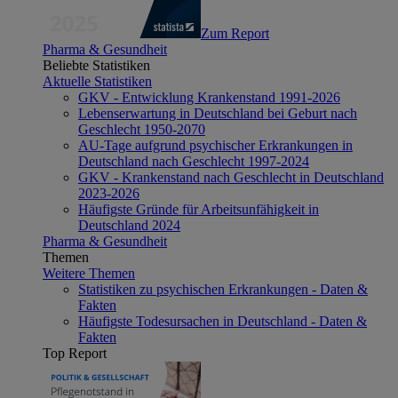
Zum Report
Pharma & Gesundheit
Beliebte Statistiken
Aktuelle Statistiken
GKV - Entwicklung Krankenstand 1991-2026
Lebenserwartung in Deutschland bei Geburt nach
Geschlecht 1950-2070
AU-Tage aufgrund psychischer Erkrankungen in
Deutschland nach Geschlecht 1997-2024
GKV - Krankenstand nach Geschlecht in Deutschland
2023-2026
Häufigste Gründe für Arbeitsunfähigkeit in
Deutschland 2024
Pharma & Gesundheit
Themen
Weitere Themen
Statistiken zu psychischen Erkrankungen - Daten &
Fakten
Häufigste Todesursachen in Deutschland - Daten &
Fakten
Top Report