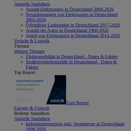
Aktuelle Statistiken
Anzahl Elektroautos in Deutschland 2006-2026
Neuzulassungen von Elektroautos in Deutschland
2003-2026
Öffentliche Ladepunkte in Deutschland 2017-2026
Anzahl der Autos in Deutschland 1960-2026
Anteil von Elektroautos in Deutschland 2014-2026
Verkehr & Logistik
Themen
Weitere Themen
Elektromobilität in Deutschland - Daten & Fakten
Straßenverkehrsunfälle in Deutschland - Daten &
Fakten
Top Report
Zum Report
Energie & Umwelt
Beliebte Statistiken
Aktuelle Statistiken
Industriestrompreise inkl. Stromsteuer in Deutschland
1998-2026