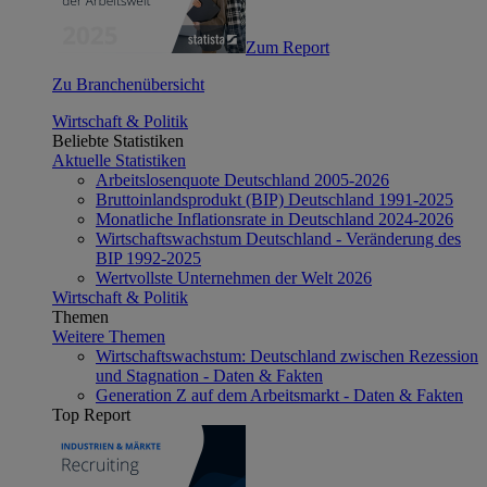
Zum Report
Zu Branchenübersicht
Wirtschaft & Politik
Beliebte Statistiken
Aktuelle Statistiken
Arbeitslosenquote Deutschland 2005-2026
Bruttoinlandsprodukt (BIP) Deutschland 1991-2025
Monatliche Inflationsrate in Deutschland 2024-2026
Wirtschaftswachstum Deutschland - Veränderung des
BIP 1992-2025
Wertvollste Unternehmen der Welt 2026
Wirtschaft & Politik
Themen
Weitere Themen
Wirtschaftswachstum: Deutschland zwischen Rezession
und Stagnation - Daten & Fakten
Generation Z auf dem Arbeitsmarkt - Daten & Fakten
Top Report