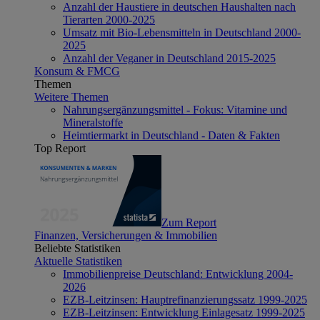
Anzahl der Haustiere in deutschen Haushalten nach
Tierarten 2000-2025
Umsatz mit Bio-Lebensmitteln in Deutschland 2000-
2025
Anzahl der Veganer in Deutschland 2015-2025
Konsum & FMCG
Themen
Weitere Themen
Nahrungsergänzungsmittel - Fokus: Vitamine und
Mineralstoffe
Heimtiermarkt in Deutschland - Daten & Fakten
Top Report
Zum Report
Finanzen, Versicherungen & Immobilien
Beliebte Statistiken
Aktuelle Statistiken
Immobilienpreise Deutschland: Entwicklung 2004-
2026
EZB-Leitzinsen: Hauptrefinanzierungssatz 1999-2025
EZB-Leitzinsen: Entwicklung Einlagesatz 1999-2025