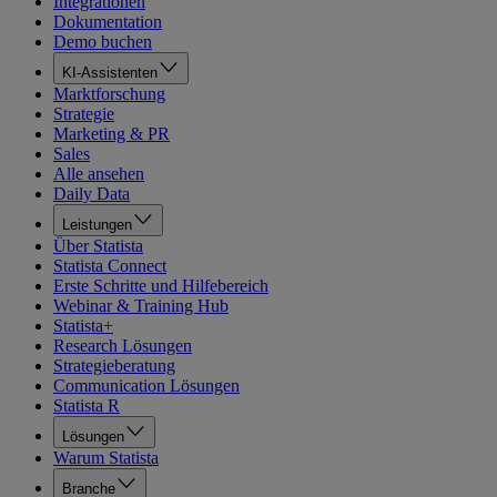
Integrationen
Dokumentation
Demo buchen
KI-Assistenten
Marktforschung
Strategie
Marketing & PR
Sales
Alle ansehen
Daily Data
Leistungen
Über Statista
Statista Connect
Erste Schritte und Hilfebereich
Webinar & Training Hub
Statista+
Research Lösungen
Strategieberatung
Communication Lösungen
Statista R
Lösungen
Warum Statista
Branche