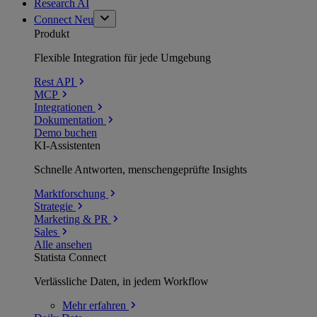
Research AI
Connect
Neu
Produkt
Flexible Integration für jede Umgebung
Rest API
MCP
Integrationen
Dokumentation
Demo buchen
KI-Assistenten
Schnelle Antworten, menschengeprüfte Insights
Marktforschung
Strategie
Marketing & PR
Sales
Alle ansehen
Statista Connect
Verlässliche Daten, in jedem Workflow
Mehr
erfahren