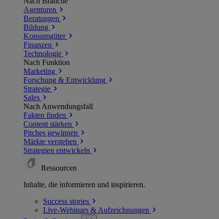
Nach Branche
Agenturen
Beratungen
Bildung
Konsumgüter
Finanzen
Technologie
Nach Funktion
Marketing
Forschung & Entwicklung
Strategie
Sales
Nach Anwendungsfall
Fakten finden
Content stärken
Pitches gewinnen
Märkte verstehen
Strategien entwickeln
Ressourcen
Inhalte, die informieren und inspirieren.
Success
stories
Live-Webinars &
Aufzeichnungen