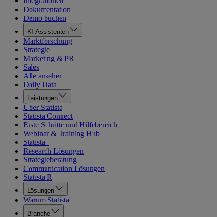
Integrationen
Dokumentation
Demo buchen
KI-Assistenten
Marktforschung
Strategie
Marketing & PR
Sales
Alle ansehen
Daily Data
Leistungen
Über Statista
Statista Connect
Erste Schritte und Hilfebereich
Webinar & Training Hub
Statista+
Research Lösungen
Strategieberatung
Communication Lösungen
Statista R
Lösungen
Warum Statista
Branche