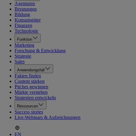
Agenturen
Beratungen
Bildung
Konsumgüter
Finanzen
Technologie
Funktion
Marketing
Forschung & Entwicklung
Strategie
Sales
Anwendungsfall
Fakten finden
Content stärken
Pitches gewinnen
Märkte verstehen
Strategien entwickeln
Ressourcen
Success stories
Live-Webinars & Aufzeichnungen
EN