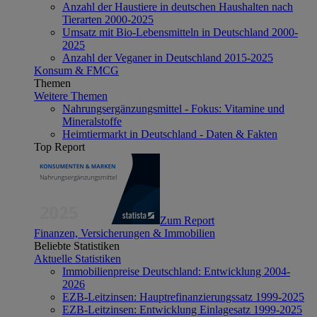
Anzahl der Haustiere in deutschen Haushalten nach
Tierarten 2000-2025
Umsatz mit Bio-Lebensmitteln in Deutschland 2000-
2025
Anzahl der Veganer in Deutschland 2015-2025
Konsum & FMCG
Themen
Weitere Themen
Nahrungsergänzungsmittel - Fokus: Vitamine und
Mineralstoffe
Heimtiermarkt in Deutschland - Daten & Fakten
Top Report
Zum Report
Finanzen, Versicherungen & Immobilien
Beliebte Statistiken
Aktuelle Statistiken
Immobilienpreise Deutschland: Entwicklung 2004-
2026
EZB-Leitzinsen: Hauptrefinanzierungssatz 1999-2025
EZB-Leitzinsen: Entwicklung Einlagesatz 1999-2025