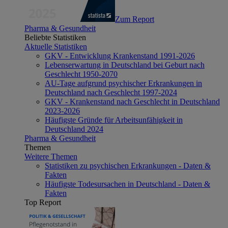
Zum Report
Pharma & Gesundheit
Beliebte Statistiken
Aktuelle Statistiken
GKV - Entwicklung Krankenstand 1991-2026
Lebenserwartung in Deutschland bei Geburt nach
Geschlecht 1950-2070
AU-Tage aufgrund psychischer Erkrankungen in
Deutschland nach Geschlecht 1997-2024
GKV - Krankenstand nach Geschlecht in Deutschland
2023-2026
Häufigste Gründe für Arbeitsunfähigkeit in
Deutschland 2024
Pharma & Gesundheit
Themen
Weitere Themen
Statistiken zu psychischen Erkrankungen - Daten &
Fakten
Häufigste Todesursachen in Deutschland - Daten &
Fakten
Top Report