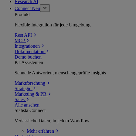
Research AI
Connect
Neu
Produkt
Flexible Integration für jede Umgebung
Rest API
MCP
Integrationen
Dokumentation
Demo buchen
KI-Assistenten
Schnelle Antworten, menschengeprüfte Insights
Marktforschung
Strategie
Marketing & PR
Sales
Alle ansehen
Statista Connect
Verlässliche Daten, in jedem Workflow
Mehr
erfahren