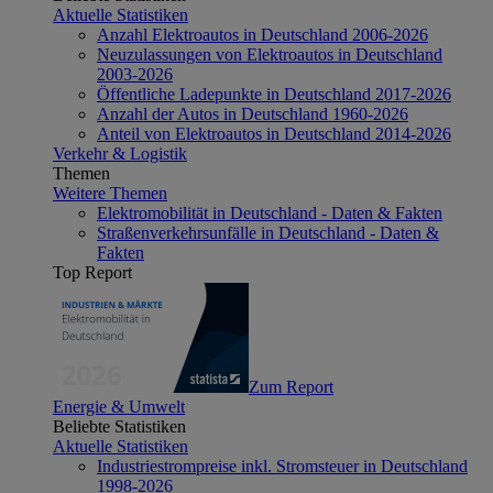
Aktuelle Statistiken
Anzahl Elektroautos in Deutschland 2006-2026
Neuzulassungen von Elektroautos in Deutschland
2003-2026
Öffentliche Ladepunkte in Deutschland 2017-2026
Anzahl der Autos in Deutschland 1960-2026
Anteil von Elektroautos in Deutschland 2014-2026
Verkehr & Logistik
Themen
Weitere Themen
Elektromobilität in Deutschland - Daten & Fakten
Straßenverkehrsunfälle in Deutschland - Daten &
Fakten
Top Report
Zum Report
Energie & Umwelt
Beliebte Statistiken
Aktuelle Statistiken
Industriestrompreise inkl. Stromsteuer in Deutschland
1998-2026