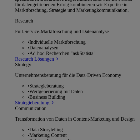
für datengetriebenen Erfolg kombinieren wir Expertise in
Marktforschung, Strategie und Marketingkommunikation.
Research
Full-Service-Marktforschung und Datenanalyse
•
Individuelle Marktforschung
•
Datenanalysen
•
Ad-hoc-Recherchen "askStatista"
Research Lösungen
Strategy
Unternehmens­beratung für die Data-Driven Economy
•
Strategieberatung
•
Wertgenerierung mit Daten
•
Business Building
Strategieberatung
Communication
Transformation von Daten in Content-Marketing und Design
•
Data Storytelling
•
Marketing Content