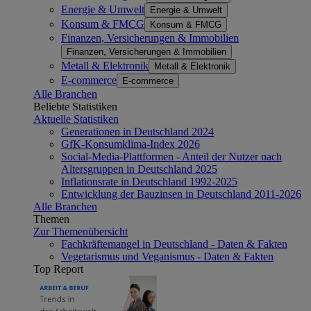
Energie & Umwelt
Energie & Umwelt
Konsum & FMCG
Konsum & FMCG
Finanzen, Versicherungen & Immobilien
Finanzen, Versicherungen & Immobilien
Metall & Elektronik
Metall & Elektronik
E-commerce
E-commerce
Alle Branchen
Beliebte Statistiken
Aktuelle Statistiken
Generationen in Deutschland 2024
GfK-Konsumklima-Index 2026
Social-Media-Plattformen - Anteil der Nutzer nach
Altersgruppen in Deutschland 2025
Inflationsrate in Deutschland 1992-2025
Entwicklung der Bauzinsen in Deutschland 2011-2026
Alle Branchen
Themen
Zur Themenübersicht
Fachkräftemangel in Deutschland - Daten & Fakten
Vegetarismus und Veganismus - Daten & Fakten
Top Report