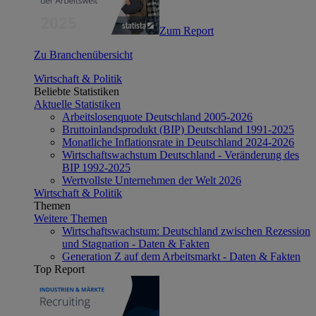
Zum Report
Zu Branchenübersicht
Wirtschaft & Politik
Beliebte Statistiken
Aktuelle Statistiken
Arbeitslosenquote Deutschland 2005-2026
Bruttoinlandsprodukt (BIP) Deutschland 1991-2025
Monatliche Inflationsrate in Deutschland 2024-2026
Wirtschaftswachstum Deutschland - Veränderung des
BIP 1992-2025
Wertvollste Unternehmen der Welt 2026
Wirtschaft & Politik
Themen
Weitere Themen
Wirtschaftswachstum: Deutschland zwischen Rezession
und Stagnation - Daten & Fakten
Generation Z auf dem Arbeitsmarkt - Daten & Fakten
Top Report