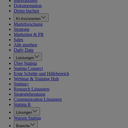
Integrationen
Dokumentation
Demo buchen
KI-Assistenten
Marktforschung
Strategie
Marketing & PR
Sales
Alle ansehen
Daily Data
Leistungen
Über Statista
Statista Connect
Erste Schritte und Hilfebereich
Webinar & Training Hub
Statista+
Research Lösungen
Strategieberatung
Communication Lösungen
Statista R
Lösungen
Warum Statista
Branche