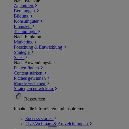
Nach Branche
Agenturen
Beratungen
Bildung
Konsumgüter
Finanzen
Technologie
Nach Funktion
Marketing
Forschung & Entwicklung
Strategie
Sales
Nach Anwendungsfall
Fakten finden
Content stärken
Pitches gewinnen
Märkte verstehen
Strategien entwickeln
Ressourcen
Inhalte, die informieren und inspirieren.
Success
stories
Live-Webinars &
Aufzeichnungen