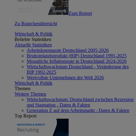
Zum Report
Zu Branchenübersicht
Wirtschaft & Politik
Beliebte Statistiken
Aktuelle Statistiken
Arbeitslosenquote Deutschland 2005-2026
Bruttoinlandsprodukt (BIP) Deutschland 1991-2025
Monatliche Inflationsrate in Deutschland 2024-2026
Wirtschaftswachstum Deutschland - Veränderung des
BIP 1992-2025
Wertvollste Unternehmen der Welt 2026
Wirtschaft & Politik
Themen
Weitere Themen
Wirtschaftswachstum: Deutschland zwischen Rezession
und Stagnation - Daten & Fakten
Generation Z auf dem Arbeitsmarkt - Daten & Fakten
Top Report