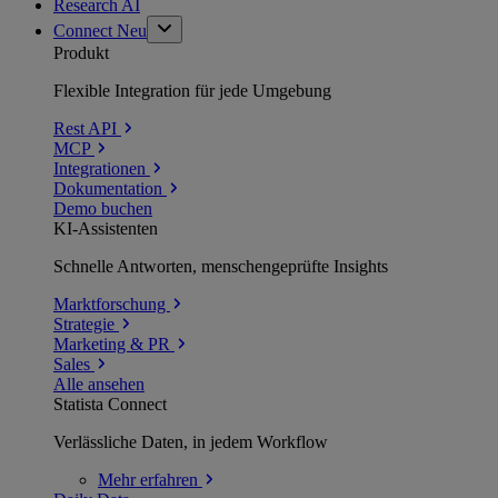
Research AI
Connect
Neu
Produkt
Flexible Integration für jede Umgebung
Rest API
MCP
Integrationen
Dokumentation
Demo buchen
KI-Assistenten
Schnelle Antworten, menschengeprüfte Insights
Marktforschung
Strategie
Marketing & PR
Sales
Alle ansehen
Statista Connect
Verlässliche Daten, in jedem Workflow
Mehr
erfahren