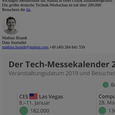
wichtigen Messtermine hat Statista in einer Grafik zusammengefasst.
Die größte deutsche Technik-Werkschau ist mit über 200.000
Besuchern die
ifa
.
Mathias Brandt
Data Journalist
mathias.brandt@statista.com
+49 (40) 284 841 559