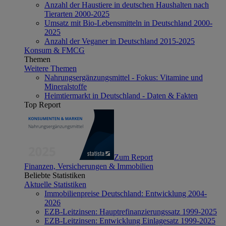
Anzahl der Haustiere in deutschen Haushalten nach
Tierarten 2000-2025
Umsatz mit Bio-Lebensmitteln in Deutschland 2000-
2025
Anzahl der Veganer in Deutschland 2015-2025
Konsum & FMCG
Themen
Weitere Themen
Nahrungsergänzungsmittel - Fokus: Vitamine und
Mineralstoffe
Heimtiermarkt in Deutschland - Daten & Fakten
Top Report
Zum Report
Finanzen, Versicherungen & Immobilien
Beliebte Statistiken
Aktuelle Statistiken
Immobilienpreise Deutschland: Entwicklung 2004-
2026
EZB-Leitzinsen: Hauptrefinanzierungssatz 1999-2025
EZB-Leitzinsen: Entwicklung Einlagesatz 1999-2025