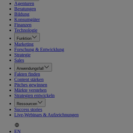
Agenturen
Beratungen
Bildung
Konsumgüter
Finanzen
Technologie
Funktion
Marketing
Forschung & Entwicklung
Strategie
Sales
Anwendungsfall
Fakten finden
Content stärken
Pitches gewinnen
Märkte verstehen
Strategien entwickeln
Ressourcen
Success stories
Live-Webinars & Aufzeichnungen
EN