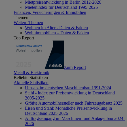
Mietpreisentwicklung in Berlin 2012-2026
Mietenindex für Deutschland 1995-2025
Finanzen, Versicherungen & Immobilien
Themen
Weitere Themen
Wohnen im Alter - Daten & Fakten
Wohnimmobilien – Daten & Fakten
Top Report
Zum Report
Metall & Elektronik
Beliebte Statistiken
Aktuelle Statistiken
Umsatz im deutschen Maschinenbau 1991-2024
Stahl - Index zur Preisentwicklung in Deutschland
2005-2025
Größte Automobilhersteller nach Fahrzeugabsatz 2025
Eisen und Stahl: Monatliche Preisentwicklung in
Deutschland 2025-2026
Auftragseingang im Maschinen- und Anlagenbau 2024-
2026