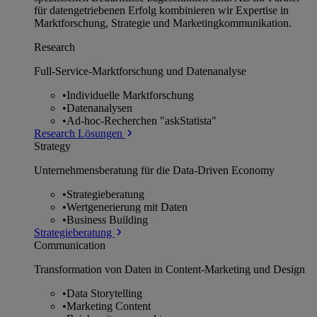
für datengetriebenen Erfolg kombinieren wir Expertise in
Marktforschung, Strategie und Marketingkommunikation.
Research
Full-Service-Marktforschung und Datenanalyse
•
Individuelle Marktforschung
•
Datenanalysen
•
Ad-hoc-Recherchen "askStatista"
Research Lösungen
Strategy
Unternehmens­beratung für die Data-Driven Economy
•
Strategieberatung
•
Wertgenerierung mit Daten
•
Business Building
Strategieberatung
Communication
Transformation von Daten in Content-Marketing und Design
•
Data Storytelling
•
Marketing Content