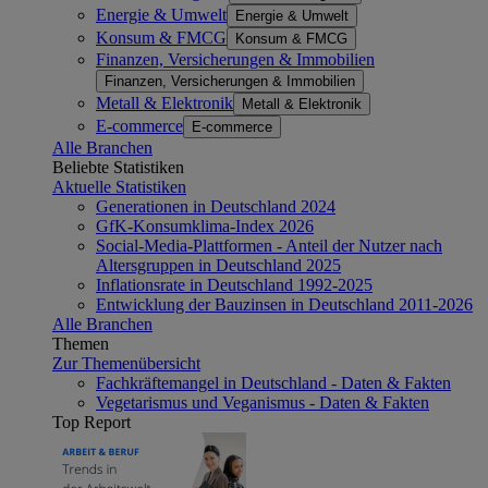
Energie & Umwelt
Energie & Umwelt
Konsum & FMCG
Konsum & FMCG
Finanzen, Versicherungen & Immobilien
Finanzen, Versicherungen & Immobilien
Metall & Elektronik
Metall & Elektronik
E-commerce
E-commerce
Alle Branchen
Beliebte Statistiken
Aktuelle Statistiken
Generationen in Deutschland 2024
GfK-Konsumklima-Index 2026
Social-Media-Plattformen - Anteil der Nutzer nach
Altersgruppen in Deutschland 2025
Inflationsrate in Deutschland 1992-2025
Entwicklung der Bauzinsen in Deutschland 2011-2026
Alle Branchen
Themen
Zur Themenübersicht
Fachkräftemangel in Deutschland - Daten & Fakten
Vegetarismus und Veganismus - Daten & Fakten
Top Report