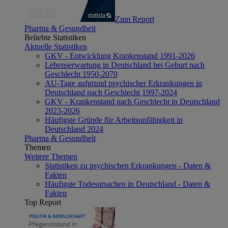
Zum Report
Pharma & Gesundheit
Beliebte Statistiken
Aktuelle Statistiken
GKV - Entwicklung Krankenstand 1991-2026
Lebenserwartung in Deutschland bei Geburt nach
Geschlecht 1950-2070
AU-Tage aufgrund psychischer Erkrankungen in
Deutschland nach Geschlecht 1997-2024
GKV - Krankenstand nach Geschlecht in Deutschland
2023-2026
Häufigste Gründe für Arbeitsunfähigkeit in
Deutschland 2024
Pharma & Gesundheit
Themen
Weitere Themen
Statistiken zu psychischen Erkrankungen - Daten &
Fakten
Häufigste Todesursachen in Deutschland - Daten &
Fakten
Top Report