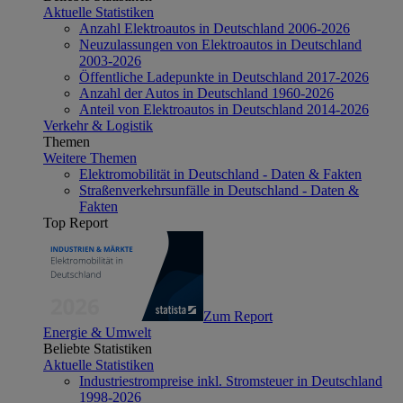
Aktuelle Statistiken
Anzahl Elektroautos in Deutschland 2006-2026
Neuzulassungen von Elektroautos in Deutschland
2003-2026
Öffentliche Ladepunkte in Deutschland 2017-2026
Anzahl der Autos in Deutschland 1960-2026
Anteil von Elektroautos in Deutschland 2014-2026
Verkehr & Logistik
Themen
Weitere Themen
Elektromobilität in Deutschland - Daten & Fakten
Straßenverkehrsunfälle in Deutschland - Daten &
Fakten
Top Report
Zum Report
Energie & Umwelt
Beliebte Statistiken
Aktuelle Statistiken
Industriestrompreise inkl. Stromsteuer in Deutschland
1998-2026