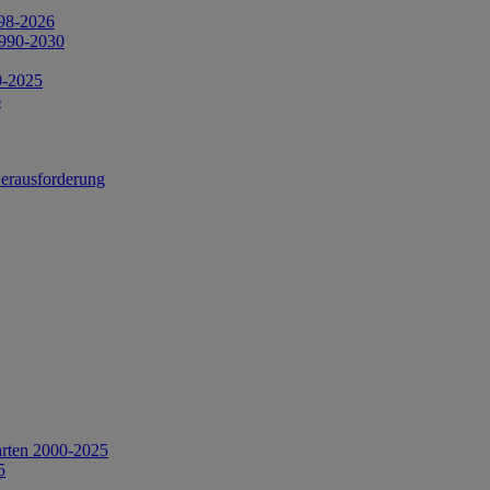
998-2026
1990-2030
0-2025
6
Herausforderung
arten 2000-2025
5