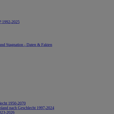
IP 1992-2025
und Stagnation - Daten & Fakten
lecht 1950-2070
hland nach Geschlecht 1997-2024
2023-2026