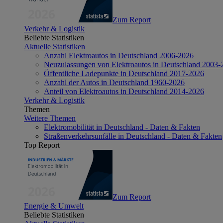
Zum Report
Verkehr & Logistik
Beliebte Statistiken
Aktuelle Statistiken
Anzahl Elektroautos in Deutschland 2006-2026
Neuzulassungen von Elektroautos in Deutschland 2003-
Öffentliche Ladepunkte in Deutschland 2017-2026
Anzahl der Autos in Deutschland 1960-2026
Anteil von Elektroautos in Deutschland 2014-2026
Verkehr & Logistik
Themen
Weitere Themen
Elektromobilität in Deutschland - Daten & Fakten
Straßenverkehrsunfälle in Deutschland - Daten & Fakten
Top Report
Zum Report
Energie & Umwelt
Beliebte Statistiken