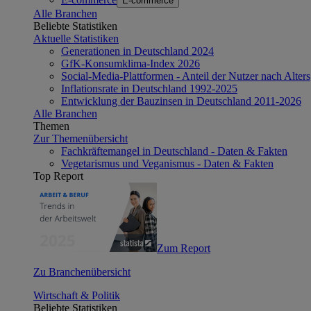
E-commerce
Alle Branchen
Beliebte Statistiken
Aktuelle Statistiken
Generationen in Deutschland 2024
GfK-Konsumklima-Index 2026
Social-Media-Plattformen - Anteil der Nutzer nach Alte
Inflationsrate in Deutschland 1992-2025
Entwicklung der Bauzinsen in Deutschland 2011-2026
Alle Branchen
Themen
Zur Themenübersicht
Fachkräftemangel in Deutschland - Daten & Fakten
Vegetarismus und Veganismus - Daten & Fakten
Top Report
Zum Report
Zu Branchenübersicht
Wirtschaft & Politik
Beliebte Statistiken