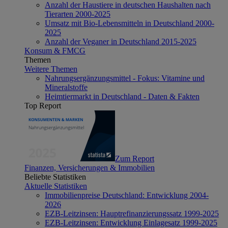
Anzahl der Haustiere in deutschen Haushalten nach
Tierarten 2000-2025
Umsatz mit Bio-Lebensmitteln in Deutschland 2000-
2025
Anzahl der Veganer in Deutschland 2015-2025
Konsum & FMCG
Themen
Weitere Themen
Nahrungsergänzungsmittel - Fokus: Vitamine und
Mineralstoffe
Heimtiermarkt in Deutschland - Daten & Fakten
Top Report
Zum Report
Finanzen, Versicherungen & Immobilien
Beliebte Statistiken
Aktuelle Statistiken
Immobilienpreise Deutschland: Entwicklung 2004-
2026
EZB-Leitzinsen: Hauptrefinanzierungssatz 1999-2025
EZB-Leitzinsen: Entwicklung Einlagesatz 1999-2025