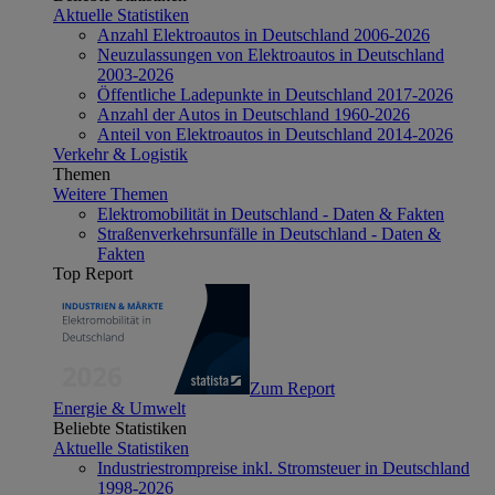
Aktuelle Statistiken
Anzahl Elektroautos in Deutschland 2006-2026
Neuzulassungen von Elektroautos in Deutschland
2003-2026
Öffentliche Ladepunkte in Deutschland 2017-2026
Anzahl der Autos in Deutschland 1960-2026
Anteil von Elektroautos in Deutschland 2014-2026
Verkehr & Logistik
Themen
Weitere Themen
Elektromobilität in Deutschland - Daten & Fakten
Straßenverkehrsunfälle in Deutschland - Daten &
Fakten
Top Report
Zum Report
Energie & Umwelt
Beliebte Statistiken
Aktuelle Statistiken
Industriestrompreise inkl. Stromsteuer in Deutschland
1998-2026