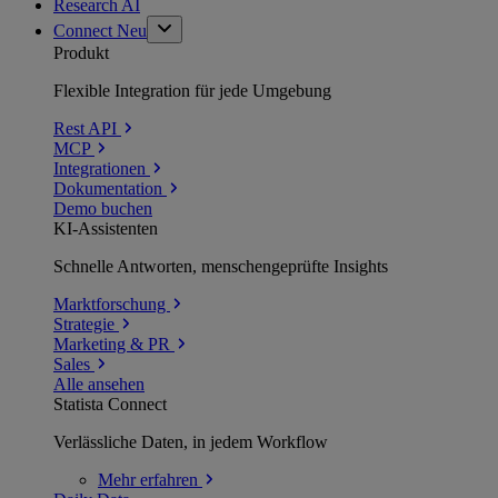
Research AI
Connect
Neu
Produkt
Flexible Integration für jede Umgebung
Rest API
MCP
Integrationen
Dokumentation
Demo buchen
KI-Assistenten
Schnelle Antworten, menschengeprüfte Insights
Marktforschung
Strategie
Marketing & PR
Sales
Alle ansehen
Statista Connect
Verlässliche Daten, in jedem Workflow
Mehr
erfahren