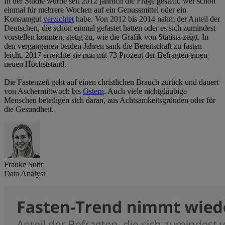
In der Studie wurde seit 2012 jährlich die Frage gestellt, wer schon
einmal für mehrere Wochen auf ein Genussmittel oder ein
Konsumgut
verzichtet
habe. Von 2012 bis 2014 nahm der Anteil der
Deutschen, die schon einmal gefastet hatten oder es sich zumindest
vorstellen konnten, stetig zu, wie die Grafik von Statista zeigt. In
den vergangenen beiden Jahren sank die Bereitschaft zu fasten
leicht. 2017 erreichte sie nun mit 73 Prozent der Befragten einen
neuen Höchststand.
Die Fastenzeit geht auf einen christlichen Brauch zurück und dauert
von Aschermittwoch bis
Ostern
. Auch viele nichtgläubige
Menschen beteiligen sich daran, aus Achtsamkeitsgründen oder für
die Gesundheit.
Frauke Suhr
Data Analyst