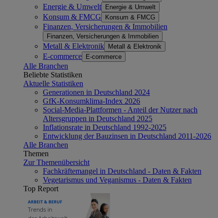
Energie & Umwelt
Energie & Umwelt
Konsum & FMCG
Konsum & FMCG
Finanzen, Versicherungen & Immobilien
Finanzen, Versicherungen & Immobilien
Metall & Elektronik
Metall & Elektronik
E-commerce
E-commerce
Alle Branchen
Beliebte Statistiken
Aktuelle Statistiken
Generationen in Deutschland 2024
GfK-Konsumklima-Index 2026
Social-Media-Plattformen - Anteil der Nutzer nach
Altersgruppen in Deutschland 2025
Inflationsrate in Deutschland 1992-2025
Entwicklung der Bauzinsen in Deutschland 2011-2026
Alle Branchen
Themen
Zur Themenübersicht
Fachkräftemangel in Deutschland - Daten & Fakten
Vegetarismus und Veganismus - Daten & Fakten
Top Report