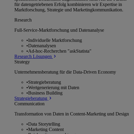
für datengetriebenen Erfolg kombinieren wir Expertise in
Marktforschung, Strategie und Marketingkommunikation.
Research
Full-Service-Marktforschung und Datenanalyse
•
Individuelle Marktforschung
•
Datenanalysen
•
Ad-hoc-Recherchen "askStatista"
Research Lösungen
Strategy
Unternehmens­beratung für die Data-Driven Economy
•
Strategieberatung
•
Wertgenerierung mit Daten
•
Business Building
Strategieberatung
Communication
Transformation von Daten in Content-Marketing und Design
•
Data Storytelling
•
Marketing Content