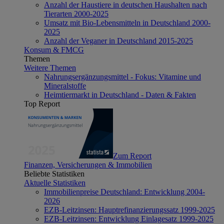
Anzahl der Haustiere in deutschen Haushalten nach
Tierarten 2000-2025
Umsatz mit Bio-Lebensmitteln in Deutschland 2000-
2025
Anzahl der Veganer in Deutschland 2015-2025
Konsum & FMCG
Themen
Weitere Themen
Nahrungsergänzungsmittel - Fokus: Vitamine und
Mineralstoffe
Heimtiermarkt in Deutschland - Daten & Fakten
Top Report
Zum Report
Finanzen, Versicherungen & Immobilien
Beliebte Statistiken
Aktuelle Statistiken
Immobilienpreise Deutschland: Entwicklung 2004-
2026
EZB-Leitzinsen: Hauptrefinanzierungssatz 1999-2025
EZB-Leitzinsen: Entwicklung Einlagesatz 1999-2025