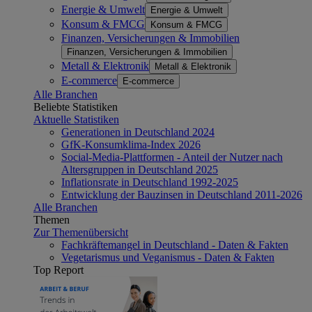
Energie & Umwelt
Energie & Umwelt
Konsum & FMCG
Konsum & FMCG
Finanzen, Versicherungen & Immobilien
Finanzen, Versicherungen & Immobilien
Metall & Elektronik
Metall & Elektronik
E-commerce
E-commerce
Alle Branchen
Beliebte Statistiken
Aktuelle Statistiken
Generationen in Deutschland 2024
GfK-Konsumklima-Index 2026
Social-Media-Plattformen - Anteil der Nutzer nach
Altersgruppen in Deutschland 2025
Inflationsrate in Deutschland 1992-2025
Entwicklung der Bauzinsen in Deutschland 2011-2026
Alle Branchen
Themen
Zur Themenübersicht
Fachkräftemangel in Deutschland - Daten & Fakten
Vegetarismus und Veganismus - Daten & Fakten
Top Report