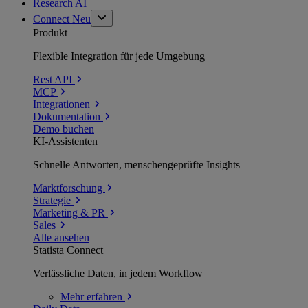
Research AI
Connect
Neu
Produkt
Flexible Integration für jede Umgebung
Rest API
MCP
Integrationen
Dokumentation
Demo buchen
KI-Assistenten
Schnelle Antworten, menschengeprüfte Insights
Marktforschung
Strategie
Marketing & PR
Sales
Alle ansehen
Statista Connect
Verlässliche Daten, in jedem Workflow
Mehr
erfahren