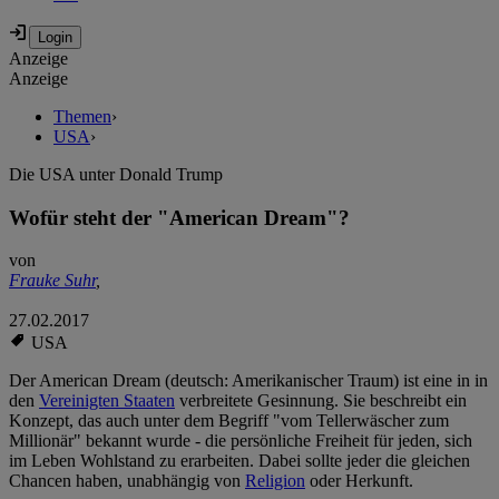
Anzeige
Anzeige
Themen
›
USA
›
Die USA unter Donald Trump
Wofür steht der "American Dream"?
von
Frauke Suhr
,
27.02.2017
USA
Der American Dream (deutsch: Amerikanischer Traum) ist eine in in
den
Vereinigten Staaten
verbreitete Gesinnung. Sie beschreibt ein
Konzept, das auch unter dem Begriff "vom Tellerwäscher zum
Millionär" bekannt wurde - die persönliche Freiheit für jeden, sich
im Leben Wohlstand zu erarbeiten. Dabei sollte jeder die gleichen
Chancen haben, unabhängig von
Religion
oder Herkunft.