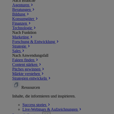
Nach Branche
Agenturen
Beratungen
Bildung
Konsumgüter
Finanzen
Technologie
Nach Funktion
Marketing
Forschung & Entwicklung
Strategie
Sales
Nach Anwendungsfall
Fakten finden
Content stärken
Pitches gewinnen
Märkte verstehen
Strategien entwickeln
Ressourcen
Inhalte, die informieren und inspirieren.
Success
stories
Live-Webinars &
Aufzeichnungen