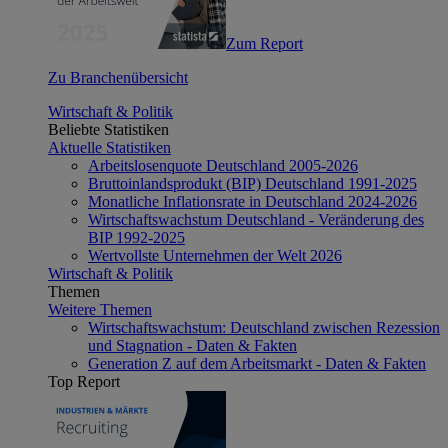
Zum Report
Zu Branchenübersicht
Wirtschaft & Politik
Beliebte Statistiken
Aktuelle Statistiken
Arbeitslosenquote Deutschland 2005-2026
Bruttoinlandsprodukt (BIP) Deutschland 1991-2025
Monatliche Inflationsrate in Deutschland 2024-2026
Wirtschaftswachstum Deutschland - Veränderung des
BIP 1992-2025
Wertvollste Unternehmen der Welt 2026
Wirtschaft & Politik
Themen
Weitere Themen
Wirtschaftswachstum: Deutschland zwischen Rezession
und Stagnation - Daten & Fakten
Generation Z auf dem Arbeitsmarkt - Daten & Fakten
Top Report