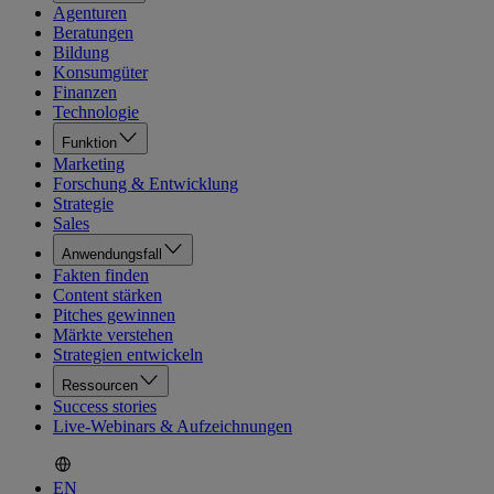
Agenturen
Beratungen
Bildung
Konsumgüter
Finanzen
Technologie
Funktion
Marketing
Forschung & Entwicklung
Strategie
Sales
Anwendungsfall
Fakten finden
Content stärken
Pitches gewinnen
Märkte verstehen
Strategien entwickeln
Ressourcen
Success stories
Live-Webinars & Aufzeichnungen
EN