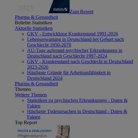
Zum Report
Pharma & Gesundheit
Beliebte Statistiken
Aktuelle Statistiken
GKV - Entwicklung Krankenstand 1991-2026
Lebenserwartung in Deutschland bei Geburt nach
Geschlecht 1950-2070
AU-Tage aufgrund psychischer Erkrankungen in
Deutschland nach Geschlecht 1997-2024
GKV - Krankenstand nach Geschlecht in Deutschland
2023-2026
Häufigste Gründe für Arbeitsunfähigkeit in
Deutschland 2024
Pharma & Gesundheit
Themen
Weitere Themen
Statistiken zu psychischen Erkrankungen - Daten &
Fakten
Häufigste Todesursachen in Deutschland - Daten &
Fakten
Top Report