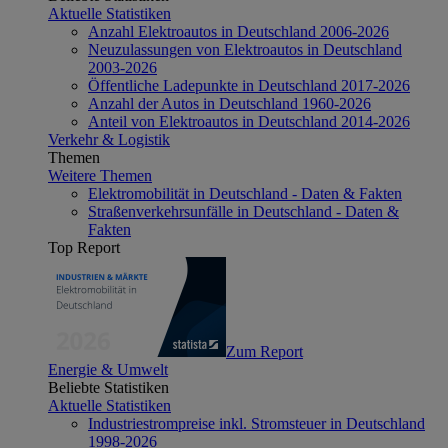
Aktuelle Statistiken
Anzahl Elektroautos in Deutschland 2006-2026
Neuzulassungen von Elektroautos in Deutschland
2003-2026
Öffentliche Ladepunkte in Deutschland 2017-2026
Anzahl der Autos in Deutschland 1960-2026
Anteil von Elektroautos in Deutschland 2014-2026
Verkehr & Logistik
Themen
Weitere Themen
Elektromobilität in Deutschland - Daten & Fakten
Straßenverkehrsunfälle in Deutschland - Daten &
Fakten
Top Report
Zum Report
Energie & Umwelt
Beliebte Statistiken
Aktuelle Statistiken
Industriestrompreise inkl. Stromsteuer in Deutschland
1998-2026