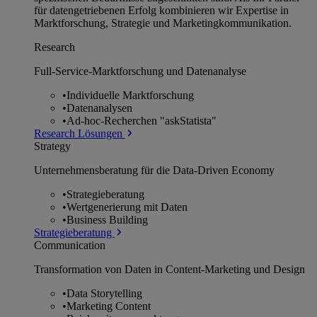
für datengetriebenen Erfolg kombinieren wir Expertise in
Marktforschung, Strategie und Marketingkommunikation.
Research
Full-Service-Marktforschung und Datenanalyse
•
Individuelle Marktforschung
•
Datenanalysen
•
Ad-hoc-Recherchen "askStatista"
Research Lösungen
Strategy
Unternehmens­beratung für die Data-Driven Economy
•
Strategieberatung
•
Wertgenerierung mit Daten
•
Business Building
Strategieberatung
Communication
Transformation von Daten in Content-Marketing und Design
•
Data Storytelling
•
Marketing Content