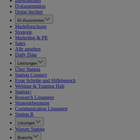
Integrationen
Dokumentation
Demo buchen
KI-Assistenten
Marktforschung
Strategie
Marketing & PR
Sales
Alle ansehen
Daily Data
Leistungen
Über Statista
Statista Connect
Erste Schritte und Hilfebereich
Webinar & Training Hub
Statista+
Research Lösungen
Strategieberatung
Communication Lösungen
Statista R
Lösungen
Warum Statista
Branche