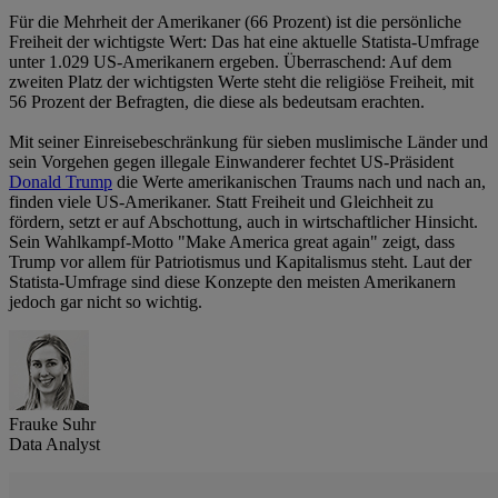
Für die Mehrheit der Amerikaner (66 Prozent) ist die persönliche
Freiheit der wichtigste Wert: Das hat eine aktuelle Statista-Umfrage
unter 1.029 US-Amerikanern ergeben. Überraschend: Auf dem
zweiten Platz der wichtigsten Werte steht die religiöse Freiheit, mit
56 Prozent der Befragten, die diese als bedeutsam erachten.
Mit seiner Einreisebeschränkung für sieben muslimische Länder und
sein Vorgehen gegen illegale Einwanderer fechtet US-Präsident
Donald Trump
die Werte amerikanischen Traums nach und nach an,
finden viele US-Amerikaner. Statt Freiheit und Gleichheit zu
fördern, setzt er auf Abschottung, auch in wirtschaftlicher Hinsicht.
Sein Wahlkampf-Motto "Make America great again" zeigt, dass
Trump vor allem für Patriotismus und Kapitalismus steht. Laut der
Statista-Umfrage sind diese Konzepte den meisten Amerikanern
jedoch gar nicht so wichtig.
Frauke Suhr
Data Analyst