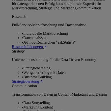
für datengetriebenen Erfolg kombinieren wir Expertise in
Marktforschung, Strategie und Marketingkommunikation.
Research
Full-Service-Marktforschung und Datenanalyse
•
Individuelle Marktforschung
•
Datenanalysen
•
Ad-hoc-Recherchen "askStatista"
Research Lösungen
Strategy
Unternehmens­beratung für die Data-Driven Economy
•
Strategieberatung
•
Wertgenerierung mit Daten
•
Business Building
Strategieberatung
Communication
Transformation von Daten in Content-Marketing und Design
•
Data Storytelling
•
Marketing Content