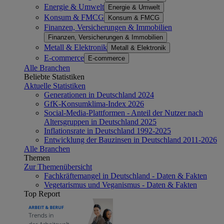
Energie & Umwelt
Energie & Umwelt
Konsum & FMCG
Konsum & FMCG
Finanzen, Versicherungen & Immobilien
Finanzen, Versicherungen & Immobilien
Metall & Elektronik
Metall & Elektronik
E-commerce
E-commerce
Alle Branchen
Beliebte Statistiken
Aktuelle Statistiken
Generationen in Deutschland 2024
GfK-Konsumklima-Index 2026
Social-Media-Plattformen - Anteil der Nutzer nach
Altersgruppen in Deutschland 2025
Inflationsrate in Deutschland 1992-2025
Entwicklung der Bauzinsen in Deutschland 2011-2026
Alle Branchen
Themen
Zur Themenübersicht
Fachkräftemangel in Deutschland - Daten & Fakten
Vegetarismus und Veganismus - Daten & Fakten
Top Report