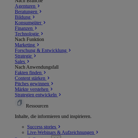
Nach Branche
Agenturen
Beratungen
Bildung
Konsumgüter
Finanzen
Technologie
Nach Funktion
Marketing
Forschung & Entwicklung
Strategie
Sales
Nach Anwendungsfall
Fakten finden
Content stärken
Pitches gewinnen
Märkte verstehen
Strategien entwickeln
Ressourcen
Inhalte, die informieren und inspirieren.
Success
stories
Live-Webinars &
Aufzeichnungen