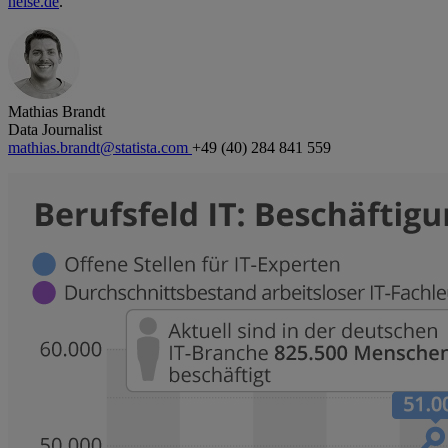
heise.de
.
Mathias Brandt
Data Journalist
mathias.brandt@statista.com
+49 (40) 284 841 559