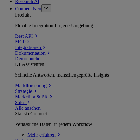
Research AI
Connect
Neu
Produkt
Flexible Integration für jede Umgebung
Rest API
MCP
Integrationen
Dokumentation
Demo buchen
KI-Assistenten
Schnelle Antworten, menschengeprüfte Insights
Marktforschung
Strategie
Marketing & PR
Sales
Alle ansehen
Statista Connect
Verlässliche Daten, in jedem Workflow
Mehr
erfahren