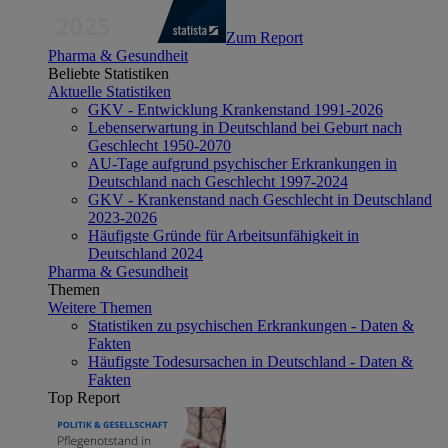
Zum Report
Pharma & Gesundheit
Beliebte Statistiken
Aktuelle Statistiken
GKV - Entwicklung Krankenstand 1991-2026
Lebenserwartung in Deutschland bei Geburt nach
Geschlecht 1950-2070
AU-Tage aufgrund psychischer Erkrankungen in
Deutschland nach Geschlecht 1997-2024
GKV - Krankenstand nach Geschlecht in Deutschland
2023-2026
Häufigste Gründe für Arbeitsunfähigkeit in
Deutschland 2024
Pharma & Gesundheit
Themen
Weitere Themen
Statistiken zu psychischen Erkrankungen - Daten &
Fakten
Häufigste Todesursachen in Deutschland - Daten &
Fakten
Top Report