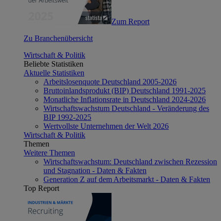
Zum Report
Zu Branchenübersicht
Wirtschaft & Politik
Beliebte Statistiken
Aktuelle Statistiken
Arbeitslosenquote Deutschland 2005-2026
Bruttoinlandsprodukt (BIP) Deutschland 1991-2025
Monatliche Inflationsrate in Deutschland 2024-2026
Wirtschaftswachstum Deutschland - Veränderung des
BIP 1992-2025
Wertvollste Unternehmen der Welt 2026
Wirtschaft & Politik
Themen
Weitere Themen
Wirtschaftswachstum: Deutschland zwischen Rezession
und Stagnation - Daten & Fakten
Generation Z auf dem Arbeitsmarkt - Daten & Fakten
Top Report