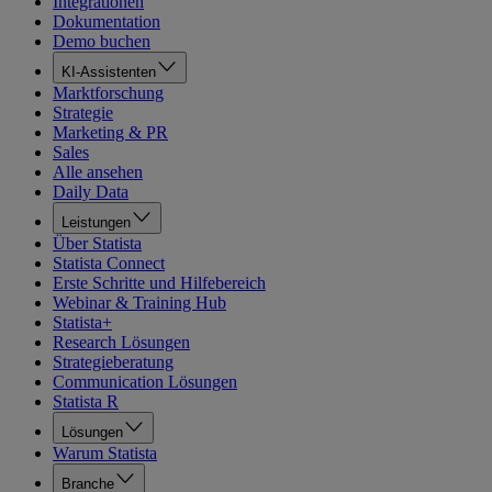
Integrationen
Dokumentation
Demo buchen
KI-Assistenten
Marktforschung
Strategie
Marketing & PR
Sales
Alle ansehen
Daily Data
Leistungen
Über Statista
Statista Connect
Erste Schritte und Hilfebereich
Webinar & Training Hub
Statista+
Research Lösungen
Strategieberatung
Communication Lösungen
Statista R
Lösungen
Warum Statista
Branche