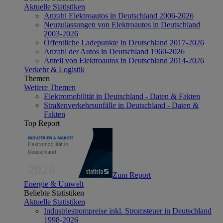
Aktuelle Statistiken
Anzahl Elektroautos in Deutschland 2006-2026
Neuzulassungen von Elektroautos in Deutschland
2003-2026
Öffentliche Ladepunkte in Deutschland 2017-2026
Anzahl der Autos in Deutschland 1960-2026
Anteil von Elektroautos in Deutschland 2014-2026
Verkehr & Logistik
Themen
Weitere Themen
Elektromobilität in Deutschland - Daten & Fakten
Straßenverkehrsunfälle in Deutschland - Daten &
Fakten
Top Report
Zum Report
Energie & Umwelt
Beliebte Statistiken
Aktuelle Statistiken
Industriestrompreise inkl. Stromsteuer in Deutschland
1998-2026