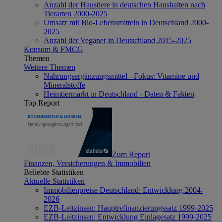
Anzahl der Haustiere in deutschen Haushalten nach
Tierarten 2000-2025
Umsatz mit Bio-Lebensmitteln in Deutschland 2000-
2025
Anzahl der Veganer in Deutschland 2015-2025
Konsum & FMCG
Themen
Weitere Themen
Nahrungsergänzungsmittel - Fokus: Vitamine und
Mineralstoffe
Heimtiermarkt in Deutschland - Daten & Fakten
Top Report
Zum Report
Finanzen, Versicherungen & Immobilien
Beliebte Statistiken
Aktuelle Statistiken
Immobilienpreise Deutschland: Entwicklung 2004-
2026
EZB-Leitzinsen: Hauptrefinanzierungssatz 1999-2025
EZB-Leitzinsen: Entwicklung Einlagesatz 1999-2025