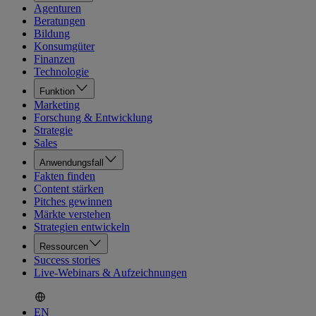
Agenturen
Beratungen
Bildung
Konsumgüter
Finanzen
Technologie
Funktion
Marketing
Forschung & Entwicklung
Strategie
Sales
Anwendungsfall
Fakten finden
Content stärken
Pitches gewinnen
Märkte verstehen
Strategien entwickeln
Ressourcen
Success stories
Live-Webinars & Aufzeichnungen
EN