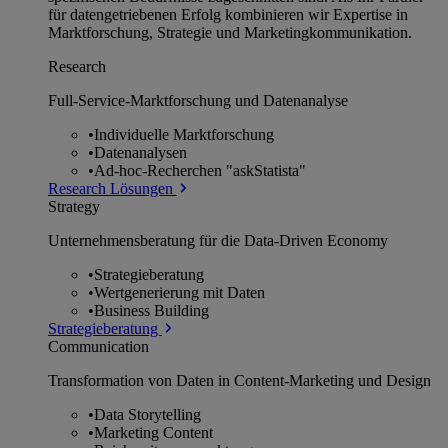
für datengetriebenen Erfolg kombinieren wir Expertise in
Marktforschung, Strategie und Marketingkommunikation.
Research
Full-Service-Marktforschung und Datenanalyse
•
Individuelle Marktforschung
•
Datenanalysen
•
Ad-hoc-Recherchen "askStatista"
Research Lösungen
Strategy
Unternehmens­beratung für die Data-Driven Economy
•
Strategieberatung
•
Wertgenerierung mit Daten
•
Business Building
Strategieberatung
Communication
Transformation von Daten in Content-Marketing und Design
•
Data Storytelling
•
Marketing Content