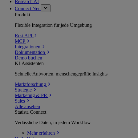
Research AI
Connect
Neu
Produkt
Flexible Integration für jede Umgebung
Rest API
MCP
Integrationen
Dokumentation
Demo buchen
KI-Assistenten
Schnelle Antworten, menschengeprüfte Insights
Marktforschung
Strategie
Marketing & PR
Sales
Alle ansehen
Statista Connect
Verlässliche Daten, in jedem Workflow
Mehr
erfahren