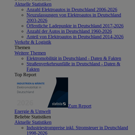
Aktuelle Statistiken
Anzahl Elektroautos in Deutschland 2006-2026
Neuzulassungen von Elektroautos in Deutschland
2003-2026
Öffentliche Ladepunkte in Deutschland 2017-2026
Anzahl der Autos in Deutschland 1960-2026
Anteil von Elektroautos in Deutschland 2014-2026
Verkehr & Logistik
Themen
Weitere Themen
Elektromobilität in Deutschland - Daten & Fakten
Straßenverkehrsunfälle in Deutschland - Daten &
Fakten
Top Report
Zum Report
Energie & Umwelt
Beliebte Statistiken
Aktuelle Statistiken
Industriestrompreise inkl. Stromsteuer in Deutschland
1998-2026