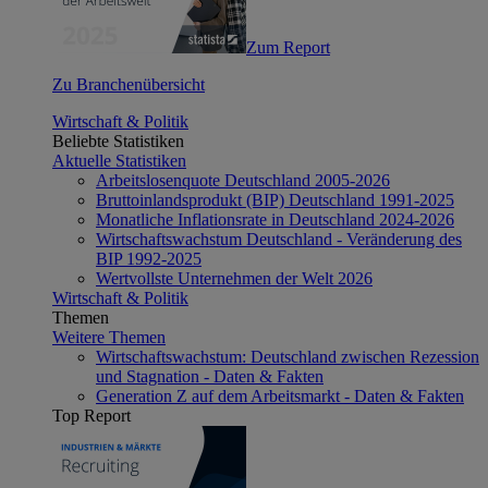
Zum Report
Zu Branchenübersicht
Wirtschaft & Politik
Beliebte Statistiken
Aktuelle Statistiken
Arbeitslosenquote Deutschland 2005-2026
Bruttoinlandsprodukt (BIP) Deutschland 1991-2025
Monatliche Inflationsrate in Deutschland 2024-2026
Wirtschaftswachstum Deutschland - Veränderung des
BIP 1992-2025
Wertvollste Unternehmen der Welt 2026
Wirtschaft & Politik
Themen
Weitere Themen
Wirtschaftswachstum: Deutschland zwischen Rezession
und Stagnation - Daten & Fakten
Generation Z auf dem Arbeitsmarkt - Daten & Fakten
Top Report