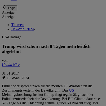
Anzeige
Anzeige
Themen
›
US-Wahl 2024
›
US-Umfrage
Trump wird schon nach 8 Tagen mehrheitlich
abgelehnt
von
Hedda Nier
,
31.01.2017
US-Wahl 2024
Früher oder später sinken für die meisten US-Präsidenten die
Zustimmungswerte in der Bevölkerung. Das
US
-
Meinungsforschungsinstitut Gallup fragt regelmäßig nach der
Politikerzufriedenheit der Bevölkerung. Bei Bill Clinton dauerte es
573 Tage bis die Ablehnung erstmalig über 50 Prozent stieg. Bei