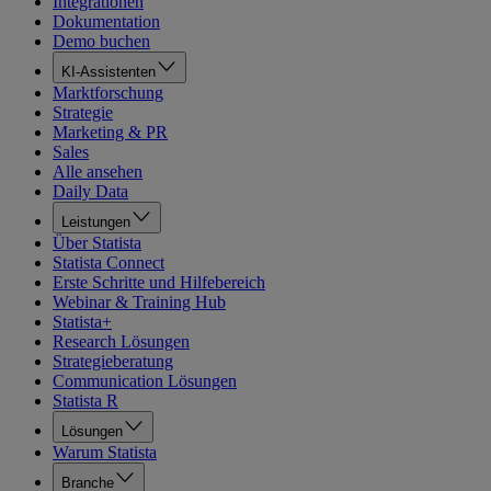
Integrationen
Dokumentation
Demo buchen
KI-Assistenten
Marktforschung
Strategie
Marketing & PR
Sales
Alle ansehen
Daily Data
Leistungen
Über Statista
Statista Connect
Erste Schritte und Hilfebereich
Webinar & Training Hub
Statista+
Research Lösungen
Strategieberatung
Communication Lösungen
Statista R
Lösungen
Warum Statista
Branche