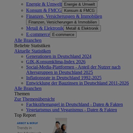
Energie & Umwelt
Energie & Umwelt
Konsum & FMCG
Konsum & FMCG
Finanzen, Versicherungen & Immobilien
Finanzen, Versicherungen & Immobilien
Metall & Elektronik
Metall & Elektronik
E-commerce
E-commerce
Alle Branchen
Beliebte Statistiken
Aktuelle Statistiken
Generationen in Deutschland 2024
GfK-Konsumklima-Index 2026
Social-Media-Plattformen - Anteil der Nutzer nach
Altersgruppen in Deutschland 2025
Inflationsrate in Deutschland 1992-2025
Entwicklung der Bauzinsen in Deutschland 2011-2026
Alle Branchen
Themen
Zur Themenübersicht
Fachkräftemangel in Deutschland - Daten & Fakten
Vegetarismus und Veganismus - Daten & Fakten
Top Report