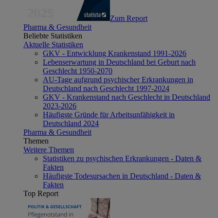
Zum Report
Pharma & Gesundheit
Beliebte Statistiken
Aktuelle Statistiken
GKV - Entwicklung Krankenstand 1991-2026
Lebenserwartung in Deutschland bei Geburt nach
Geschlecht 1950-2070
AU-Tage aufgrund psychischer Erkrankungen in
Deutschland nach Geschlecht 1997-2024
GKV - Krankenstand nach Geschlecht in Deutschland
2023-2026
Häufigste Gründe für Arbeitsunfähigkeit in
Deutschland 2024
Pharma & Gesundheit
Themen
Weitere Themen
Statistiken zu psychischen Erkrankungen - Daten &
Fakten
Häufigste Todesursachen in Deutschland - Daten &
Fakten
Top Report