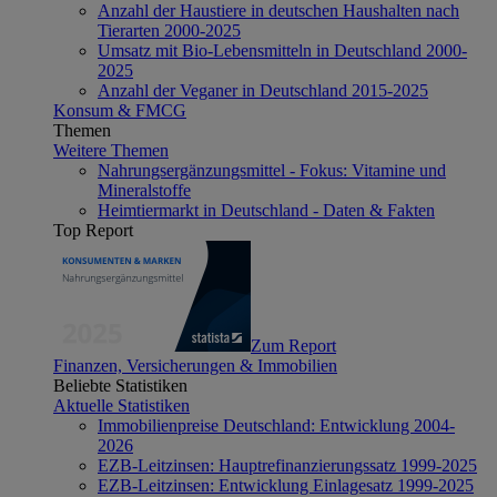
Anzahl der Haustiere in deutschen Haushalten nach
Tierarten 2000-2025
Umsatz mit Bio-Lebensmitteln in Deutschland 2000-
2025
Anzahl der Veganer in Deutschland 2015-2025
Konsum & FMCG
Themen
Weitere Themen
Nahrungsergänzungsmittel - Fokus: Vitamine und
Mineralstoffe
Heimtiermarkt in Deutschland - Daten & Fakten
Top Report
Zum Report
Finanzen, Versicherungen & Immobilien
Beliebte Statistiken
Aktuelle Statistiken
Immobilienpreise Deutschland: Entwicklung 2004-
2026
EZB-Leitzinsen: Hauptrefinanzierungssatz 1999-2025
EZB-Leitzinsen: Entwicklung Einlagesatz 1999-2025