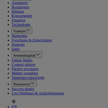
Agenturen
Beratungen
Bildung
Konsumgüter
Finanzen
Technologie
Funktion
Marketing
Forschung & Entwicklung
Strategie
Sales
Anwendungsfall
Fakten finden
Content stärken
Pitches gewinnen
Märkte verstehen
Strategien entwickeln
Ressourcen
Success stories
Live-Webinars & Aufzeichnungen
EN