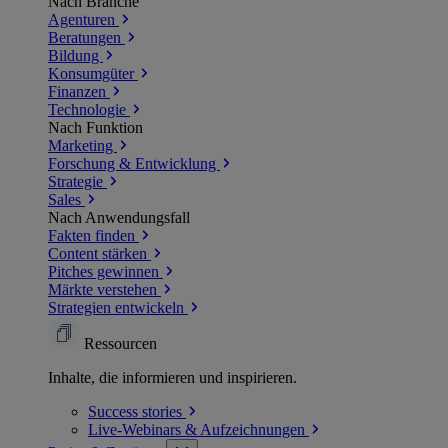
Nach Branche
Agenturen
Beratungen
Bildung
Konsumgüter
Finanzen
Technologie
Nach Funktion
Marketing
Forschung & Entwicklung
Strategie
Sales
Nach Anwendungsfall
Fakten finden
Content stärken
Pitches gewinnen
Märkte verstehen
Strategien entwickeln
Ressourcen
Inhalte, die informieren und inspirieren.
Success
stories
Live-Webinars &
Aufzeichnungen