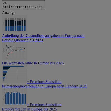
Anzeige
Aufteilung der Gesundheitsausgaben in Europa nach
Leistungsbereich bis 2023
Die wärmsten Jahre in Europa bis 2026
+
Premium-Statistiken
Primärenergieverbrauch in Europa nach Ländern 2025
+
Premium-Statistiken
Erdölverbrauch in Europa bis 2025