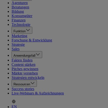
Agenturen
Beratungen
Bildung
Konsumgüter
Finanzen
Technologie
Funktion
Marketing
Forschung & Entwicklung
Strategie
Sales
Anwendungsfall
Fakten finden
Content stärken
Pitches gewinnen
Märkte verstehen
Strategien entwickeln
Ressourcen
Success stories
Live-Webinars & Aufzeichnungen
EN