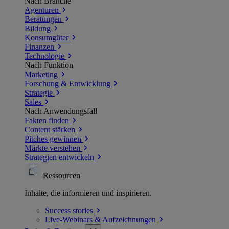
Nach Branche
Agenturen
Beratungen
Bildung
Konsumgüter
Finanzen
Technologie
Nach Funktion
Marketing
Forschung & Entwicklung
Strategie
Sales
Nach Anwendungsfall
Fakten finden
Content stärken
Pitches gewinnen
Märkte verstehen
Strategien entwickeln
Ressourcen
Inhalte, die informieren und inspirieren.
Success
stories
Live-Webinars &
Aufzeichnungen