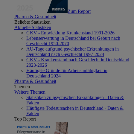
Zum Report
Pharma & Gesundheit
Beliebte Statistiken
Aktuelle Statistiken
GKV - Entwicklung Krankenstand 1991-2026
Lebenserwartung in Deutschland bei Geburt nach
Geschlecht 1950-2070
AU-Tage aufgrund psychischer Erkrankungen in
Deutschland nach Geschlecht 1997-2024
GKV - Krankenstand nach Geschlecht in Deutschland
2023-2026
Häufigste Gründe für Arbeitsunfähigkeit in
Deutschland 2024
Pharma & Gesundheit
Themen
Weitere Themen
Statistiken zu psychischen Erkrankungen - Daten &
Fakten
Häufigste Todesursachen in Deutschland - Daten &
Fakten
Top Report