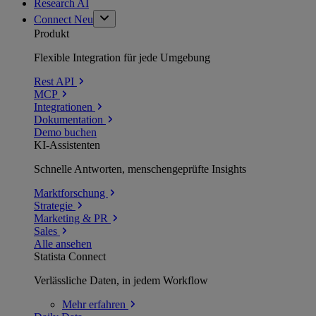
Research AI
Connect
Neu
Produkt
Flexible Integration für jede Umgebung
Rest API
MCP
Integrationen
Dokumentation
Demo buchen
KI-Assistenten
Schnelle Antworten, menschengeprüfte Insights
Marktforschung
Strategie
Marketing & PR
Sales
Alle ansehen
Statista Connect
Verlässliche Daten, in jedem Workflow
Mehr
erfahren