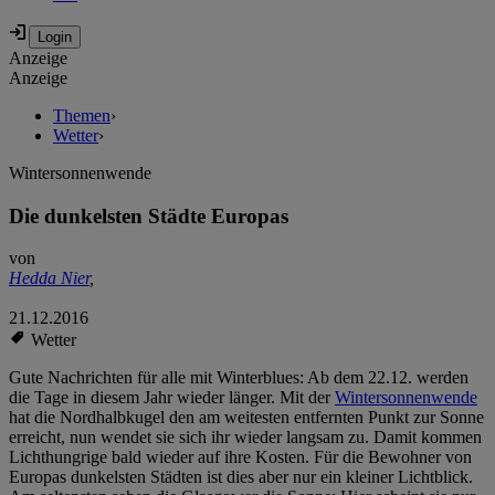
Anzeige
Anzeige
Themen
›
Wetter
›
Wintersonnenwende
Die dunkelsten Städte Europas
von
Hedda Nier
,
21.12.2016
Wetter
Gute Nachrichten für alle mit Winterblues: Ab dem 22.12. werden
die Tage in diesem Jahr wieder länger. Mit der
Wintersonnenwende
hat die Nordhalbkugel den am weitesten entfernten Punkt zur Sonne
erreicht, nun wendet sie sich ihr wieder langsam zu. Damit kommen
Lichthungrige bald wieder auf ihre Kosten. Für die Bewohner von
Europas dunkelsten Städten ist dies aber nur ein kleiner Lichtblick.