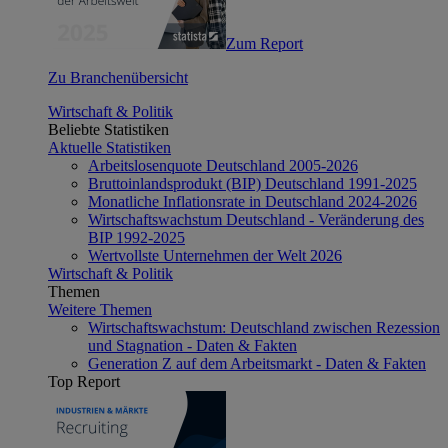
Zum Report
Zu Branchenübersicht
Wirtschaft & Politik
Beliebte Statistiken
Aktuelle Statistiken
Arbeitslosenquote Deutschland 2005-2026
Bruttoinlandsprodukt (BIP) Deutschland 1991-2025
Monatliche Inflationsrate in Deutschland 2024-2026
Wirtschaftswachstum Deutschland - Veränderung des
BIP 1992-2025
Wertvollste Unternehmen der Welt 2026
Wirtschaft & Politik
Themen
Weitere Themen
Wirtschaftswachstum: Deutschland zwischen Rezession
und Stagnation - Daten & Fakten
Generation Z auf dem Arbeitsmarkt - Daten & Fakten
Top Report