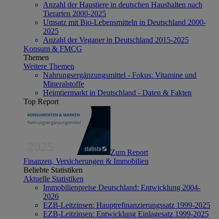
Anzahl der Haustiere in deutschen Haushalten nach
Tierarten 2000-2025
Umsatz mit Bio-Lebensmitteln in Deutschland 2000-
2025
Anzahl der Veganer in Deutschland 2015-2025
Konsum & FMCG
Themen
Weitere Themen
Nahrungsergänzungsmittel - Fokus: Vitamine und
Mineralstoffe
Heimtiermarkt in Deutschland - Daten & Fakten
Top Report
Zum Report
Finanzen, Versicherungen & Immobilien
Beliebte Statistiken
Aktuelle Statistiken
Immobilienpreise Deutschland: Entwicklung 2004-
2026
EZB-Leitzinsen: Hauptrefinanzierungssatz 1999-2025
EZB-Leitzinsen: Entwicklung Einlagesatz 1999-2025