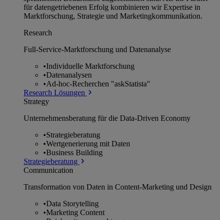
für datengetriebenen Erfolg kombinieren wir Expertise in
Marktforschung, Strategie und Marketingkommunikation.
Research
Full-Service-Marktforschung und Datenanalyse
•
Individuelle Marktforschung
•
Datenanalysen
•
Ad-hoc-Recherchen "askStatista"
Research Lösungen
Strategy
Unternehmens­beratung für die Data-Driven Economy
•
Strategieberatung
•
Wertgenerierung mit Daten
•
Business Building
Strategieberatung
Communication
Transformation von Daten in Content-Marketing und Design
•
Data Storytelling
•
Marketing Content