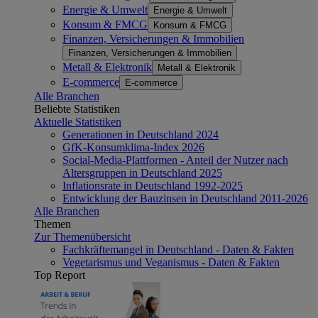
Energie & Umwelt
Energie & Umwelt
Konsum & FMCG
Konsum & FMCG
Finanzen, Versicherungen & Immobilien
Finanzen, Versicherungen & Immobilien
Metall & Elektronik
Metall & Elektronik
E-commerce
E-commerce
Alle Branchen
Beliebte Statistiken
Aktuelle Statistiken
Generationen in Deutschland 2024
GfK-Konsumklima-Index 2026
Social-Media-Plattformen - Anteil der Nutzer nach
Altersgruppen in Deutschland 2025
Inflationsrate in Deutschland 1992-2025
Entwicklung der Bauzinsen in Deutschland 2011-2026
Alle Branchen
Themen
Zur Themenübersicht
Fachkräftemangel in Deutschland - Daten & Fakten
Vegetarismus und Veganismus - Daten & Fakten
Top Report