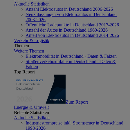
Aktuelle Statistiken
Anzahl Elektroautos in Deutschland 2006-2026
Neuzulassungen von Elektroautos in Deutschland
2003-2026
Öffentliche Ladepunkte in Deutschland 2017-2026
Anzahl der Autos in Deutschland 1960-2026
Anteil von Elektroautos in Deutschland 2014-2026
Verkehr & Logistik
Themen
Weitere Themen
Elektromobilität in Deutschland - Daten & Fakten
Straßenverkehrsunfälle in Deutschland - Daten &
Fakten
Top Report
Zum Report
Energie & Umwelt
Beliebte Statistiken
Aktuelle Statistiken
Industriestrompreise inkl. Stromsteuer in Deutschland
1998-2026