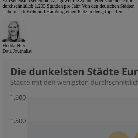
Am seltensten sehen die Glasgower die Sonne: Hier scheint sie nur
durchschnittlich 1.203 Stunden pro Jahr. Von den deutschen Städten
sichern sich Köln und Hamburg einen Platz in den „Top“ Ten.
Hedda Nier
Data Journalist