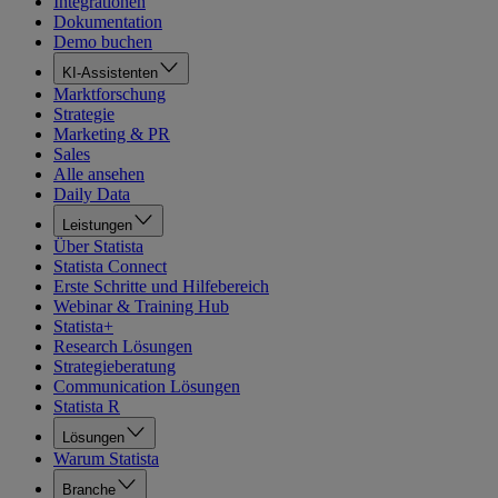
Integrationen
Dokumentation
Demo buchen
KI-Assistenten
Marktforschung
Strategie
Marketing & PR
Sales
Alle ansehen
Daily Data
Leistungen
Über Statista
Statista Connect
Erste Schritte und Hilfebereich
Webinar & Training Hub
Statista+
Research Lösungen
Strategieberatung
Communication Lösungen
Statista R
Lösungen
Warum Statista
Branche