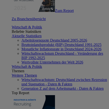
Zum Report
Zu Branchenübersicht
Wirtschaft & Politik
Beliebte Statistiken
Aktuelle Statistiken
Arbeitslosenquote Deutschland 2005-2026
Bruttoinlandsprodukt (BIP) Deutschland 1991-2025
Monatliche Inflationsrate in Deutschland 2024-2026
Wirtschaftswachstum Deutschland - Veränderung des
BIP 1992-2025
Wertvollste Unternehmen der Welt 2026
Wirtschaft & Politik
Themen
Weitere Themen
Wirtschaftswachstum: Deutschland zwischen Rezession
und Stagnation - Daten & Fakten
Generation Z auf dem Arbeitsmarkt - Daten & Fakten
Top Report