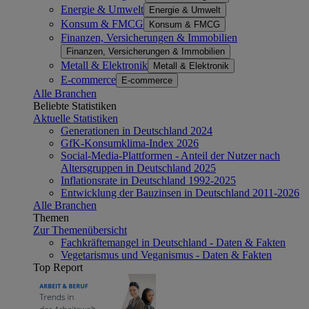
Energie & Umwelt
Energie & Umwelt
Konsum & FMCG
Konsum & FMCG
Finanzen, Versicherungen & Immobilien
Finanzen, Versicherungen & Immobilien
Metall & Elektronik
Metall & Elektronik
E-commerce
E-commerce
Alle Branchen
Beliebte Statistiken
Aktuelle Statistiken
Generationen in Deutschland 2024
GfK-Konsumklima-Index 2026
Social-Media-Plattformen - Anteil der Nutzer nach
Altersgruppen in Deutschland 2025
Inflationsrate in Deutschland 1992-2025
Entwicklung der Bauzinsen in Deutschland 2011-2026
Alle Branchen
Themen
Zur Themenübersicht
Fachkräftemangel in Deutschland - Daten & Fakten
Vegetarismus und Veganismus - Daten & Fakten
Top Report