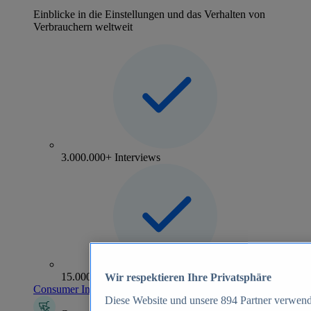
Einblicke in die Einstellungen und das Verhalten von
Verbrauchern weltweit
3.000.000+ Interviews
15.000+ Marken
Wir respektieren Ihre Privatsphäre
Consumer Insights entdecken
Diese Website und unsere
894
Partner verwend