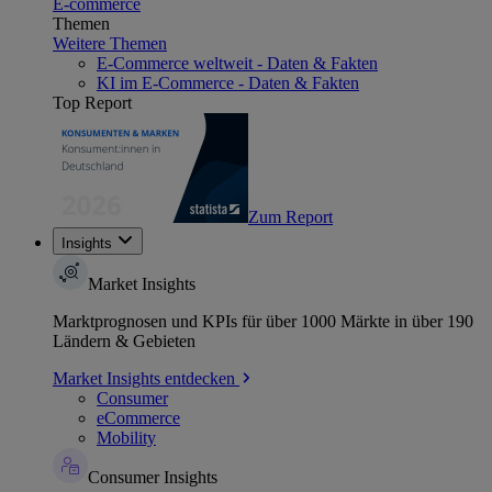
E-commerce
Themen
Weitere Themen
E-Commerce weltweit - Daten & Fakten
KI im E-Commerce - Daten & Fakten
Top Report
Zum Report
Insights
Market Insights
Marktprognosen und KPIs für über 1000 Märkte in über 190
Ländern & Gebieten
Market Insights entdecken
Consumer
eCommerce
Mobility
Consumer Insights