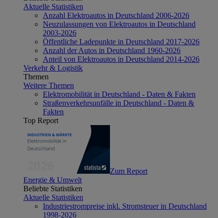
Aktuelle Statistiken
Anzahl Elektroautos in Deutschland 2006-2026
Neuzulassungen von Elektroautos in Deutschland
2003-2026
Öffentliche Ladepunkte in Deutschland 2017-2026
Anzahl der Autos in Deutschland 1960-2026
Anteil von Elektroautos in Deutschland 2014-2026
Verkehr & Logistik
Themen
Weitere Themen
Elektromobilität in Deutschland - Daten & Fakten
Straßenverkehrsunfälle in Deutschland - Daten &
Fakten
Top Report
Zum Report
Energie & Umwelt
Beliebte Statistiken
Aktuelle Statistiken
Industriestrompreise inkl. Stromsteuer in Deutschland
1998-2026