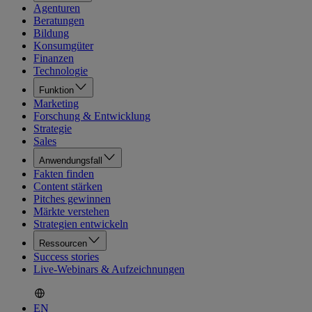
Agenturen
Beratungen
Bildung
Konsumgüter
Finanzen
Technologie
Funktion
Marketing
Forschung & Entwicklung
Strategie
Sales
Anwendungsfall
Fakten finden
Content stärken
Pitches gewinnen
Märkte verstehen
Strategien entwickeln
Ressourcen
Success stories
Live-Webinars & Aufzeichnungen
EN