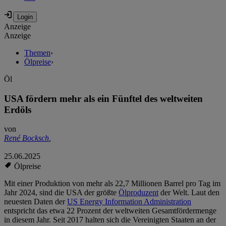
Anzeige
Anzeige
Themen
›
Ölpreise
›
Öl
USA fördern mehr als ein Fünftel des weltweiten
Erdöls
von
René Bocksch
,
25.06.2025
Ölpreise
Mit einer Produktion von mehr als 22,7 Millionen Barrel pro Tag im
Jahr 2024, sind die USA der größte
Ölproduzent
der Welt. Laut den
neuesten Daten der
US Energy Information Administration
entspricht das etwa 22 Prozent der weltweiten Gesamtfördermenge
in diesem Jahr. Seit 2017 halten sich die Vereinigten Staaten an der