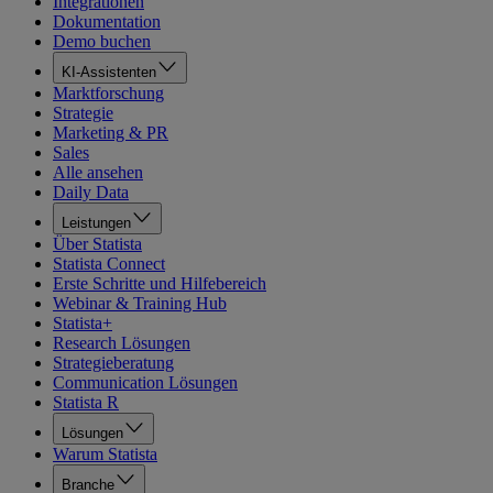
Integrationen
Dokumentation
Demo buchen
KI-Assistenten
Marktforschung
Strategie
Marketing & PR
Sales
Alle ansehen
Daily Data
Leistungen
Über Statista
Statista Connect
Erste Schritte und Hilfebereich
Webinar & Training Hub
Statista+
Research Lösungen
Strategieberatung
Communication Lösungen
Statista R
Lösungen
Warum Statista
Branche