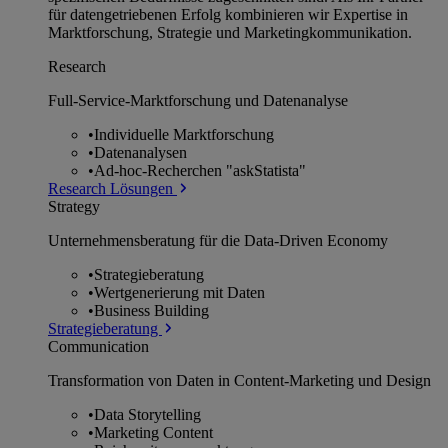
für datengetriebenen Erfolg kombinieren wir Expertise in
Marktforschung, Strategie und Marketingkommunikation.
Research
Full-Service-Marktforschung und Datenanalyse
•
Individuelle Marktforschung
•
Datenanalysen
•
Ad-hoc-Recherchen "askStatista"
Research Lösungen
Strategy
Unternehmens­beratung für die Data-Driven Economy
•
Strategieberatung
•
Wertgenerierung mit Daten
•
Business Building
Strategieberatung
Communication
Transformation von Daten in Content-Marketing und Design
•
Data Storytelling
•
Marketing Content