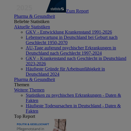
Zum Report
Pharma & Gesundheit
Beliebte Statistiken
Aktuelle Statistiken
GKV - Entwicklung Krankenstand 1991-2026
Lebenserwartung in Deutschland bei Geburt nach
Geschlecht 1950-2070
AU-Tage aufgrund psychischer Erkrankungen in
Deutschland nach Geschlecht 1997-2024
GKV - Krankenstand nach Geschlecht in Deutschland
2023-2026
Häufigste Gründe für Arbeitsunfähigkeit in
Deutschland 2024
Pharma & Gesundheit
Themen
Weitere Themen
Statistiken zu psychischen Erkrankungen - Daten &
Fakten
Häufigste Todesursachen in Deutschland - Daten &
Fakten
Top Report