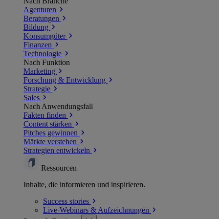
Nach Branche
Agenturen
Beratungen
Bildung
Konsumgüter
Finanzen
Technologie
Nach Funktion
Marketing
Forschung & Entwicklung
Strategie
Sales
Nach Anwendungsfall
Fakten finden
Content stärken
Pitches gewinnen
Märkte verstehen
Strategien entwickeln
Ressourcen
Inhalte, die informieren und inspirieren.
Success
stories
Live-Webinars &
Aufzeichnungen