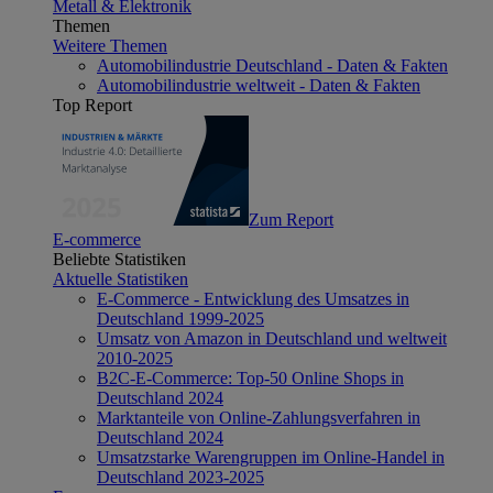
Metall & Elektronik
Themen
Weitere Themen
Automobilindustrie Deutschland - Daten & Fakten
Automobilindustrie weltweit - Daten & Fakten
Top Report
Zum Report
E-commerce
Beliebte Statistiken
Aktuelle Statistiken
E-Commerce - Entwicklung des Umsatzes in
Deutschland 1999-2025
Umsatz von Amazon in Deutschland und weltweit
2010-2025
B2C-E-Commerce: Top-50 Online Shops in
Deutschland 2024
Marktanteile von Online-Zahlungsverfahren in
Deutschland 2024
Umsatzstarke Warengruppen im Online-Handel in
Deutschland 2023-2025