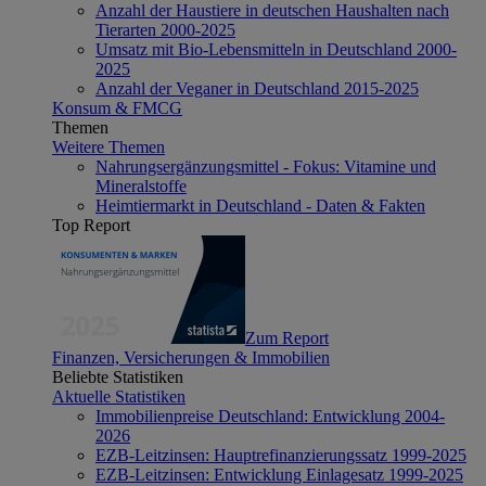
Anzahl der Haustiere in deutschen Haushalten nach
Tierarten 2000-2025
Umsatz mit Bio-Lebensmitteln in Deutschland 2000-
2025
Anzahl der Veganer in Deutschland 2015-2025
Konsum & FMCG
Themen
Weitere Themen
Nahrungsergänzungsmittel - Fokus: Vitamine und
Mineralstoffe
Heimtiermarkt in Deutschland - Daten & Fakten
Top Report
Zum Report
Finanzen, Versicherungen & Immobilien
Beliebte Statistiken
Aktuelle Statistiken
Immobilienpreise Deutschland: Entwicklung 2004-
2026
EZB-Leitzinsen: Hauptrefinanzierungssatz 1999-2025
EZB-Leitzinsen: Entwicklung Einlagesatz 1999-2025