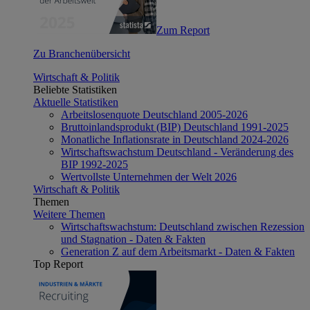
Zum Report
Zu Branchenübersicht
Wirtschaft & Politik
Beliebte Statistiken
Aktuelle Statistiken
Arbeitslosenquote Deutschland 2005-2026
Bruttoinlandsprodukt (BIP) Deutschland 1991-2025
Monatliche Inflationsrate in Deutschland 2024-2026
Wirtschaftswachstum Deutschland - Veränderung des
BIP 1992-2025
Wertvollste Unternehmen der Welt 2026
Wirtschaft & Politik
Themen
Weitere Themen
Wirtschaftswachstum: Deutschland zwischen Rezession
und Stagnation - Daten & Fakten
Generation Z auf dem Arbeitsmarkt - Daten & Fakten
Top Report