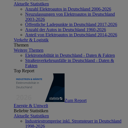
Aktuelle Statistiken
Anzahl Elektroautos in Deutschland 2006-2026
Neuzulassungen von Elektroautos in Deutschland
2003-2026
Öffentliche Ladepunkte in Deutschland 2017-2026
Anzahl der Autos in Deutschland 1960-2026
Anteil von Elektroautos in Deutschland 2014-2026
Verkehr & Logistik
Themen
Weitere Themen
Elektromobilität in Deutschland - Daten & Fakten
Straßenverkehrsunfälle in Deutschland - Daten &
Fakten
Top Report
Zum Report
Energie & Umwelt
Beliebte Statistiken
Aktuelle Statistiken
Industriestrompreise inkl. Stromsteuer in Deutschland
1998-2026