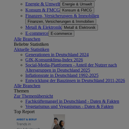
Energie & Umwelt
Energie & Umwelt
Konsum & FMCG
Konsum & FMCG
Finanzen, Versicherungen & Immobilien
Finanzen, Versicherungen & Immobilien
Metall & Elektronik
Metall & Elektronik
E-commerce
E-commerce
Alle Branchen
Beliebte Statistiken
Aktuelle Statistiken
Generationen in Deutschland 2024
GfK-Konsumklima-Index 2026
Social-Media-Plattformen - Anteil der Nutzer nach
Altersgruppen in Deutschland 2025
Inflationsrate in Deutschland 1992-2025
Entwicklung der Bauzinsen in Deutschland 2011-2026
Alle Branchen
Themen
Zur Themenübersicht
Fachkräftemangel in Deutschland - Daten & Fakten
Vegetarismus und Veganismus - Daten & Fakten
Top Report