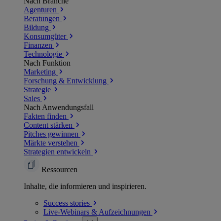
Nach Branche
Agenturen
Beratungen
Bildung
Konsumgüter
Finanzen
Technologie
Nach Funktion
Marketing
Forschung & Entwicklung
Strategie
Sales
Nach Anwendungsfall
Fakten finden
Content stärken
Pitches gewinnen
Märkte verstehen
Strategien entwickeln
Ressourcen
Inhalte, die informieren und inspirieren.
Success
stories
Live-Webinars &
Aufzeichnungen