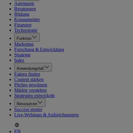
Agenturen
Beratungen
Bildung
Konsumgüter
Finanzen
Technologie
Funktion
Marketing
Forschung & Entwicklung
Strategie
Sales
Anwendungsfall
Fakten finden
Content stärken
Pitches gewinnen
Märkte verstehen
Strategien entwickeln
Ressourcen
Success stories
Live-Webinars & Aufzeichnungen
EN