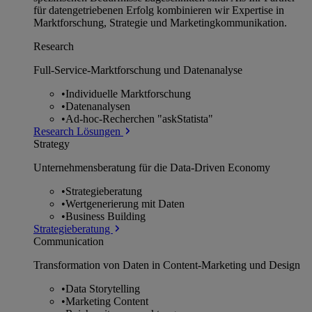
für datengetriebenen Erfolg kombinieren wir Expertise in
Marktforschung, Strategie und Marketingkommunikation.
Research
Full-Service-Marktforschung und Datenanalyse
•
Individuelle Marktforschung
•
Datenanalysen
•
Ad-hoc-Recherchen "askStatista"
Research Lösungen
Strategy
Unternehmens­beratung für die Data-Driven Economy
•
Strategieberatung
•
Wertgenerierung mit Daten
•
Business Building
Strategieberatung
Communication
Transformation von Daten in Content-Marketing und Design
•
Data Storytelling
•
Marketing Content