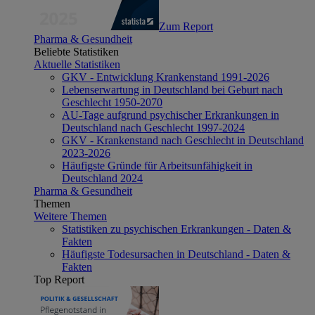
Zum Report
Pharma & Gesundheit
Beliebte Statistiken
Aktuelle Statistiken
GKV - Entwicklung Krankenstand 1991-2026
Lebenserwartung in Deutschland bei Geburt nach
Geschlecht 1950-2070
AU-Tage aufgrund psychischer Erkrankungen in
Deutschland nach Geschlecht 1997-2024
GKV - Krankenstand nach Geschlecht in Deutschland
2023-2026
Häufigste Gründe für Arbeitsunfähigkeit in
Deutschland 2024
Pharma & Gesundheit
Themen
Weitere Themen
Statistiken zu psychischen Erkrankungen - Daten &
Fakten
Häufigste Todesursachen in Deutschland - Daten &
Fakten
Top Report