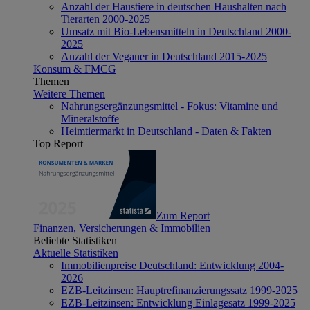
Anzahl der Haustiere in deutschen Haushalten nach
Tierarten 2000-2025
Umsatz mit Bio-Lebensmitteln in Deutschland 2000-
2025
Anzahl der Veganer in Deutschland 2015-2025
Konsum & FMCG
Themen
Weitere Themen
Nahrungsergänzungsmittel - Fokus: Vitamine und
Mineralstoffe
Heimtiermarkt in Deutschland - Daten & Fakten
Top Report
Zum Report
Finanzen, Versicherungen & Immobilien
Beliebte Statistiken
Aktuelle Statistiken
Immobilienpreise Deutschland: Entwicklung 2004-
2026
EZB-Leitzinsen: Hauptrefinanzierungssatz 1999-2025
EZB-Leitzinsen: Entwicklung Einlagesatz 1999-2025