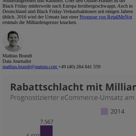
Sonderangeboten und Rabatten. Über den Online-Handel ist der
Black Friday mittlerweile nach Europa herübergeschwappt. Auch in
Deutschland sind Black Friday-Verkaufsaktionen seit einigen Jahren
üblich. 2016 wird der Umsatz laut einer
Prognose von RetailMeNot
erstmals die Milliardengrenze knacken.
Mathias Brandt
Data Journalist
mathias.brandt@statista.com
+49 (40) 284 841 559