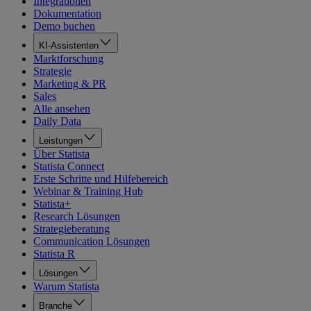
Integrationen
Dokumentation
Demo buchen
KI-Assistenten
Marktforschung
Strategie
Marketing & PR
Sales
Alle ansehen
Daily Data
Leistungen
Über Statista
Statista Connect
Erste Schritte und Hilfebereich
Webinar & Training Hub
Statista+
Research Lösungen
Strategieberatung
Communication Lösungen
Statista R
Lösungen
Warum Statista
Branche