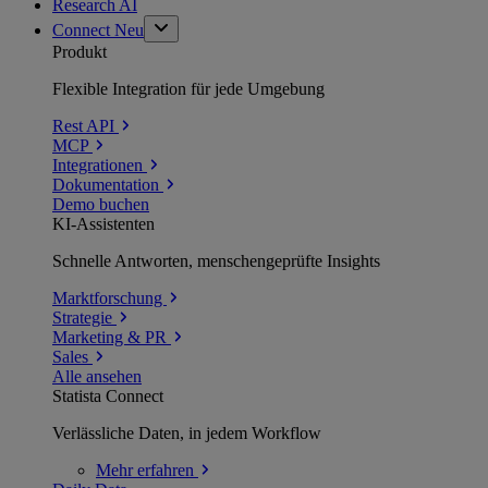
Research AI
Connect
Neu
Produkt
Flexible Integration für jede Umgebung
Rest API
MCP
Integrationen
Dokumentation
Demo buchen
KI-Assistenten
Schnelle Antworten, menschengeprüfte Insights
Marktforschung
Strategie
Marketing & PR
Sales
Alle ansehen
Statista Connect
Verlässliche Daten, in jedem Workflow
Mehr
erfahren