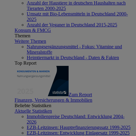
Anzahl der Haustiere in deutschen Haushalten nach
Tierarten 2000-2025
Umsatz mit Bio-Lebensmitteln in Deutschland 2000-
2025
Anzahl der Veganer in Deutschland 2015-2025
Konsum & FMCG
Themen
Weitere Themen
Nahrungsergänzungsmittel - Fokus: Vitamine und
Mineralstoffe
Heimtiermarkt in Deutschland - Daten & Fakten
Top Report
Zum Report
Finanzen, Versicherungen & Immobilien
Beliebte Statistiken
Aktuelle Statistiken
Immobilienpreise Deutschland: Entwicklung 2004-
2026
EZB-Leitzinsen: Hauptrefinanzierungssatz 1999-2025
EZB-Leitzinsen: Entwicklung Einlagesatz 1999-2025