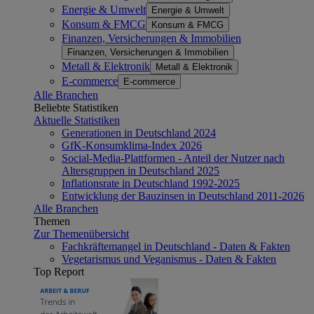
Energie & Umwelt
Energie & Umwelt
Konsum & FMCG
Konsum & FMCG
Finanzen, Versicherungen & Immobilien
Finanzen, Versicherungen & Immobilien
Metall & Elektronik
Metall & Elektronik
E-commerce
E-commerce
Alle Branchen
Beliebte Statistiken
Aktuelle Statistiken
Generationen in Deutschland 2024
GfK-Konsumklima-Index 2026
Social-Media-Plattformen - Anteil der Nutzer nach
Altersgruppen in Deutschland 2025
Inflationsrate in Deutschland 1992-2025
Entwicklung der Bauzinsen in Deutschland 2011-2026
Alle Branchen
Themen
Zur Themenübersicht
Fachkräftemangel in Deutschland - Daten & Fakten
Vegetarismus und Veganismus - Daten & Fakten
Top Report