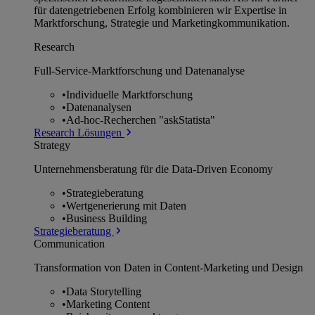
für datengetriebenen Erfolg kombinieren wir Expertise in
Marktforschung, Strategie und Marketingkommunikation.
Research
Full-Service-Marktforschung und Datenanalyse
•
Individuelle Marktforschung
•
Datenanalysen
•
Ad-hoc-Recherchen "askStatista"
Research Lösungen
Strategy
Unternehmens­beratung für die Data-Driven Economy
•
Strategieberatung
•
Wertgenerierung mit Daten
•
Business Building
Strategieberatung
Communication
Transformation von Daten in Content-Marketing und Design
•
Data Storytelling
•
Marketing Content