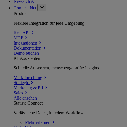
Research AI
Connect
Neu
Produkt
Flexible Integration für jede Umgebung
Rest API
MCP
Integrationen
Dokumentation
Demo buchen
KI-Assistenten
Schnelle Antworten, menschengeprüfte Insights
Marktforschung
Strategie
Marketing & PR
Sales
Alle ansehen
Statista Connect
Verlässliche Daten, in jedem Workflow
Mehr
erfahren