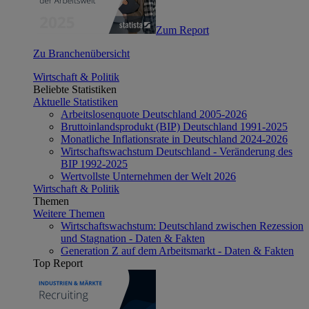
Zum Report
Zu Branchenübersicht
Wirtschaft & Politik
Beliebte Statistiken
Aktuelle Statistiken
Arbeitslosenquote Deutschland 2005-2026
Bruttoinlandsprodukt (BIP) Deutschland 1991-2025
Monatliche Inflationsrate in Deutschland 2024-2026
Wirtschaftswachstum Deutschland - Veränderung des
BIP 1992-2025
Wertvollste Unternehmen der Welt 2026
Wirtschaft & Politik
Themen
Weitere Themen
Wirtschaftswachstum: Deutschland zwischen Rezession
und Stagnation - Daten & Fakten
Generation Z auf dem Arbeitsmarkt - Daten & Fakten
Top Report