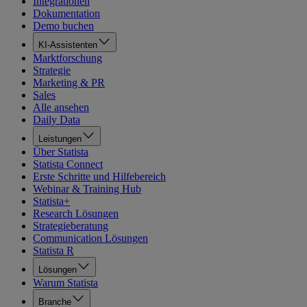
Integrationen
Dokumentation
Demo buchen
KI-Assistenten
Marktforschung
Strategie
Marketing & PR
Sales
Alle ansehen
Daily Data
Leistungen
Über Statista
Statista Connect
Erste Schritte und Hilfebereich
Webinar & Training Hub
Statista+
Research Lösungen
Strategieberatung
Communication Lösungen
Statista R
Lösungen
Warum Statista
Branche