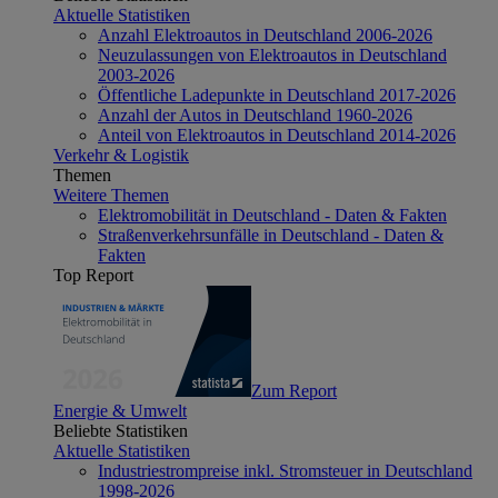
Aktuelle Statistiken
Anzahl Elektroautos in Deutschland 2006-2026
Neuzulassungen von Elektroautos in Deutschland
2003-2026
Öffentliche Ladepunkte in Deutschland 2017-2026
Anzahl der Autos in Deutschland 1960-2026
Anteil von Elektroautos in Deutschland 2014-2026
Verkehr & Logistik
Themen
Weitere Themen
Elektromobilität in Deutschland - Daten & Fakten
Straßenverkehrsunfälle in Deutschland - Daten &
Fakten
Top Report
Zum Report
Energie & Umwelt
Beliebte Statistiken
Aktuelle Statistiken
Industriestrompreise inkl. Stromsteuer in Deutschland
1998-2026