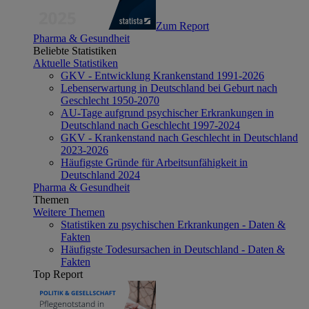
Zum Report
Pharma & Gesundheit
Beliebte Statistiken
Aktuelle Statistiken
GKV - Entwicklung Krankenstand 1991-2026
Lebenserwartung in Deutschland bei Geburt nach
Geschlecht 1950-2070
AU-Tage aufgrund psychischer Erkrankungen in
Deutschland nach Geschlecht 1997-2024
GKV - Krankenstand nach Geschlecht in Deutschland
2023-2026
Häufigste Gründe für Arbeitsunfähigkeit in
Deutschland 2024
Pharma & Gesundheit
Themen
Weitere Themen
Statistiken zu psychischen Erkrankungen - Daten &
Fakten
Häufigste Todesursachen in Deutschland - Daten &
Fakten
Top Report