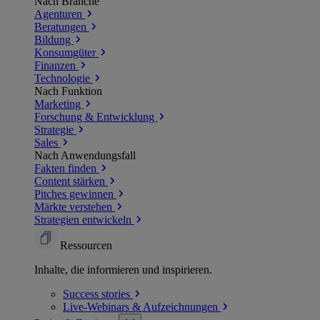
Nach Branche
Agenturen
Beratungen
Bildung
Konsumgüter
Finanzen
Technologie
Nach Funktion
Marketing
Forschung & Entwicklung
Strategie
Sales
Nach Anwendungsfall
Fakten finden
Content stärken
Pitches gewinnen
Märkte verstehen
Strategien entwickeln
Ressourcen
Inhalte, die informieren und inspirieren.
Success
stories
Live-Webinars &
Aufzeichnungen