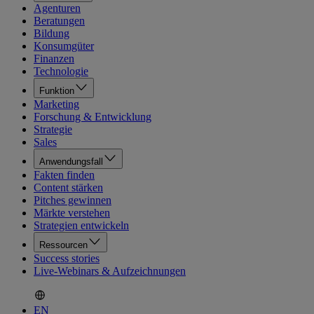
Agenturen
Beratungen
Bildung
Konsumgüter
Finanzen
Technologie
Funktion
Marketing
Forschung & Entwicklung
Strategie
Sales
Anwendungsfall
Fakten finden
Content stärken
Pitches gewinnen
Märkte verstehen
Strategien entwickeln
Ressourcen
Success stories
Live-Webinars & Aufzeichnungen
EN