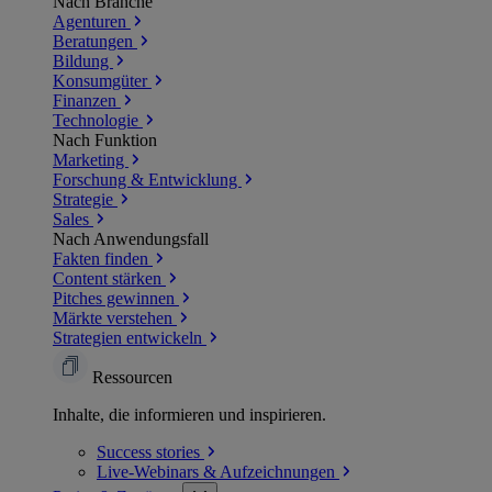
Nach Branche
Agenturen
Beratungen
Bildung
Konsumgüter
Finanzen
Technologie
Nach Funktion
Marketing
Forschung & Entwicklung
Strategie
Sales
Nach Anwendungsfall
Fakten finden
Content stärken
Pitches gewinnen
Märkte verstehen
Strategien entwickeln
Ressourcen
Inhalte, die informieren und inspirieren.
Success
stories
Live-Webinars &
Aufzeichnungen