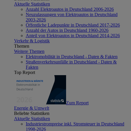
Aktuelle Statistiken
Anzahl Elektroautos in Deutschland 2006-2026
Neuzulassungen von Elektroautos in Deutschland
2003-2026
Öffentliche Ladepunkte in Deutschland 2017-2026
Anzahl der Autos in Deutschland 1960-2026
Anteil von Elektroautos in Deutschland 2014-2026
Verkehr & Logistik
Themen
Weitere Themen
Elektromobilität in Deutschland - Daten & Fakten
Straßenverkehrsunfälle in Deutschland - Daten &
Fakten
Top Report
Zum Report
Energie & Umwelt
Beliebte Statistiken
Aktuelle Statistiken
Industriestrompreise inkl. Stromsteuer in Deutschland
1998-2026