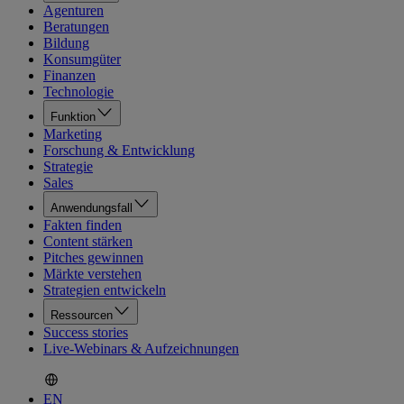
Agenturen
Beratungen
Bildung
Konsumgüter
Finanzen
Technologie
Funktion
Marketing
Forschung & Entwicklung
Strategie
Sales
Anwendungsfall
Fakten finden
Content stärken
Pitches gewinnen
Märkte verstehen
Strategien entwickeln
Ressourcen
Success stories
Live-Webinars & Aufzeichnungen
EN