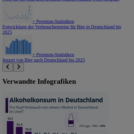
+
Premium-Statistiken
Entwicklung der Verbraucherpreise für Bier in Deutschland bis
2025
+
Premium-Statistiken
Import von Bier nach Deutschland bis 2025
Verwandte Infografiken