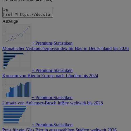
Anzeige
+
Premium-Statistiken
Monatlicher Verbraucherpreisindex für Bier in Deutschland bis 2026
+
Premium-Statistiken
Konsum von Bier in Europa nach Ländern bis 2024
+
Premium-Statistiken
Umsatz von Anheuser-Busch InBev weltweit bis 2025
+
Premium-Statistiken
Preis für ein Glas Bier in ausgewählten Städten weltweit 2026