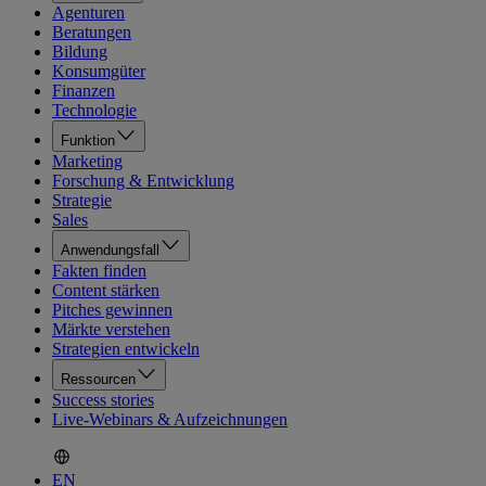
Agenturen
Beratungen
Bildung
Konsumgüter
Finanzen
Technologie
Funktion
Marketing
Forschung & Entwicklung
Strategie
Sales
Anwendungsfall
Fakten finden
Content stärken
Pitches gewinnen
Märkte verstehen
Strategien entwickeln
Ressourcen
Success stories
Live-Webinars & Aufzeichnungen
EN