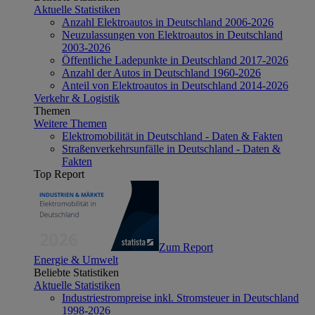
Aktuelle Statistiken
Anzahl Elektroautos in Deutschland 2006-2026
Neuzulassungen von Elektroautos in Deutschland
2003-2026
Öffentliche Ladepunkte in Deutschland 2017-2026
Anzahl der Autos in Deutschland 1960-2026
Anteil von Elektroautos in Deutschland 2014-2026
Verkehr & Logistik
Themen
Weitere Themen
Elektromobilität in Deutschland - Daten & Fakten
Straßenverkehrsunfälle in Deutschland - Daten &
Fakten
Top Report
Zum Report
Energie & Umwelt
Beliebte Statistiken
Aktuelle Statistiken
Industriestrompreise inkl. Stromsteuer in Deutschland
1998-2026