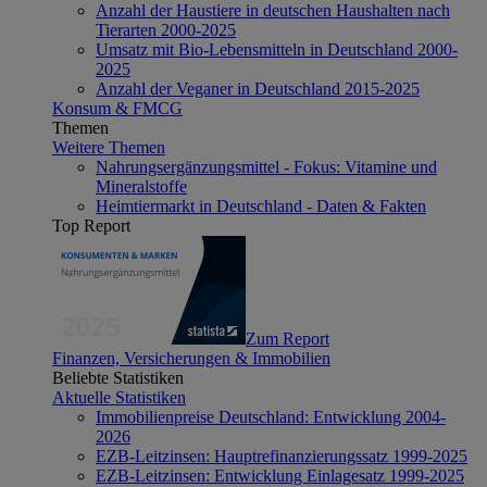
Anzahl der Haustiere in deutschen Haushalten nach
Tierarten 2000-2025
Umsatz mit Bio-Lebensmitteln in Deutschland 2000-
2025
Anzahl der Veganer in Deutschland 2015-2025
Konsum & FMCG
Themen
Weitere Themen
Nahrungsergänzungsmittel - Fokus: Vitamine und
Mineralstoffe
Heimtiermarkt in Deutschland - Daten & Fakten
Top Report
Zum Report
Finanzen, Versicherungen & Immobilien
Beliebte Statistiken
Aktuelle Statistiken
Immobilienpreise Deutschland: Entwicklung 2004-
2026
EZB-Leitzinsen: Hauptrefinanzierungssatz 1999-2025
EZB-Leitzinsen: Entwicklung Einlagesatz 1999-2025