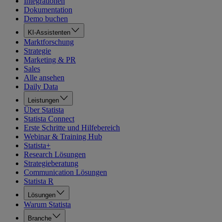
Integrationen
Dokumentation
Demo buchen
KI-Assistenten
Marktforschung
Strategie
Marketing & PR
Sales
Alle ansehen
Daily Data
Leistungen
Über Statista
Statista Connect
Erste Schritte und Hilfebereich
Webinar & Training Hub
Statista+
Research Lösungen
Strategieberatung
Communication Lösungen
Statista R
Lösungen
Warum Statista
Branche