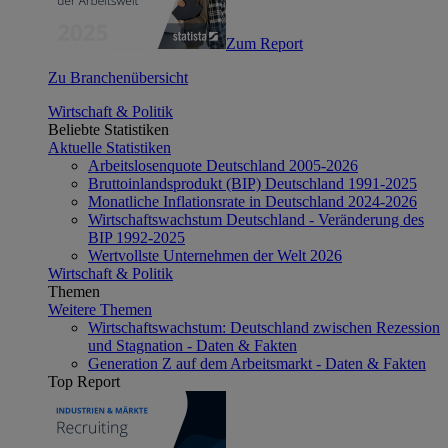
Zum Report
Zu Branchenübersicht
Wirtschaft & Politik
Beliebte Statistiken
Aktuelle Statistiken
Arbeitslosenquote Deutschland 2005-2026
Bruttoinlandsprodukt (BIP) Deutschland 1991-2025
Monatliche Inflationsrate in Deutschland 2024-2026
Wirtschaftswachstum Deutschland - Veränderung des
BIP 1992-2025
Wertvollste Unternehmen der Welt 2026
Wirtschaft & Politik
Themen
Weitere Themen
Wirtschaftswachstum: Deutschland zwischen Rezession
und Stagnation - Daten & Fakten
Generation Z auf dem Arbeitsmarkt - Daten & Fakten
Top Report