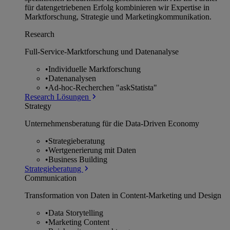
für datengetriebenen Erfolg kombinieren wir Expertise in
Marktforschung, Strategie und Marketingkommunikation.
Research
Full-Service-Marktforschung und Datenanalyse
•
Individuelle Marktforschung
•
Datenanalysen
•
Ad-hoc-Recherchen "askStatista"
Research Lösungen
Strategy
Unternehmens­beratung für die Data-Driven Economy
•
Strategieberatung
•
Wertgenerierung mit Daten
•
Business Building
Strategieberatung
Communication
Transformation von Daten in Content-Marketing und Design
•
Data Storytelling
•
Marketing Content