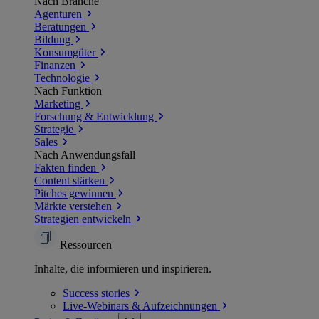
Nach Branche
Agenturen
Beratungen
Bildung
Konsumgüter
Finanzen
Technologie
Nach Funktion
Marketing
Forschung & Entwicklung
Strategie
Sales
Nach Anwendungsfall
Fakten finden
Content stärken
Pitches gewinnen
Märkte verstehen
Strategien entwickeln
Ressourcen
Inhalte, die informieren und inspirieren.
Success
stories
Live-Webinars &
Aufzeichnungen