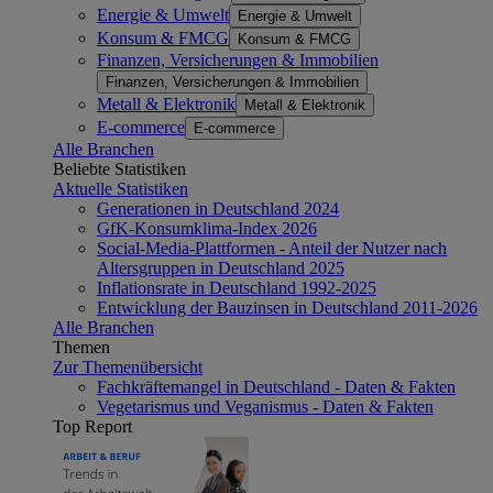
Energie & Umwelt
Energie & Umwelt
Konsum & FMCG
Konsum & FMCG
Finanzen, Versicherungen & Immobilien
Finanzen, Versicherungen & Immobilien
Metall & Elektronik
Metall & Elektronik
E-commerce
E-commerce
Alle Branchen
Beliebte Statistiken
Aktuelle Statistiken
Generationen in Deutschland 2024
GfK-Konsumklima-Index 2026
Social-Media-Plattformen - Anteil der Nutzer nach
Altersgruppen in Deutschland 2025
Inflationsrate in Deutschland 1992-2025
Entwicklung der Bauzinsen in Deutschland 2011-2026
Alle Branchen
Themen
Zur Themenübersicht
Fachkräftemangel in Deutschland - Daten & Fakten
Vegetarismus und Veganismus - Daten & Fakten
Top Report