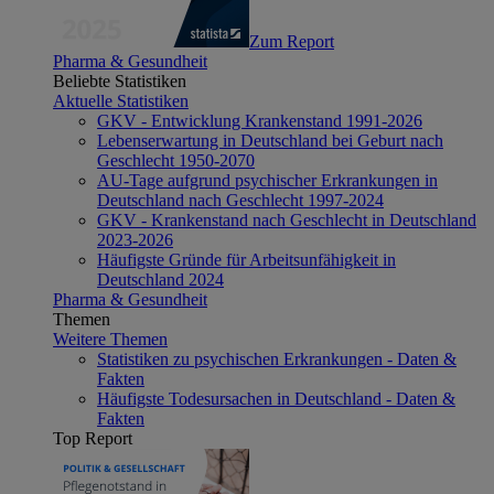
Zum Report
Pharma & Gesundheit
Beliebte Statistiken
Aktuelle Statistiken
GKV - Entwicklung Krankenstand 1991-2026
Lebenserwartung in Deutschland bei Geburt nach
Geschlecht 1950-2070
AU-Tage aufgrund psychischer Erkrankungen in
Deutschland nach Geschlecht 1997-2024
GKV - Krankenstand nach Geschlecht in Deutschland
2023-2026
Häufigste Gründe für Arbeitsunfähigkeit in
Deutschland 2024
Pharma & Gesundheit
Themen
Weitere Themen
Statistiken zu psychischen Erkrankungen - Daten &
Fakten
Häufigste Todesursachen in Deutschland - Daten &
Fakten
Top Report