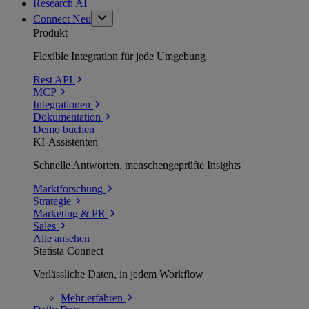
Research AI
Connect
Neu
Produkt
Flexible Integration für jede Umgebung
Rest API
MCP
Integrationen
Dokumentation
Demo buchen
KI-Assistenten
Schnelle Antworten, menschengeprüfte Insights
Marktforschung
Strategie
Marketing & PR
Sales
Alle ansehen
Statista Connect
Verlässliche Daten, in jedem Workflow
Mehr
erfahren