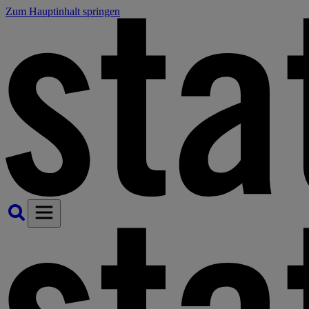
Zum Hauptinhalt springen