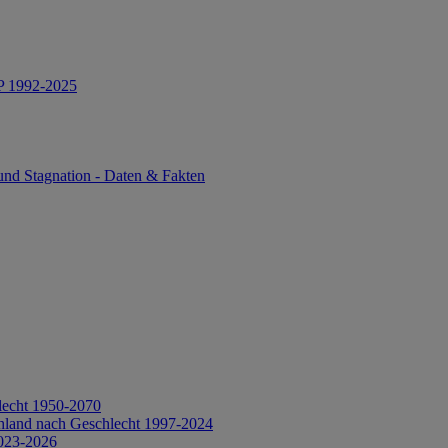
IP 1992-2025
und Stagnation - Daten & Fakten
lecht 1950-2070
hland nach Geschlecht 1997-2024
2023-2026