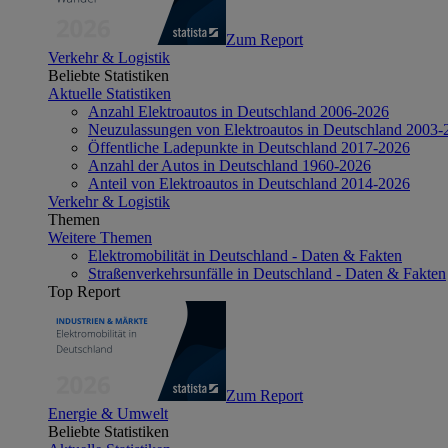
Zum Report
Verkehr & Logistik
Beliebte Statistiken
Aktuelle Statistiken
Anzahl Elektroautos in Deutschland 2006-2026
Neuzulassungen von Elektroautos in Deutschland 2003-
Öffentliche Ladepunkte in Deutschland 2017-2026
Anzahl der Autos in Deutschland 1960-2026
Anteil von Elektroautos in Deutschland 2014-2026
Verkehr & Logistik
Themen
Weitere Themen
Elektromobilität in Deutschland - Daten & Fakten
Straßenverkehrsunfälle in Deutschland - Daten & Fakten
Top Report
Zum Report
Energie & Umwelt
Beliebte Statistiken