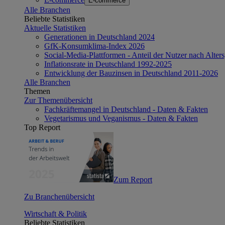
E-commerce
Alle Branchen
Beliebte Statistiken
Aktuelle Statistiken
Generationen in Deutschland 2024
GfK-Konsumklima-Index 2026
Social-Media-Plattformen - Anteil der Nutzer nach Alte
Inflationsrate in Deutschland 1992-2025
Entwicklung der Bauzinsen in Deutschland 2011-2026
Alle Branchen
Themen
Zur Themenübersicht
Fachkräftemangel in Deutschland - Daten & Fakten
Vegetarismus und Veganismus - Daten & Fakten
Top Report
Zum Report
Zu Branchenübersicht
Wirtschaft & Politik
Beliebte Statistiken