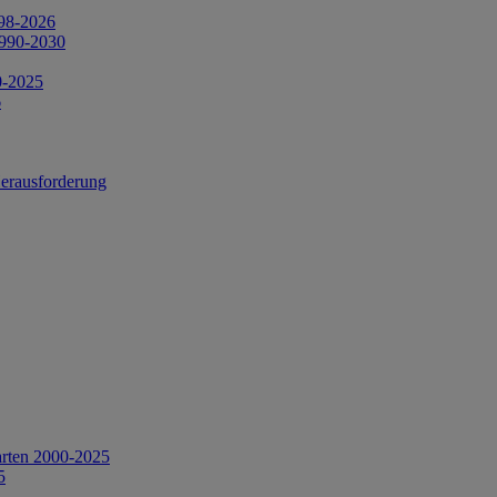
998-2026
1990-2030
0-2025
6
Herausforderung
arten 2000-2025
5