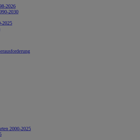
998-2026
1990-2030
0-2025
6
Herausforderung
arten 2000-2025
5