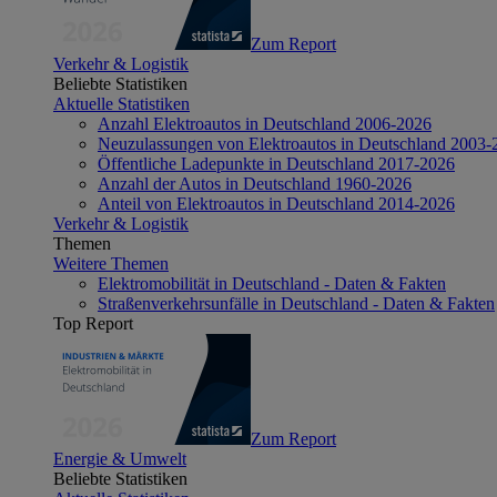
Zum Report
Verkehr & Logistik
Beliebte Statistiken
Aktuelle Statistiken
Anzahl Elektroautos in Deutschland 2006-2026
Neuzulassungen von Elektroautos in Deutschland 2003-
Öffentliche Ladepunkte in Deutschland 2017-2026
Anzahl der Autos in Deutschland 1960-2026
Anteil von Elektroautos in Deutschland 2014-2026
Verkehr & Logistik
Themen
Weitere Themen
Elektromobilität in Deutschland - Daten & Fakten
Straßenverkehrsunfälle in Deutschland - Daten & Fakten
Top Report
Zum Report
Energie & Umwelt
Beliebte Statistiken