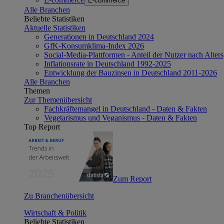
E-commerce
Alle Branchen
Beliebte Statistiken
Aktuelle Statistiken
Generationen in Deutschland 2024
GfK-Konsumklima-Index 2026
Social-Media-Plattformen - Anteil der Nutzer nach Alte
Inflationsrate in Deutschland 1992-2025
Entwicklung der Bauzinsen in Deutschland 2011-2026
Alle Branchen
Themen
Zur Themenübersicht
Fachkräftemangel in Deutschland - Daten & Fakten
Vegetarismus und Veganismus - Daten & Fakten
Top Report
Zum Report
Zu Branchenübersicht
Wirtschaft & Politik
Beliebte Statistiken