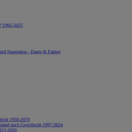
IP 1992-2025
und Stagnation - Daten & Fakten
lecht 1950-2070
hland nach Geschlecht 1997-2024
2023-2026