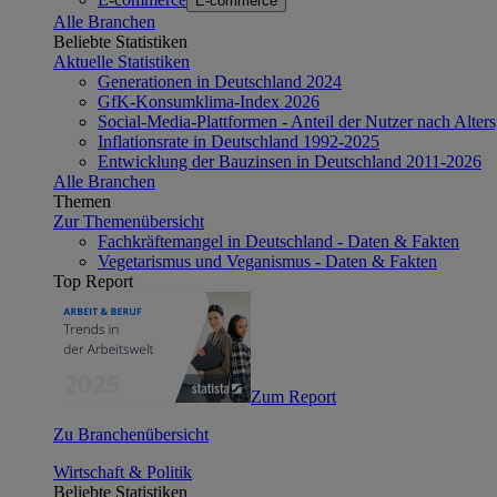
E-commerce
Alle Branchen
Beliebte Statistiken
Aktuelle Statistiken
Generationen in Deutschland 2024
GfK-Konsumklima-Index 2026
Social-Media-Plattformen - Anteil der Nutzer nach Alte
Inflationsrate in Deutschland 1992-2025
Entwicklung der Bauzinsen in Deutschland 2011-2026
Alle Branchen
Themen
Zur Themenübersicht
Fachkräftemangel in Deutschland - Daten & Fakten
Vegetarismus und Veganismus - Daten & Fakten
Top Report
Zum Report
Zu Branchenübersicht
Wirtschaft & Politik
Beliebte Statistiken