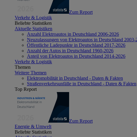
Zum Report
Verkehr & Logistik
Beliebte Statistiken
Aktuelle Statistiken
Anzahl Elektroautos in Deutschland 2006-2026
Neuzulassungen von Elektroautos in Deutschland 2003-
Öffentliche Ladepunkte in Deutschland 2017-2026
Anzahl der Autos in Deutschland 1960-2026
Anteil von Elektroautos in Deutschland 2014-2026
Verkehr & Logistik
Themen
Weitere Themen
Elektromobilität in Deutschland - Daten & Fakten
Straßenverkehrsunfälle in Deutschland - Daten & Fakten
Top Report
Zum Report
Energie & Umwelt
Beliebte Statistiken