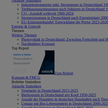
Aktuelle Statistiken
Industriestrompreise inkl. Stromsteuer in Deutschland 1
Treibhausgasemissionen nach Sektoren in Deutschland 
CO₂-Ausstoß weltweit 1960-2024
Stromerzeugung in Deutschland nach Energieträger 200
EU-Emissionshandel: Entwicklung der Preise 2023-202
Energie & Umwelt
Themen
Weitere Themen
Photovoltaik in Deutschland: Zwischen Fortschritt und 
Nachhaltiger Konsum
Top Report
Zum Report
Konsum & FMCG
Beliebte Statistiken
Aktuelle Statistiken
Vegetarier in Deutschland 2015-2025
Bierkonsum in Deutschland pro Kopf 1950-2025
Anzahl der Haustiere in deutschen Haushalten nach Tier
Umsatz mit Bio-Lebensmitteln in Deutschland 2000-202
Anzahl der Veganer in Deutschland 2015-2025