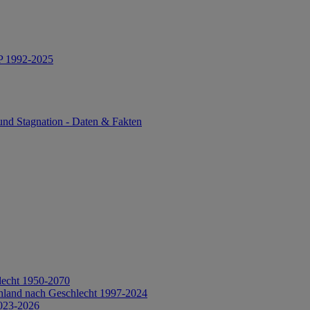
IP 1992-2025
und Stagnation - Daten & Fakten
lecht 1950-2070
hland nach Geschlecht 1997-2024
2023-2026