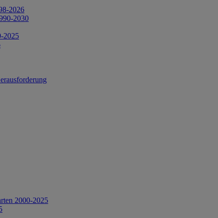
998-2026
1990-2030
0-2025
6
Herausforderung
arten 2000-2025
5