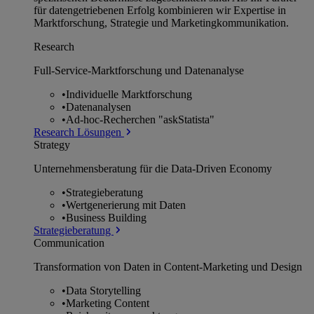
für datengetriebenen Erfolg kombinieren wir Expertise in
Marktforschung, Strategie und Marketingkommunikation.
Research
Full-Service-Marktforschung und Datenanalyse
•
Individuelle Marktforschung
•
Datenanalysen
•
Ad-hoc-Recherchen "askStatista"
Research Lösungen
Strategy
Unternehmens­beratung für die Data-Driven Economy
•
Strategieberatung
•
Wertgenerierung mit Daten
•
Business Building
Strategieberatung
Communication
Transformation von Daten in Content-Marketing und Design
•
Data Storytelling
•
Marketing Content