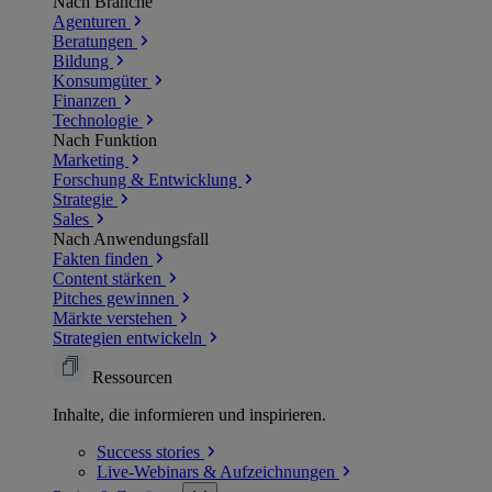
Nach Branche
Agenturen
Beratungen
Bildung
Konsumgüter
Finanzen
Technologie
Nach Funktion
Marketing
Forschung & Entwicklung
Strategie
Sales
Nach Anwendungsfall
Fakten finden
Content stärken
Pitches gewinnen
Märkte verstehen
Strategien entwickeln
Ressourcen
Inhalte, die informieren und inspirieren.
Success
stories
Live-Webinars &
Aufzeichnungen