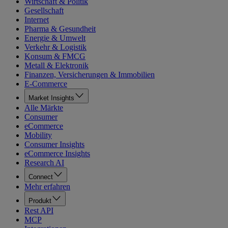
Wirtschaft & Politik
Gesellschaft
Internet
Pharma & Gesundheit
Energie & Umwelt
Verkehr & Logistik
Konsum & FMCG
Metall & Elektronik
Finanzen, Versicherungen & Immobilien
E-Commerce
Market Insights
Alle Märkte
Consumer
eCommerce
Mobility
Consumer Insights
eCommerce Insights
Research AI
Connect
Mehr erfahren
Produkt
Rest API
MCP