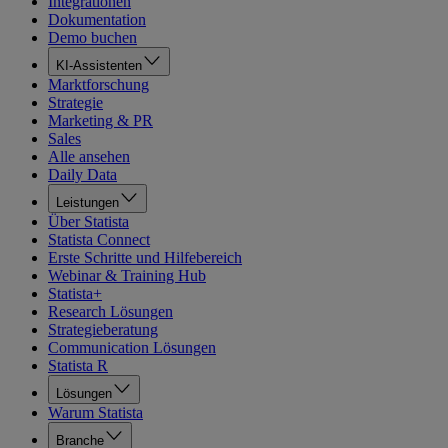
Integrationen
Dokumentation
Demo buchen
KI-Assistenten
Marktforschung
Strategie
Marketing & PR
Sales
Alle ansehen
Daily Data
Leistungen
Über Statista
Statista Connect
Erste Schritte und Hilfebereich
Webinar & Training Hub
Statista+
Research Lösungen
Strategieberatung
Communication Lösungen
Statista R
Lösungen
Warum Statista
Branche