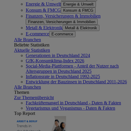
Energie & Umwelt
Energie & Umwelt
Konsum & FMCG
Konsum & FMCG
Finanzen, Versicherungen & Immobilien
Finanzen, Versicherungen & Immobilien
Metall & Elektronik
Metall & Elektronik
E-commerce
E-commerce
Alle Branchen
Beliebte Statistiken
Aktuelle Statistiken
Generationen in Deutschland 2024
GfK-Konsumklima-Index 2026
Social-Media-Plattformen - Anteil der Nutzer nach
Altersgruppen in Deutschland 2025
Inflationsrate in Deutschland 1992-2025
Entwicklung der Bauzinsen in Deutschland 2011-2026
Alle Branchen
Themen
Zur Themenübersicht
Fachkräftemangel in Deutschland - Daten & Fakten
Vegetarismus und Veganismus - Daten & Fakten
Top Report