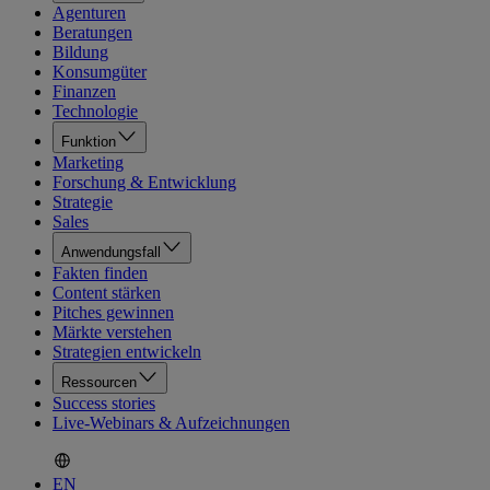
Agenturen
Beratungen
Bildung
Konsumgüter
Finanzen
Technologie
Funktion
Marketing
Forschung & Entwicklung
Strategie
Sales
Anwendungsfall
Fakten finden
Content stärken
Pitches gewinnen
Märkte verstehen
Strategien entwickeln
Ressourcen
Success stories
Live-Webinars & Aufzeichnungen
EN