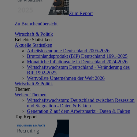
Zum Report
Zu Branchenübersicht
Wirtschaft & Politik
Beliebte Statistiken
Aktuelle Statistiken
Arbeitslosenquote Deutschland 2005-2026
Bruttoinlandsprodukt (BIP) Deutschland 1991-2025
Monatliche Inflationsrate in Deutschland 2024-2026
Wirtschaftswachstum Deutschland - Veränderung des
BIP 1992-2025
Wertvollste Unternehmen der Welt 2026
Wirtschaft & Politik
Themen
Weitere Themen
Wirtschaftswachstum: Deutschland zwischen Rezession
und Stagnation - Daten & Fakten
Generation Z auf dem Arbeitsmarkt - Daten & Fakten
Top Report