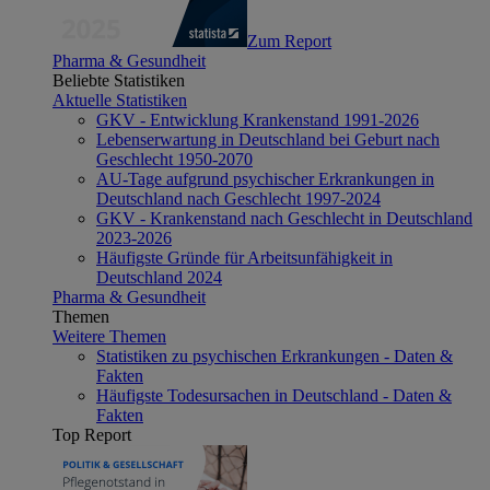
Zum Report
Pharma & Gesundheit
Beliebte Statistiken
Aktuelle Statistiken
GKV - Entwicklung Krankenstand 1991-2026
Lebenserwartung in Deutschland bei Geburt nach
Geschlecht 1950-2070
AU-Tage aufgrund psychischer Erkrankungen in
Deutschland nach Geschlecht 1997-2024
GKV - Krankenstand nach Geschlecht in Deutschland
2023-2026
Häufigste Gründe für Arbeitsunfähigkeit in
Deutschland 2024
Pharma & Gesundheit
Themen
Weitere Themen
Statistiken zu psychischen Erkrankungen - Daten &
Fakten
Häufigste Todesursachen in Deutschland - Daten &
Fakten
Top Report