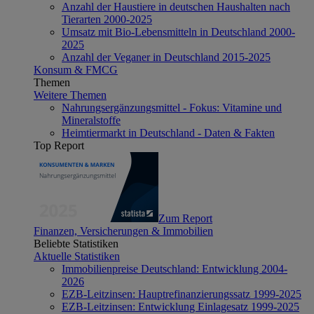
Anzahl der Haustiere in deutschen Haushalten nach
Tierarten 2000-2025
Umsatz mit Bio-Lebensmitteln in Deutschland 2000-
2025
Anzahl der Veganer in Deutschland 2015-2025
Konsum & FMCG
Themen
Weitere Themen
Nahrungsergänzungsmittel - Fokus: Vitamine und
Mineralstoffe
Heimtiermarkt in Deutschland - Daten & Fakten
Top Report
Zum Report
Finanzen, Versicherungen & Immobilien
Beliebte Statistiken
Aktuelle Statistiken
Immobilienpreise Deutschland: Entwicklung 2004-
2026
EZB-Leitzinsen: Hauptrefinanzierungssatz 1999-2025
EZB-Leitzinsen: Entwicklung Einlagesatz 1999-2025