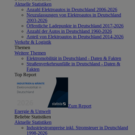
Aktuelle Statistiken
Anzahl Elektroautos in Deutschland 2006-2026
Neuzulassungen von Elektroautos in Deutschland
2003-2026
Öffentliche Ladepunkte in Deutschland 2017-2026
Anzahl der Autos in Deutschland 1960-2026
Anteil von Elektroautos in Deutschland 2014-2026
Verkehr & Logistik
Themen
Weitere Themen
Elektromobilität in Deutschland - Daten & Fakten
Straßenverkehrsunfälle in Deutschland - Daten &
Fakten
Top Report
Zum Report
Energie & Umwelt
Beliebte Statistiken
Aktuelle Statistiken
Industriestrompreise inkl. Stromsteuer in Deutschland
1998-2026