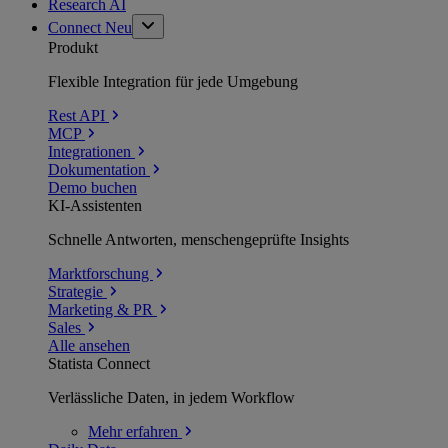
Research AI
Connect
Neu
Produkt
Flexible Integration für jede Umgebung
Rest API
MCP
Integrationen
Dokumentation
Demo buchen
KI-Assistenten
Schnelle Antworten, menschengeprüfte Insights
Marktforschung
Strategie
Marketing & PR
Sales
Alle ansehen
Statista Connect
Verlässliche Daten, in jedem Workflow
Mehr
erfahren