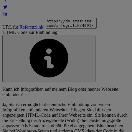
URL für
Referenzlink
:
HTML-Code zur Einbindung
Kann ich Infografiken auf meinem Blog oder meiner Webseite
einbinden?
Ja, Statista ermöglicht die einfache Einbindung von vielen
Infografiken auf anderen Webseiten. Pflegen Sie dafür den
angezeigten HTML-Code auf Ihrer Webseite ein. Sie können durch
die Einstellung der Anzeigebreite (Width) die Darstellungsgröße
anpassen. Als Standard sind 660 Pixel angegeben. Bitte beachten
Sie bei Wordpress-Seiten und anderen CMS, dass der Code in die