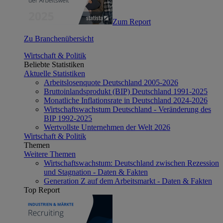
Zum Report
Zu Branchenübersicht
Wirtschaft & Politik
Beliebte Statistiken
Aktuelle Statistiken
Arbeitslosenquote Deutschland 2005-2026
Bruttoinlandsprodukt (BIP) Deutschland 1991-2025
Monatliche Inflationsrate in Deutschland 2024-2026
Wirtschaftswachstum Deutschland - Veränderung des
BIP 1992-2025
Wertvollste Unternehmen der Welt 2026
Wirtschaft & Politik
Themen
Weitere Themen
Wirtschaftswachstum: Deutschland zwischen Rezession
und Stagnation - Daten & Fakten
Generation Z auf dem Arbeitsmarkt - Daten & Fakten
Top Report