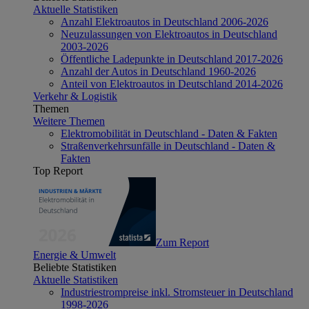
Aktuelle Statistiken
Anzahl Elektroautos in Deutschland 2006-2026
Neuzulassungen von Elektroautos in Deutschland
2003-2026
Öffentliche Ladepunkte in Deutschland 2017-2026
Anzahl der Autos in Deutschland 1960-2026
Anteil von Elektroautos in Deutschland 2014-2026
Verkehr & Logistik
Themen
Weitere Themen
Elektromobilität in Deutschland - Daten & Fakten
Straßenverkehrsunfälle in Deutschland - Daten &
Fakten
Top Report
Zum Report
Energie & Umwelt
Beliebte Statistiken
Aktuelle Statistiken
Industriestrompreise inkl. Stromsteuer in Deutschland
1998-2026