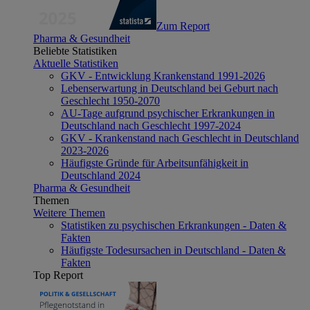
Zum Report
Pharma & Gesundheit
Beliebte Statistiken
Aktuelle Statistiken
GKV - Entwicklung Krankenstand 1991-2026
Lebenserwartung in Deutschland bei Geburt nach
Geschlecht 1950-2070
AU-Tage aufgrund psychischer Erkrankungen in
Deutschland nach Geschlecht 1997-2024
GKV - Krankenstand nach Geschlecht in Deutschland
2023-2026
Häufigste Gründe für Arbeitsunfähigkeit in
Deutschland 2024
Pharma & Gesundheit
Themen
Weitere Themen
Statistiken zu psychischen Erkrankungen - Daten &
Fakten
Häufigste Todesursachen in Deutschland - Daten &
Fakten
Top Report