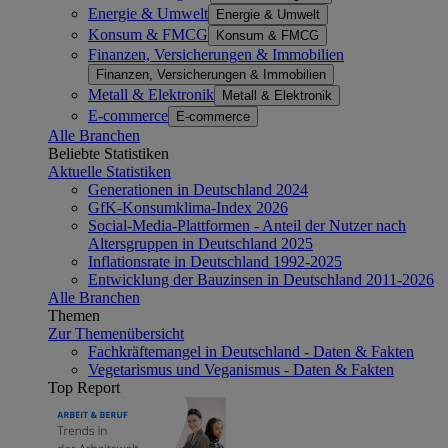
Energie & Umwelt
Energie & Umwelt
Konsum & FMCG
Konsum & FMCG
Finanzen, Versicherungen & Immobilien
Finanzen, Versicherungen & Immobilien
Metall & Elektronik
Metall & Elektronik
E-commerce
E-commerce
Alle Branchen
Beliebte Statistiken
Aktuelle Statistiken
Generationen in Deutschland 2024
GfK-Konsumklima-Index 2026
Social-Media-Plattformen - Anteil der Nutzer nach
Altersgruppen in Deutschland 2025
Inflationsrate in Deutschland 1992-2025
Entwicklung der Bauzinsen in Deutschland 2011-2026
Alle Branchen
Themen
Zur Themenübersicht
Fachkräftemangel in Deutschland - Daten & Fakten
Vegetarismus und Veganismus - Daten & Fakten
Top Report