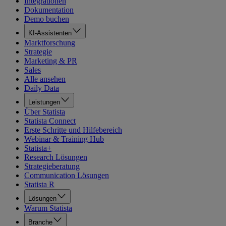
Integrationen
Dokumentation
Demo buchen
KI-Assistenten
Marktforschung
Strategie
Marketing & PR
Sales
Alle ansehen
Daily Data
Leistungen
Über Statista
Statista Connect
Erste Schritte und Hilfebereich
Webinar & Training Hub
Statista+
Research Lösungen
Strategieberatung
Communication Lösungen
Statista R
Lösungen
Warum Statista
Branche