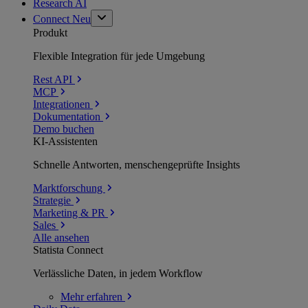
Research AI
Connect
Neu
Produkt
Flexible Integration für jede Umgebung
Rest API
MCP
Integrationen
Dokumentation
Demo buchen
KI-Assistenten
Schnelle Antworten, menschengeprüfte Insights
Marktforschung
Strategie
Marketing & PR
Sales
Alle ansehen
Statista Connect
Verlässliche Daten, in jedem Workflow
Mehr
erfahren