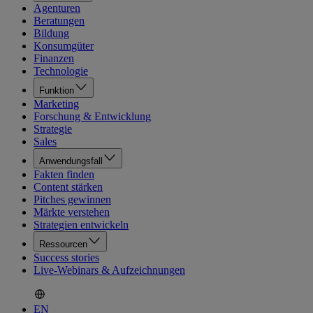
Agenturen
Beratungen
Bildung
Konsumgüter
Finanzen
Technologie
Funktion
Marketing
Forschung & Entwicklung
Strategie
Sales
Anwendungsfall
Fakten finden
Content stärken
Pitches gewinnen
Märkte verstehen
Strategien entwickeln
Ressourcen
Success stories
Live-Webinars & Aufzeichnungen
EN