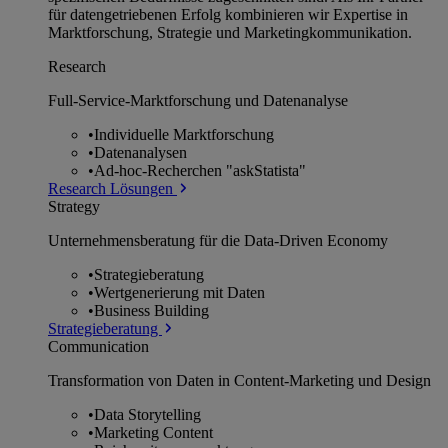
für datengetriebenen Erfolg kombinieren wir Expertise in
Marktforschung, Strategie und Marketingkommunikation.
Research
Full-Service-Marktforschung und Datenanalyse
•
Individuelle Marktforschung
•
Datenanalysen
•
Ad-hoc-Recherchen "askStatista"
Research Lösungen
Strategy
Unternehmens­beratung für die Data-Driven Economy
•
Strategieberatung
•
Wertgenerierung mit Daten
•
Business Building
Strategieberatung
Communication
Transformation von Daten in Content-Marketing und Design
•
Data Storytelling
•
Marketing Content