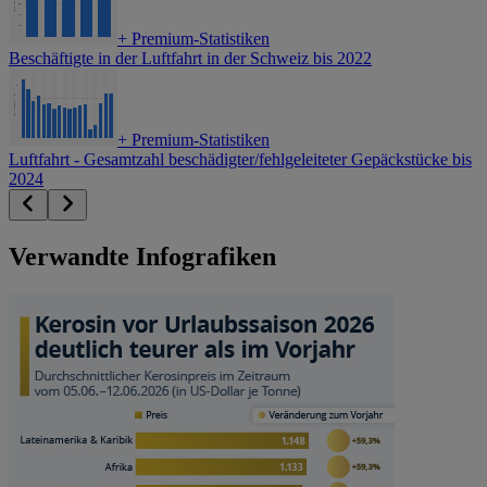
+
Premium-Statistiken
Beschäftigte in der Luftfahrt in der Schweiz bis 2022
+
Premium-Statistiken
Luftfahrt - Gesamtzahl beschädigter/fehlgeleiteter Gepäckstücke bis
2024
Verwandte Infografiken