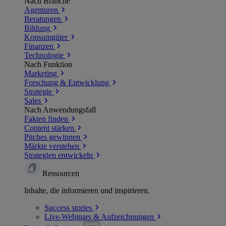
Nach Branche
Agenturen
Beratungen
Bildung
Konsumgüter
Finanzen
Technologie
Nach Funktion
Marketing
Forschung & Entwicklung
Strategie
Sales
Nach Anwendungsfall
Fakten finden
Content stärken
Pitches gewinnen
Märkte verstehen
Strategien entwickeln
Ressourcen
Inhalte, die informieren und inspirieren.
Success
stories
Live-Webinars &
Aufzeichnungen