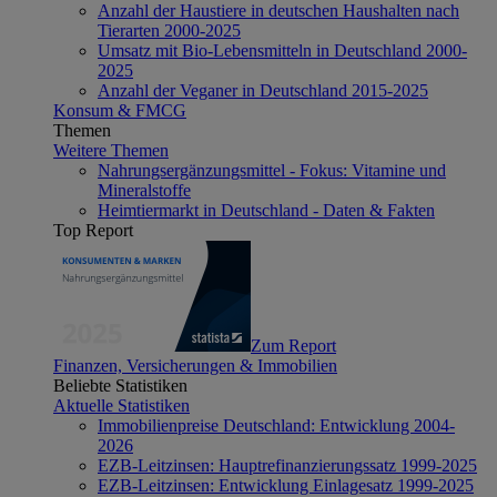
Anzahl der Haustiere in deutschen Haushalten nach
Tierarten 2000-2025
Umsatz mit Bio-Lebensmitteln in Deutschland 2000-
2025
Anzahl der Veganer in Deutschland 2015-2025
Konsum & FMCG
Themen
Weitere Themen
Nahrungsergänzungsmittel - Fokus: Vitamine und
Mineralstoffe
Heimtiermarkt in Deutschland - Daten & Fakten
Top Report
Zum Report
Finanzen, Versicherungen & Immobilien
Beliebte Statistiken
Aktuelle Statistiken
Immobilienpreise Deutschland: Entwicklung 2004-
2026
EZB-Leitzinsen: Hauptrefinanzierungssatz 1999-2025
EZB-Leitzinsen: Entwicklung Einlagesatz 1999-2025