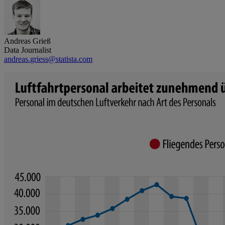
Andreas Grieß
Data Journalist
andreas.griess@statista.com