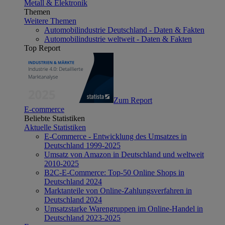
Metall & Elektronik
Themen
Weitere Themen
Automobilindustrie Deutschland - Daten & Fakten
Automobilindustrie weltweit - Daten & Fakten
Top Report
Zum Report
E-commerce
Beliebte Statistiken
Aktuelle Statistiken
E-Commerce - Entwicklung des Umsatzes in
Deutschland 1999-2025
Umsatz von Amazon in Deutschland und weltweit
2010-2025
B2C-E-Commerce: Top-50 Online Shops in
Deutschland 2024
Marktanteile von Online-Zahlungsverfahren in
Deutschland 2024
Umsatzstarke Warengruppen im Online-Handel in
Deutschland 2023-2025