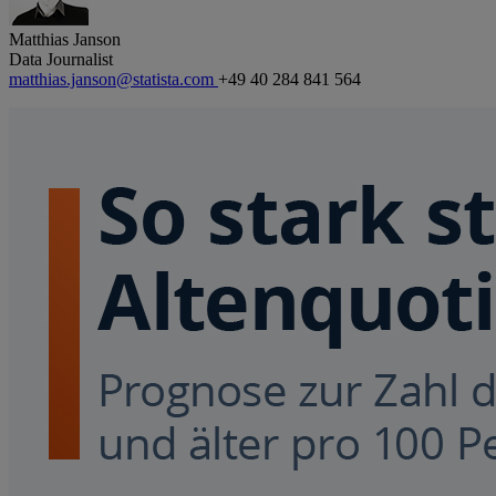
Matthias Janson
Data Journalist
matthias.janson@statista.com
+49 40 284 841 564