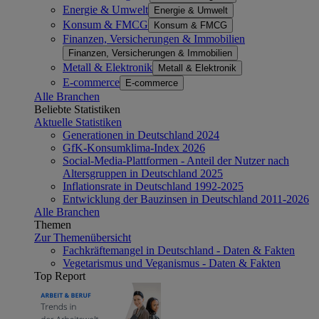
Energie & Umwelt
Energie & Umwelt
Konsum & FMCG
Konsum & FMCG
Finanzen, Versicherungen & Immobilien
Finanzen, Versicherungen & Immobilien
Metall & Elektronik
Metall & Elektronik
E-commerce
E-commerce
Alle Branchen
Beliebte Statistiken
Aktuelle Statistiken
Generationen in Deutschland 2024
GfK-Konsumklima-Index 2026
Social-Media-Plattformen - Anteil der Nutzer nach
Altersgruppen in Deutschland 2025
Inflationsrate in Deutschland 1992-2025
Entwicklung der Bauzinsen in Deutschland 2011-2026
Alle Branchen
Themen
Zur Themenübersicht
Fachkräftemangel in Deutschland - Daten & Fakten
Vegetarismus und Veganismus - Daten & Fakten
Top Report