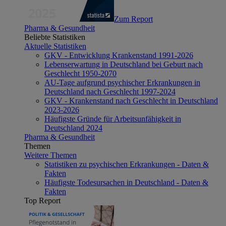
Zum Report
Pharma & Gesundheit
Beliebte Statistiken
Aktuelle Statistiken
GKV - Entwicklung Krankenstand 1991-2026
Lebenserwartung in Deutschland bei Geburt nach
Geschlecht 1950-2070
AU-Tage aufgrund psychischer Erkrankungen in
Deutschland nach Geschlecht 1997-2024
GKV - Krankenstand nach Geschlecht in Deutschland
2023-2026
Häufigste Gründe für Arbeitsunfähigkeit in
Deutschland 2024
Pharma & Gesundheit
Themen
Weitere Themen
Statistiken zu psychischen Erkrankungen - Daten &
Fakten
Häufigste Todesursachen in Deutschland - Daten &
Fakten
Top Report