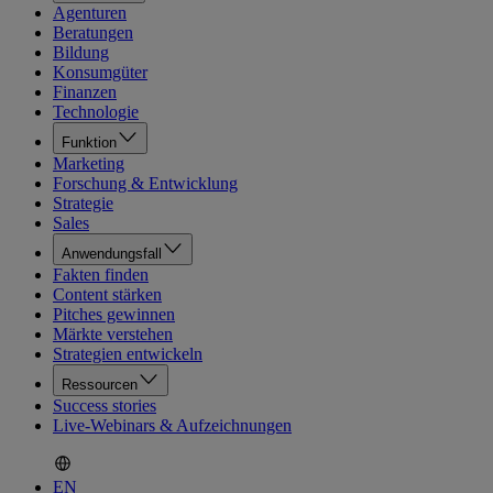
Agenturen
Beratungen
Bildung
Konsumgüter
Finanzen
Technologie
Funktion
Marketing
Forschung & Entwicklung
Strategie
Sales
Anwendungsfall
Fakten finden
Content stärken
Pitches gewinnen
Märkte verstehen
Strategien entwickeln
Ressourcen
Success stories
Live-Webinars & Aufzeichnungen
EN