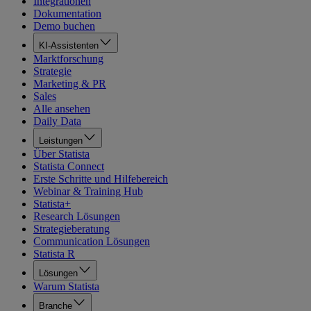
Integrationen
Dokumentation
Demo buchen
KI-Assistenten
Marktforschung
Strategie
Marketing & PR
Sales
Alle ansehen
Daily Data
Leistungen
Über Statista
Statista Connect
Erste Schritte und Hilfebereich
Webinar & Training Hub
Statista+
Research Lösungen
Strategieberatung
Communication Lösungen
Statista R
Lösungen
Warum Statista
Branche