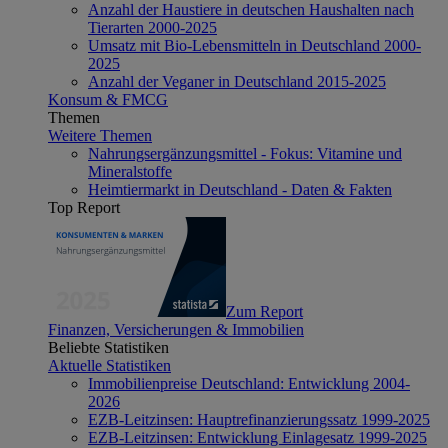
Anzahl der Haustiere in deutschen Haushalten nach
Tierarten 2000-2025
Umsatz mit Bio-Lebensmitteln in Deutschland 2000-
2025
Anzahl der Veganer in Deutschland 2015-2025
Konsum & FMCG
Themen
Weitere Themen
Nahrungsergänzungsmittel - Fokus: Vitamine und
Mineralstoffe
Heimtiermarkt in Deutschland - Daten & Fakten
Top Report
Zum Report
Finanzen, Versicherungen & Immobilien
Beliebte Statistiken
Aktuelle Statistiken
Immobilienpreise Deutschland: Entwicklung 2004-
2026
EZB-Leitzinsen: Hauptrefinanzierungssatz 1999-2025
EZB-Leitzinsen: Entwicklung Einlagesatz 1999-2025