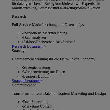
für datengetriebenen Erfolg kombinieren wir Expertise in
Marktforschung, Strategie und Marketingkommunikation.
Research
Full-Service-Marktforschung und Datenanalyse
•
Individuelle Marktforschung
•
Datenanalysen
•
Ad-hoc-Recherchen "askStatista"
Research Lösungen
Strategy
Unternehmens­beratung für die Data-Driven Economy
•
Strategieberatung
•
Wertgenerierung mit Daten
•
Business Building
Strategieberatung
Communication
Transformation von Daten in Content-Marketing und Design
•
Data Storytelling
•
Marketing Content