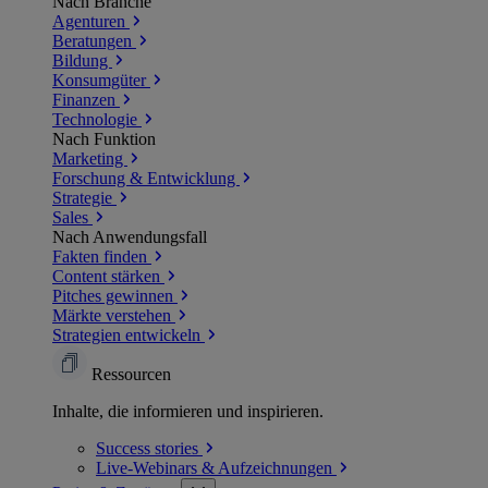
Nach Branche
Agenturen
Beratungen
Bildung
Konsumgüter
Finanzen
Technologie
Nach Funktion
Marketing
Forschung & Entwicklung
Strategie
Sales
Nach Anwendungsfall
Fakten finden
Content stärken
Pitches gewinnen
Märkte verstehen
Strategien entwickeln
Ressourcen
Inhalte, die informieren und inspirieren.
Success
stories
Live-Webinars &
Aufzeichnungen