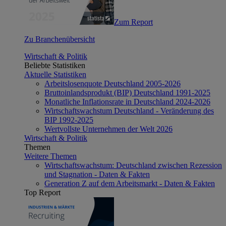
Zum Report
Zu Branchenübersicht
Wirtschaft & Politik
Beliebte Statistiken
Aktuelle Statistiken
Arbeitslosenquote Deutschland 2005-2026
Bruttoinlandsprodukt (BIP) Deutschland 1991-2025
Monatliche Inflationsrate in Deutschland 2024-2026
Wirtschaftswachstum Deutschland - Veränderung des
BIP 1992-2025
Wertvollste Unternehmen der Welt 2026
Wirtschaft & Politik
Themen
Weitere Themen
Wirtschaftswachstum: Deutschland zwischen Rezession
und Stagnation - Daten & Fakten
Generation Z auf dem Arbeitsmarkt - Daten & Fakten
Top Report