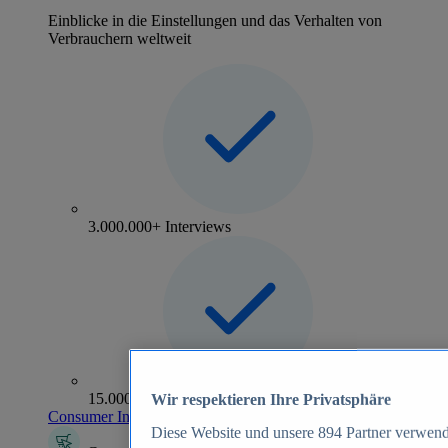
Einblicke in die Einstellungen und das Verhalten von
Verbrauchern weltweit
3.000.000+ Interviews
15.000+ Marken
Wir respektieren Ihre Privatsphäre
Consumer Insights entdecken
Diese Website und unsere
894
Partner verwend