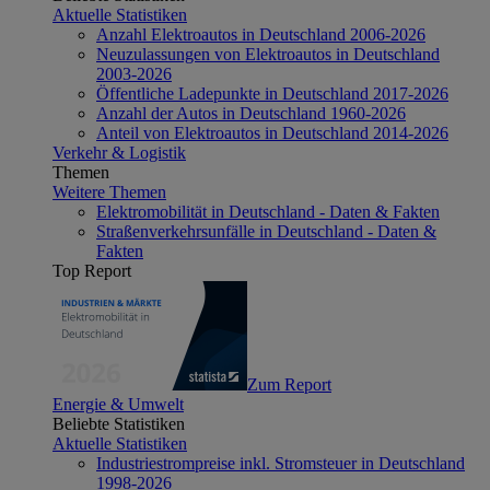
Aktuelle Statistiken
Anzahl Elektroautos in Deutschland 2006-2026
Neuzulassungen von Elektroautos in Deutschland
2003-2026
Öffentliche Ladepunkte in Deutschland 2017-2026
Anzahl der Autos in Deutschland 1960-2026
Anteil von Elektroautos in Deutschland 2014-2026
Verkehr & Logistik
Themen
Weitere Themen
Elektromobilität in Deutschland - Daten & Fakten
Straßenverkehrsunfälle in Deutschland - Daten &
Fakten
Top Report
Zum Report
Energie & Umwelt
Beliebte Statistiken
Aktuelle Statistiken
Industriestrompreise inkl. Stromsteuer in Deutschland
1998-2026