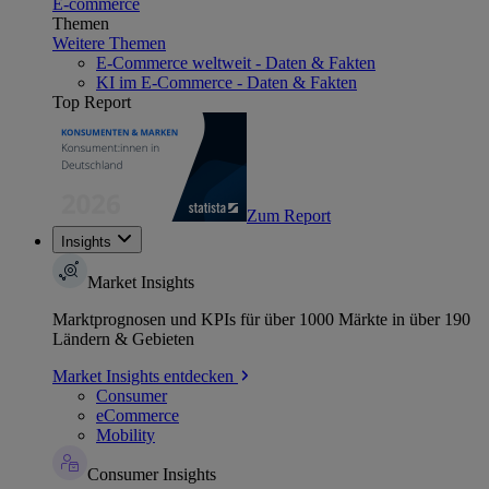
E-commerce
Themen
Weitere Themen
E-Commerce weltweit - Daten & Fakten
KI im E-Commerce - Daten & Fakten
Top Report
Zum Report
Insights
Market Insights
Marktprognosen und KPIs für über 1000 Märkte in über 190
Ländern & Gebieten
Market Insights entdecken
Consumer
eCommerce
Mobility
Consumer Insights