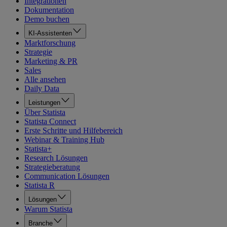
Integrationen
Dokumentation
Demo buchen
KI-Assistenten
Marktforschung
Strategie
Marketing & PR
Sales
Alle ansehen
Daily Data
Leistungen
Über Statista
Statista Connect
Erste Schritte und Hilfebereich
Webinar & Training Hub
Statista+
Research Lösungen
Strategieberatung
Communication Lösungen
Statista R
Lösungen
Warum Statista
Branche