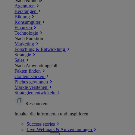
Nach Branche
Agenturen
Beratungen
Bildung
Konsumgüter
Finanzen
Technologie
Nach Funktion
Marketing
Forschung & Entwicklung
Strategie
Sales
Nach Anwendungsfall
Fakten finden
Content stärken
Pitches gewinnen
Märkte verstehen
Strategien entwickeln
Ressourcen
Inhalte, die informieren und inspirieren.
Success
stories
Live-Webinars &
Aufzeichnungen