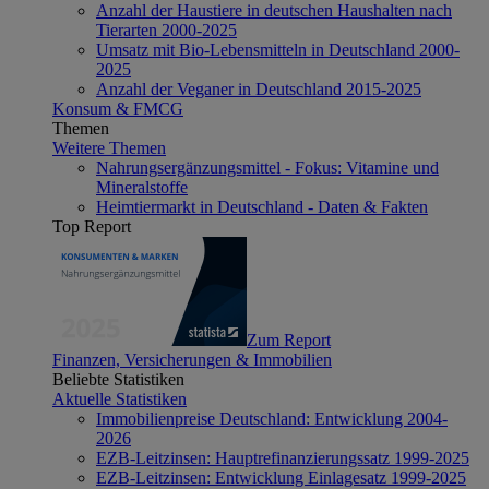
Anzahl der Haustiere in deutschen Haushalten nach
Tierarten 2000-2025
Umsatz mit Bio-Lebensmitteln in Deutschland 2000-
2025
Anzahl der Veganer in Deutschland 2015-2025
Konsum & FMCG
Themen
Weitere Themen
Nahrungsergänzungsmittel - Fokus: Vitamine und
Mineralstoffe
Heimtiermarkt in Deutschland - Daten & Fakten
Top Report
Zum Report
Finanzen, Versicherungen & Immobilien
Beliebte Statistiken
Aktuelle Statistiken
Immobilienpreise Deutschland: Entwicklung 2004-
2026
EZB-Leitzinsen: Hauptrefinanzierungssatz 1999-2025
EZB-Leitzinsen: Entwicklung Einlagesatz 1999-2025