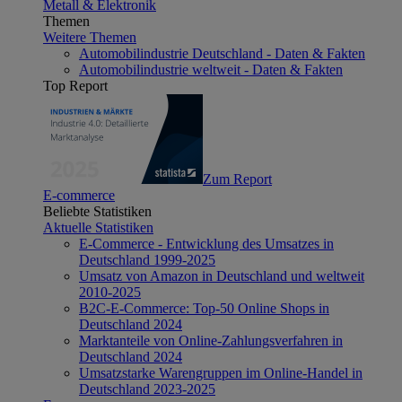
Metall & Elektronik
Themen
Weitere Themen
Automobilindustrie Deutschland - Daten & Fakten
Automobilindustrie weltweit - Daten & Fakten
Top Report
Zum Report
E-commerce
Beliebte Statistiken
Aktuelle Statistiken
E-Commerce - Entwicklung des Umsatzes in
Deutschland 1999-2025
Umsatz von Amazon in Deutschland und weltweit
2010-2025
B2C-E-Commerce: Top-50 Online Shops in
Deutschland 2024
Marktanteile von Online-Zahlungsverfahren in
Deutschland 2024
Umsatzstarke Warengruppen im Online-Handel in
Deutschland 2023-2025