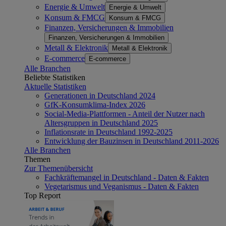
Energie & Umwelt
Energie & Umwelt
Konsum & FMCG
Konsum & FMCG
Finanzen, Versicherungen & Immobilien
Finanzen, Versicherungen & Immobilien
Metall & Elektronik
Metall & Elektronik
E-commerce
E-commerce
Alle Branchen
Beliebte Statistiken
Aktuelle Statistiken
Generationen in Deutschland 2024
GfK-Konsumklima-Index 2026
Social-Media-Plattformen - Anteil der Nutzer nach
Altersgruppen in Deutschland 2025
Inflationsrate in Deutschland 1992-2025
Entwicklung der Bauzinsen in Deutschland 2011-2026
Alle Branchen
Themen
Zur Themenübersicht
Fachkräftemangel in Deutschland - Daten & Fakten
Vegetarismus und Veganismus - Daten & Fakten
Top Report