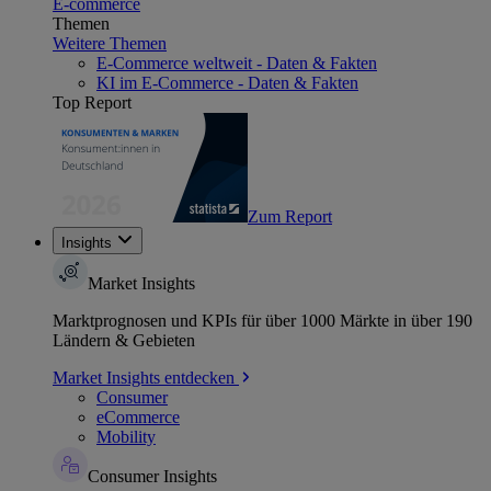
E-commerce
Themen
Weitere Themen
E-Commerce weltweit - Daten & Fakten
KI im E-Commerce - Daten & Fakten
Top Report
Zum Report
Insights
Market Insights
Marktprognosen und KPIs für über 1000 Märkte in über 190
Ländern & Gebieten
Market Insights entdecken
Consumer
eCommerce
Mobility
Consumer Insights