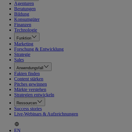
Agenturen
Beratungen
Bildung
Konsumgüter
Finanzen
Technologie
Funktion
Marketing
Forschung & Entwicklung
Strategie
Sales
Anwendungsfall
Fakten finden
Content stärken
Pitches gewinnen
Märkte verstehen
Strategien entwickeln
Ressourcen
Success stories
Live-Webinars & Aufzeichnungen
EN