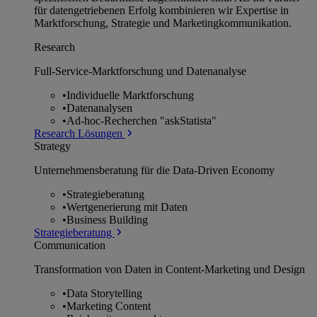
für datengetriebenen Erfolg kombinieren wir Expertise in
Marktforschung, Strategie und Marketingkommunikation.
Research
Full-Service-Marktforschung und Datenanalyse
•
Individuelle Marktforschung
•
Datenanalysen
•
Ad-hoc-Recherchen "askStatista"
Research Lösungen
Strategy
Unternehmens­beratung für die Data-Driven Economy
•
Strategieberatung
•
Wertgenerierung mit Daten
•
Business Building
Strategieberatung
Communication
Transformation von Daten in Content-Marketing und Design
•
Data Storytelling
•
Marketing Content