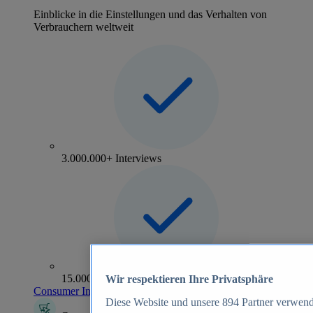
Einblicke in die Einstellungen und das Verhalten von
Verbrauchern weltweit
3.000.000+ Interviews
15.000+ Marken
Wir respektieren Ihre Privatsphäre
Consumer Insights entdecken
Diese Website und unsere
894
Partner verwend