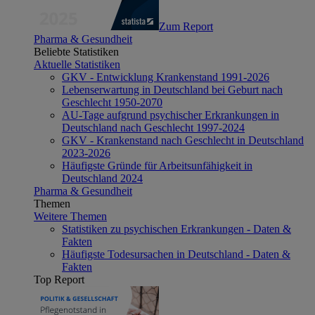
Zum Report
Pharma & Gesundheit
Beliebte Statistiken
Aktuelle Statistiken
GKV - Entwicklung Krankenstand 1991-2026
Lebenserwartung in Deutschland bei Geburt nach
Geschlecht 1950-2070
AU-Tage aufgrund psychischer Erkrankungen in
Deutschland nach Geschlecht 1997-2024
GKV - Krankenstand nach Geschlecht in Deutschland
2023-2026
Häufigste Gründe für Arbeitsunfähigkeit in
Deutschland 2024
Pharma & Gesundheit
Themen
Weitere Themen
Statistiken zu psychischen Erkrankungen - Daten &
Fakten
Häufigste Todesursachen in Deutschland - Daten &
Fakten
Top Report