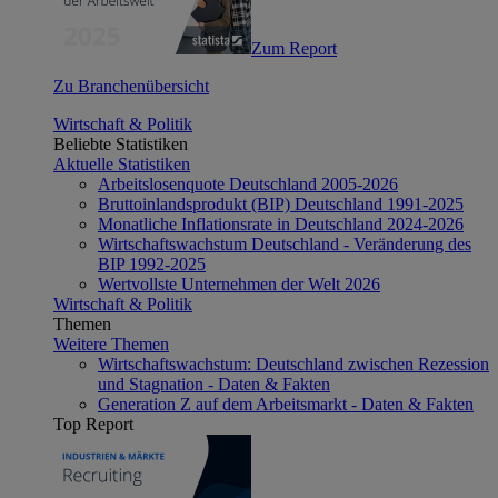
Zum Report
Zu Branchenübersicht
Wirtschaft & Politik
Beliebte Statistiken
Aktuelle Statistiken
Arbeitslosenquote Deutschland 2005-2026
Bruttoinlandsprodukt (BIP) Deutschland 1991-2025
Monatliche Inflationsrate in Deutschland 2024-2026
Wirtschaftswachstum Deutschland - Veränderung des
BIP 1992-2025
Wertvollste Unternehmen der Welt 2026
Wirtschaft & Politik
Themen
Weitere Themen
Wirtschaftswachstum: Deutschland zwischen Rezession
und Stagnation - Daten & Fakten
Generation Z auf dem Arbeitsmarkt - Daten & Fakten
Top Report