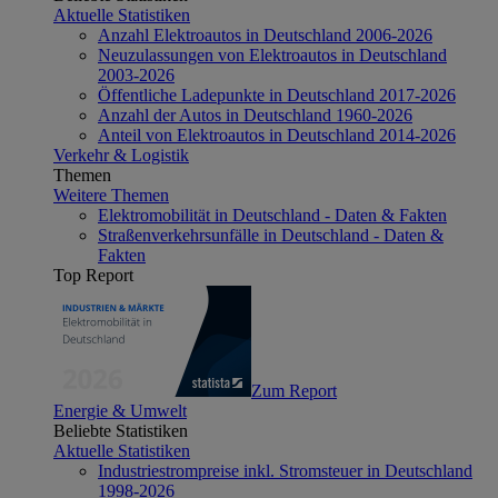
Aktuelle Statistiken
Anzahl Elektroautos in Deutschland 2006-2026
Neuzulassungen von Elektroautos in Deutschland
2003-2026
Öffentliche Ladepunkte in Deutschland 2017-2026
Anzahl der Autos in Deutschland 1960-2026
Anteil von Elektroautos in Deutschland 2014-2026
Verkehr & Logistik
Themen
Weitere Themen
Elektromobilität in Deutschland - Daten & Fakten
Straßenverkehrsunfälle in Deutschland - Daten &
Fakten
Top Report
Zum Report
Energie & Umwelt
Beliebte Statistiken
Aktuelle Statistiken
Industriestrompreise inkl. Stromsteuer in Deutschland
1998-2026